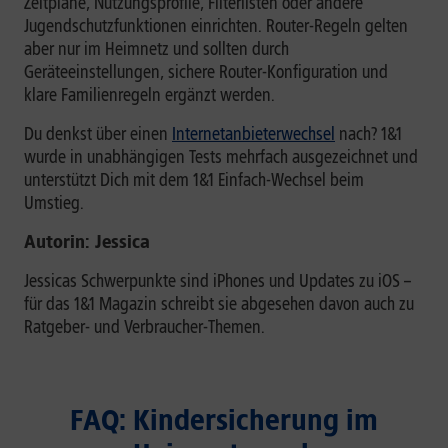
Zeitpläne, Nutzungsprofile, Filterlisten oder andere
Jugendschutzfunktionen einrichten. Router-Regeln gelten
aber nur im Heimnetz und sollten durch
Geräteeinstellungen, sichere Router-Konfiguration und
klare Familienregeln ergänzt werden.
Du denkst über einen
Internetanbieterwechsel
nach? 1&1
wurde in unabhängigen Tests mehrfach ausgezeichnet und
unterstützt Dich mit dem 1&1 Einfach-Wechsel beim
Umstieg.
Autorin: Jessica
Jessicas Schwerpunkte sind iPhones und Updates zu iOS –
für das 1&1 Magazin schreibt sie abgesehen davon auch zu
Ratgeber- und Verbraucher-Themen.
FAQ: Kindersicherung im