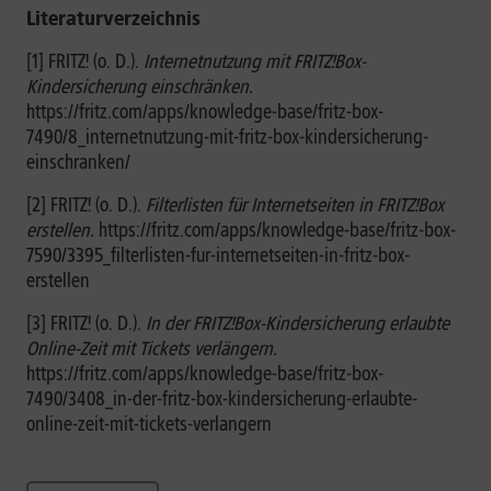
Literaturverzeichnis
[1] FRITZ! (o. D.).
Internetnutzung mit FRITZ!Box-
Kindersicherung einschränken.
https://fritz.com/apps/knowledge-base/fritz-box-
7490/8_internetnutzung-mit-fritz-box-kindersicherung-
einschranken/
[2] FRITZ! (o. D.).
Filterlisten für Internetseiten in FRITZ!Box
erstellen.
https://fritz.com/apps/knowledge-base/fritz-box-
7590/3395_filterlisten-fur-internetseiten-in-fritz-box-
erstellen
[3] FRITZ! (o. D.).
In der FRITZ!Box-Kindersicherung erlaubte
Online-Zeit mit Tickets verlängern.
https://fritz.com/apps/knowledge-base/fritz-box-
7490/3408_in-der-fritz-box-kindersicherung-erlaubte-
online-zeit-mit-tickets-verlangern