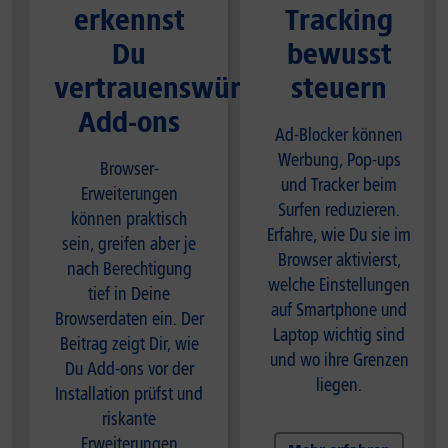
erkennst
Tracking
Du
bewusst
vertrauenswürdige
steuern
Add-ons
Ad-Blocker können
Werbung, Pop-ups
Browser-
und Tracker beim
Erweiterungen
Surfen reduzieren.
können praktisch
Erfahre, wie Du sie im
sein, greifen aber je
Browser aktivierst,
nach Berechtigung
welche Einstellungen
tief in Deine
auf Smartphone und
Browserdaten ein. Der
Laptop wichtig sind
Beitrag zeigt Dir, wie
und wo ihre Grenzen
Du Add-ons vor der
liegen.
Installation prüfst und
riskante
Erweiterungen