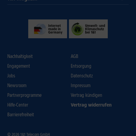
Nachhaltigkeit
AGB
Engagement
Entsorgung
Jobs
Datenschutz
Newsroom
Impressum
Partnerprogramme
Vertrag kündigen
Hilfe-Center
Vertrag widerrufen
Barrierefreiheit
© 2026 1&1 Telecom GmbH