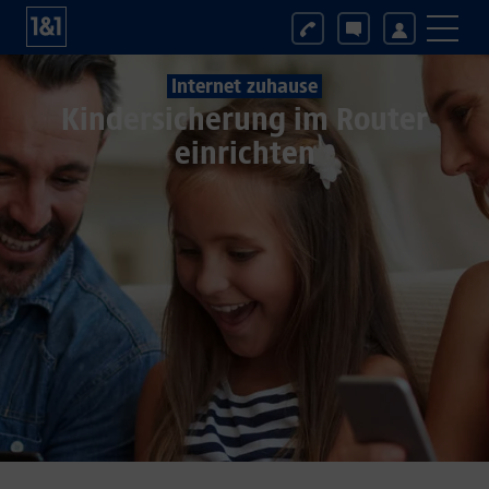
Internet zuhause
Kindersicherung im Router
einrichten