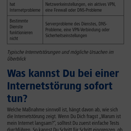
hat
Netzwerkeinstellungen, ein aktives VPN,
Internetprobleme
eine Firewall oder DNS-Probleme
Bestimmte
Serverprobleme des Dienstes, DNS-
Dienste
Probleme, eine VPN-Verbindung oder
funktionieren
Sicherheitseinstellungen
nicht
Typische Internetstörungen und mögliche Ursachen im
Überblick
Was kannst Du bei einer
Internetstörung sofort
tun?
Welche Maßnahme sinnvoll ist, hängt davon ab, wie sich
die Internetstörung zeigt. Wenn Du Dich fragst „Warum ist
mein Internet langsam?“, solltest Du zuerst einfache Tests
durchführen. So kannst Du Schritt für Schritt eingrenzen, ob