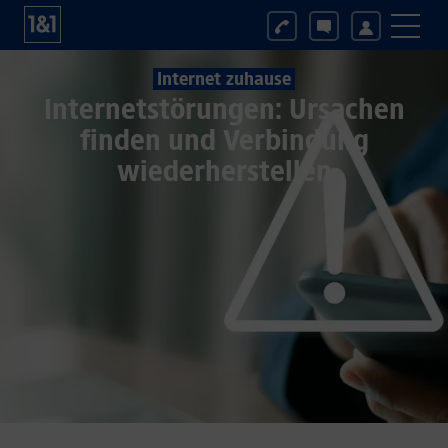
Internet zuhause
Internetstörungen: Ursachen
finden und Verbindung
wiederherstellen