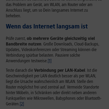
das Problem am Gerät, am WLAN, am Router oder am
Anschluss liegt, um so Dein langsames Internet zu
beheben.
Wenn das Internet langsam ist
Prüfe zuerst,
ob mehrere Geräte gleichzeitig viel
Bandbreite nutzen
. Große Downloads, Cloud-Backups,
Updates, Videokonferenzen oder Streaming können die
Verbindung spürbar belasten. Pausiere solche
Anwendungen testweise.
[1]
Teste danach die
Verbindung per LAN-Kabel
. Ist die
Geschwindigkeit per LAN deutlich besser als per WLAN,
liegt die Ursache wahrscheinlich am WLAN. Stelle den
Router möglichst frei und zentral auf. Vermeide Standorte
hinter Möbeln, in Schränken oder direkt neben anderen
Funkquellen wie Mikrowellen, Babyphones oder Bluetooth-
Geräten.
[2]