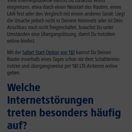
Viele Internetprobleme kannst Du zunächst selbst
eingrenzen, etwa durch einen Neustart des Routers, einen
LAN-Test oder den Vergleich mit einem anderen Gerät. Liegt
die Ursache jedoch nicht in Deinem Heimnetz oder ist Dein
Anschluss noch nicht freigeschaltet, brauchst Du unter
Umständen eine Übergangslösung, damit Du trotzdem
online bleibst.
Mit der
Sofort-Start-Option von 1&1
kannst Du Deinen
Router innerhalb eines Tages schon vor dem Schalttermin
nutzen und übergangsweise per 1&1 LTE-Antenne online
gehen.
Welche
Internetstörungen
treten besonders häufig
auf?