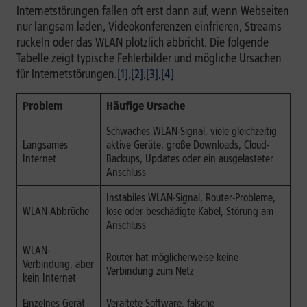
Internetstörungen fallen oft erst dann auf, wenn Webseiten
nur langsam laden, Videokonferenzen einfrieren, Streams
ruckeln oder das WLAN plötzlich abbricht. Die folgende
Tabelle zeigt typische Fehlerbilder und mögliche Ursachen
für Internetstörungen.
[1]
,
[2]
,
[3]
,
[4]
Problem
Häufige Ursache
Schwaches WLAN-Signal, viele gleichzeitig
Langsames
aktive Geräte, große Downloads, Cloud-
Internet
Backups, Updates oder ein ausgelasteter
Anschluss
Instabiles WLAN-Signal, Router-Probleme,
WLAN-Abbrüche
lose oder beschädigte Kabel, Störung am
Anschluss
WLAN-
Router hat möglicherweise keine
Verbindung, aber
Verbindung zum Netz
kein Internet
Einzelnes Gerät
Veraltete Software, falsche