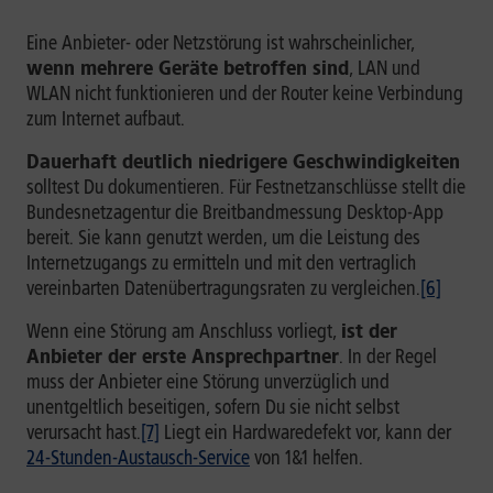
Eine Anbieter- oder Netzstörung ist wahrscheinlicher,
wenn mehrere Geräte betroffen sind
, LAN und
WLAN nicht funktionieren und der Router keine Verbindung
zum Internet aufbaut.
Dauerhaft deutlich niedrigere Geschwindigkeiten
solltest Du dokumentieren. Für Festnetzanschlüsse stellt die
Bundesnetzagentur die Breitbandmessung Desktop-App
bereit. Sie kann genutzt werden, um die Leistung des
Internetzugangs zu ermitteln und mit den vertraglich
vereinbarten Datenübertragungsraten zu vergleichen.
[6]
Wenn eine Störung am Anschluss vorliegt,
ist der
Anbieter der erste Ansprechpartner
. In der Regel
muss der Anbieter eine Störung unverzüglich und
unentgeltlich beseitigen, sofern Du sie nicht selbst
verursacht hast.
[7]
Liegt ein Hardwaredefekt vor, kann der
24-Stunden-Austausch-Service
von 1&1 helfen.