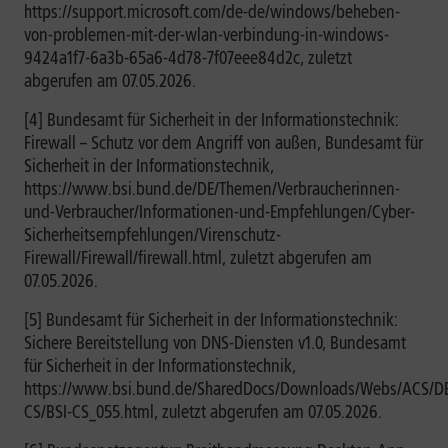
https://support.microsoft.com/de-de/windows/beheben-
von-problemen-mit-der-wlan-verbindung-in-windows-
9424a1f7-6a3b-65a6-4d78-7f07eee84d2c, zuletzt
abgerufen am 07.05.2026.
[4] Bundesamt für Sicherheit in der Informationstechnik:
Firewall – Schutz vor dem Angriff von außen, Bundesamt für
Sicherheit in der Informationstechnik,
https://www.bsi.bund.de/DE/Themen/Verbraucherinnen-
und-Verbraucher/Informationen-und-Empfehlungen/Cyber-
Sicherheitsempfehlungen/Virenschutz-
Firewall/Firewall/firewall.html, zuletzt abgerufen am
07.05.2026.
[5] Bundesamt für Sicherheit in der Informationstechnik:
Sichere Bereitstellung von DNS-Diensten v1.0, Bundesamt
für Sicherheit in der Informationstechnik,
https://www.bsi.bund.de/SharedDocs/Downloads/Webs/ACS/DE
CS/BSI-CS_055.html, zuletzt abgerufen am 07.05.2026.