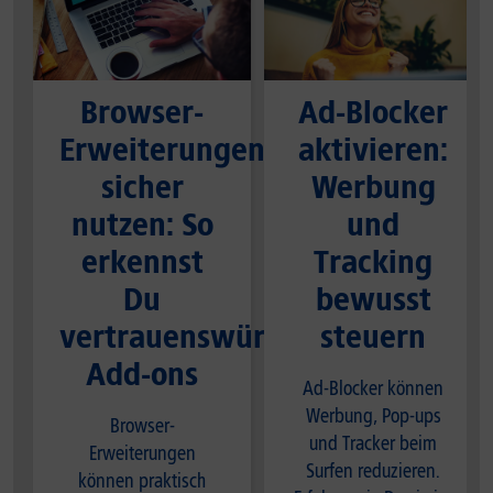
Browser-
Ad-Blocker
Erweiterungen
aktivieren:
sicher
Werbung
nutzen: So
und
erkennst
Tracking
Du
bewusst
vertrauenswürdige
steuern
Add-ons
Ad-Blocker können
Werbung, Pop-ups
Browser-
und Tracker beim
Erweiterungen
Surfen reduzieren.
können praktisch