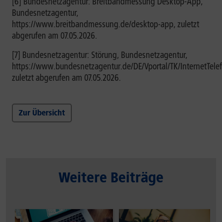
[6] Bundesnetzagentur: Breitbandmessung Desktop-App,
Bundesnetzagentur,
https://www.breitbandmessung.de/desktop-app, zuletzt
abgerufen am 07.05.2026.
[7] Bundesnetzagentur: Störung, Bundesnetzagentur,
https://www.bundesnetzagentur.de/DE/Vportal/TK/InternetTelef
zuletzt abgerufen am 07.05.2026.
Zur Übersicht
Weitere Beiträge