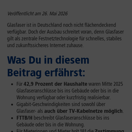
Veröffentlicht am 26. Mai 2026
Glasfaser ist in Deutschland noch nicht flächendeckend
verfügbar. Doch der Ausbau schreitet voran, denn Glasfaser
gilt als zentrale Festnetztechnologie für schnelles, stabiles
und zukunftssicheres Internet zuhause.
Was Du in diesem
Beitrag erfährst:
Für
42,9 Prozent der Haushalte
waren Mitte 2025
Glasfaseranschlüsse bis ins Gebäude oder bis in die
Wohnung verfügbar oder kurzfristig realisierbar.
Gigabit-Geschwindigkeiten sind sowohl über
Glasfaser- als
auch über TV-Kabelnetze möglich
.
FTTB/H
beschreibt Glasfaseranschlüsse bis ins
Gebäude oder bis in die Wohnung.
Für Mieterinnen und Mieter holt 1&1 die
Zustimmung