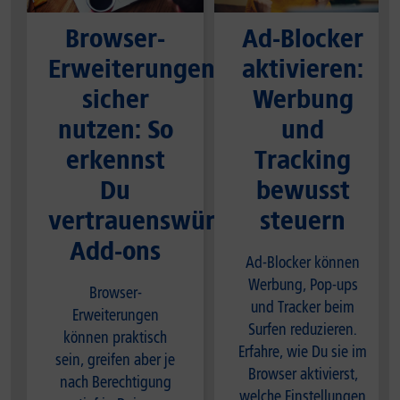
Browser-
Ad-Blocker
Erweiterungen
aktivieren:
sicher
Werbung
nutzen: So
und
erkennst
Tracking
Du
bewusst
vertrauenswürdige
steuern
Add-ons
Ad-Blocker können
Werbung, Pop-ups
Browser-
und Tracker beim
Erweiterungen
Surfen reduzieren.
können praktisch
Erfahre, wie Du sie im
sein, greifen aber je
Browser aktivierst,
nach Berechtigung
welche Einstellungen