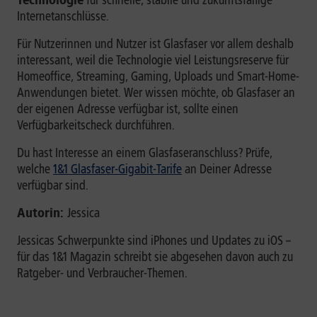
Technologie
für schnelle, stabile und zukunftsfähige
Internetanschlüsse.
Für Nutzerinnen und Nutzer ist Glasfaser vor allem deshalb
interessant, weil die Technologie viel Leistungsreserve für
Homeoffice, Streaming, Gaming, Uploads und Smart-Home-
Anwendungen bietet. Wer wissen möchte, ob Glasfaser an
der eigenen Adresse verfügbar ist, sollte einen
Verfügbarkeitscheck durchführen.
Du hast Interesse an einem Glasfaseranschluss? Prüfe,
welche
1&1 Glasfaser-Gigabit-Tarife
an Deiner Adresse
verfügbar sind.
Autorin:
Jessica
Jessicas Schwerpunkte sind iPhones und Updates zu iOS –
für das 1&1 Magazin schreibt sie abgesehen davon auch zu
Ratgeber- und Verbraucher-Themen.