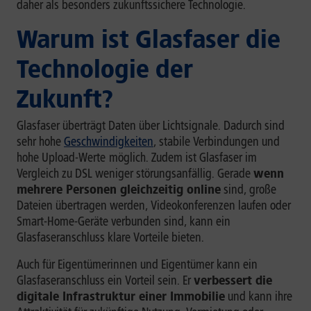
daher als besonders zukunftssichere Technologie.
Warum ist Glasfaser die
Technologie der
Zukunft?
Glasfaser überträgt Daten über Lichtsignale. Dadurch sind
sehr hohe
Geschwindigkeiten
, stabile Verbindungen und
hohe Upload-Werte
möglich. Zudem ist Glasfaser im
Vergleich zu DSL weniger störungsanfällig. Gerade
wenn
mehrere Personen gleichzeitig online
sind, große
Dateien übertragen werden, Videokonferenzen laufen oder
Smart-Home-Geräte verbunden sind, kann ein
Glasfaseranschluss klare Vorteile bieten.
Auch für Eigentümerinnen und Eigentümer kann ein
Glasfaseranschluss ein Vorteil sein. Er
verbessert die
digitale Infrastruktur einer Immobilie
und kann ihre