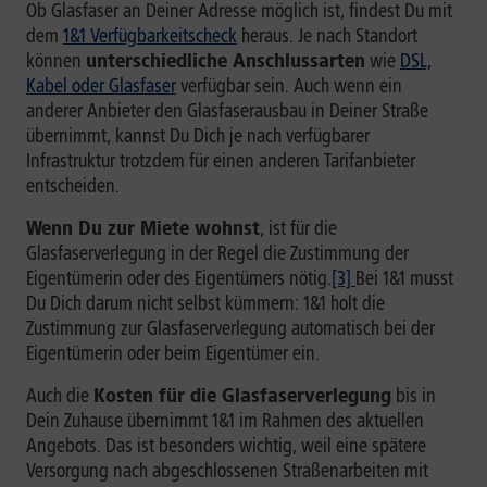
Ob Glasfaser an Deiner Adresse möglich ist, findest Du mit
dem
1&1 Verfügbarkeitscheck
heraus. Je nach Standort
können
unterschiedliche Anschlussarten
wie
DSL,
Kabel oder Glasfaser
verfügbar sein. Auch wenn ein
anderer Anbieter den Glasfaserausbau in Deiner Straße
übernimmt, kannst Du Dich je nach verfügbarer
Infrastruktur trotzdem für einen anderen Tarifanbieter
entscheiden.
Wenn Du zur Miete wohnst
, ist für die
Glasfaserverlegung in der Regel die Zustimmung der
Eigentümerin oder des Eigentümers nötig.
[3]
Bei 1&1 musst
Du Dich darum nicht selbst kümmern: 1&1 holt die
Zustimmung zur Glasfaserverlegung automatisch bei der
Eigentümerin oder beim Eigentümer ein.
Auch die
Kosten für die Glasfaserverlegung
bis in
Dein Zuhause übernimmt 1&1 im Rahmen des aktuellen
Angebots. Das ist besonders wichtig, weil eine spätere
Versorgung nach abgeschlossenen Straßenarbeiten mit