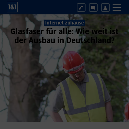
Internet zuhause
Glasfaser für alle: Wie weit ist
der Ausbau in Deutschland?