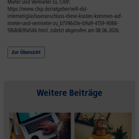
Mieter und Vermieter zu, CHIP,
https://www.chip.de/ratgeber/wifi-dsl-
internet/glasfaseranschluss-diese-kosten-kommen-auf-
mieter-und-vermieter-zu_b7396d3e-b9a9-4159-9088-
5f68069fa546.html, zuletzt abgerufen am 08.06.2026.
Zur Übersicht
Weitere Beiträge