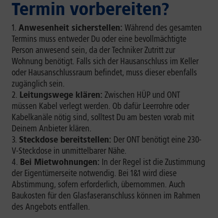
Termin vorbereiten?
Anwesenheit sicherstellen:
Während des gesamten
Termins muss entweder Du oder eine bevollmächtigte
Person anwesend sein, da der Techniker Zutritt zur
Wohnung benötigt. Falls sich der Hausanschluss im Keller
oder Hausanschlussraum befindet, muss dieser ebenfalls
zugänglich sein.
Leitungswege klären:
Zwischen HÜP und ONT
müssen Kabel verlegt werden. Ob dafür Leerrohre oder
Kabelkanäle nötig sind, solltest Du am besten vorab mit
Deinem Anbieter klären.
Steckdose bereitstellen:
Der ONT benötigt eine 230-
V-Steckdose in unmittelbarer Nähe.
Bei Mietwohnungen:
In der Regel ist die Zustimmung
der Eigentümerseite notwendig. Bei 1&1 wird diese
Abstimmung, sofern erforderlich, übernommen. Auch
Baukosten für den Glasfaseranschluss können im Rahmen
des Angebots entfallen.