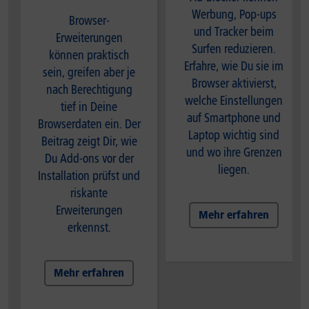
Werbung, Pop-ups
Browser-
und Tracker beim
Erweiterungen
Surfen reduzieren.
können praktisch
Erfahre, wie Du sie im
sein, greifen aber je
Browser aktivierst,
nach Berechtigung
welche Einstellungen
tief in Deine
auf Smartphone und
Browserdaten ein. Der
Laptop wichtig sind
Beitrag zeigt Dir, wie
und wo ihre Grenzen
Du Add-ons vor der
liegen.
Installation prüfst und
riskante
Erweiterungen
Mehr erfahren
erkennst.
Mehr erfahren