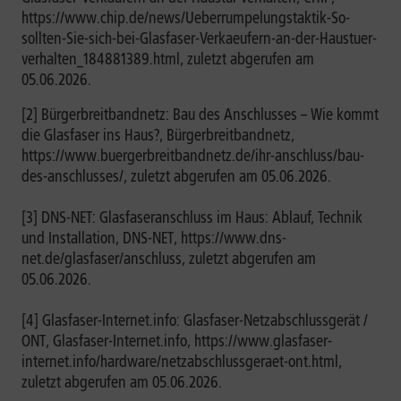
https://www.chip.de/news/Ueberrumpelungstaktik-So-
sollten-Sie-sich-bei-Glasfaser-Verkaeufern-an-der-Haustuer-
verhalten_184881389.html, zuletzt abgerufen am
05.06.2026.
[2] Bürgerbreitbandnetz: Bau des Anschlusses – Wie kommt
die Glasfaser ins Haus?, Bürgerbreitbandnetz,
https://www.buergerbreitbandnetz.de/ihr-anschluss/bau-
des-anschlusses/, zuletzt abgerufen am 05.06.2026.
[3] DNS-NET: Glasfaseranschluss im Haus: Ablauf, Technik
und Installation, DNS-NET, https://www.dns-
net.de/glasfaser/anschluss, zuletzt abgerufen am
05.06.2026.
[4] Glasfaser-Internet.info: Glasfaser-Netzabschlussgerät /
ONT, Glasfaser-Internet.info, https://www.glasfaser-
internet.info/hardware/netzabschlussgeraet-ont.html,
zuletzt abgerufen am 05.06.2026.