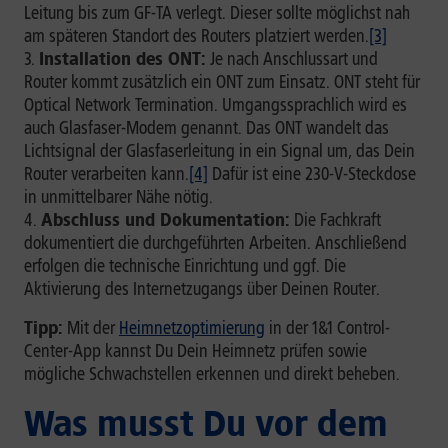
Leitung bis zum GF-TA verlegt. Dieser sollte möglichst nah
am späteren Standort des Routers platziert werden.
[3]
Installation des ONT:
Je nach Anschlussart und
Router kommt zusätzlich ein ONT zum Einsatz. ONT steht für
Optical Network Termination. Umgangssprachlich wird es
auch Glasfaser-Modem genannt. Das ONT wandelt das
Lichtsignal der Glasfaserleitung in ein Signal um, das Dein
Router verarbeiten kann.
[4]
Dafür ist eine 230-V-Steckdose
in unmittelbarer Nähe nötig.
Abschluss und Dokumentation:
Die Fachkraft
dokumentiert die durchgeführten Arbeiten. Anschließend
erfolgen die technische Einrichtung und ggf. Die
Aktivierung des Internetzugangs über Deinen Router.
Tipp:
Mit der
Heimnetzoptimierung
in der 1&1 Control-
Center-App kannst Du Dein Heimnetz prüfen sowie
mögliche Schwachstellen erkennen und direkt beheben.
Was musst Du vor dem