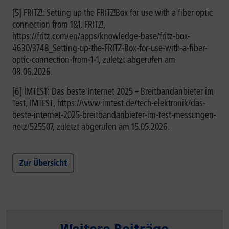
[5] FRITZ!: Setting up the FRITZ!Box for use with a fiber optic
connection from 1&1, FRITZ!,
https://fritz.com/en/apps/knowledge-base/fritz-box-
4630/3748_Setting-up-the-FRITZ-Box-for-use-with-a-fiber-
optic-connection-from-1-1, zuletzt abgerufen am
08.06.2026.
[6] IMTEST: Das beste Internet 2025 – Breitbandanbieter im
Test, IMTEST, https://www.imtest.de/tech-elektronik/das-
beste-internet-2025-breitbandanbieter-im-test-messungen-
netz/525507, zuletzt abgerufen am 15.05.2026.
Zur Übersicht