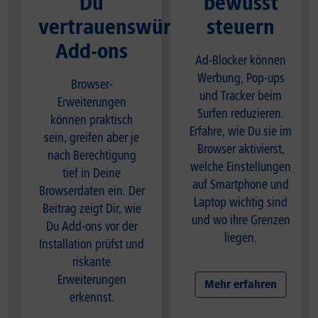
Du
bewusst
vertrauenswürdige
steuern
Add-ons
Ad-Blocker können
Werbung, Pop-ups
Browser-
und Tracker beim
Erweiterungen
Surfen reduzieren.
können praktisch
Erfahre, wie Du sie im
sein, greifen aber je
Browser aktivierst,
nach Berechtigung
welche Einstellungen
tief in Deine
auf Smartphone und
Browserdaten ein. Der
Laptop wichtig sind
Beitrag zeigt Dir, wie
und wo ihre Grenzen
Du Add-ons vor der
liegen.
Installation prüfst und
riskante
Erweiterungen
Mehr erfahren
erkennst.