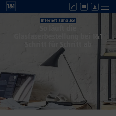
Internet zuhause
So läuft die
Glasfaserbestellung bei 1&1
Schritt für Schritt ab