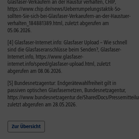
Glasfaser-Verkäufern an der Haustür verhalten, CHIP,
https://www.chip.de/news/Ueberrumpelungstaktik-So-
sollten-Sie-sich-bei-Glasfaser-Verkaeufern-an-der-Haustuer-
verhalten_184881389.html, zuletzt abgerufen am
05.06.2026.
[4] Glasfaser-Internet.info: Glasfaser Upload – Wie schnell
sind die Glasfaseranschlüsse beim Senden?, Glasfaser-
Internet.info, https://www.glasfaser-
internet.info/speed/glasfaser-upload.html, zuletzt
abgerufen am 08.06.2026.
[5] Bundesnetzagentur: Endgerätewahlfreiheit gilt in
passiven optischen Glasfasernetzen, Bundesnetzagentur,
https://www.bundesnetzagentur.de/SharedDocs/Pressemitteil
zuletzt abgerufen am 28.05.2026.
Zur Übersicht