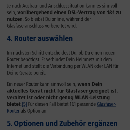
Je nach Ausbau- und Anschlusssituation kann es sinnvoll
sein,
vorübergehend einen DSL-Vertrag von 1&1
zu
nutzen
. So bleibst Du online, während der
Glasfaseranschluss vorbereitet wird.
4. Router auswählen
Im nächsten Schritt entscheidest Du, ob Du einen neuen
Router benötigst. Er verbindet Dein Heimnetz mit dem
Internet und stellt die Verbindung per WLAN oder LAN für
Deine Geräte bereit.
Ein neuer Router kann sinnvoll sein,
wenn Dein
aktuelles Gerät nicht für Glasfaser geeignet ist,
veraltet ist oder nicht genug WLAN-Leistung
bietet
.
[5]
Für diesen Fall bietet 1&1 passende
Glasfaser-
Router
als Option an.
5. Optionen und Zubehör ergänzen