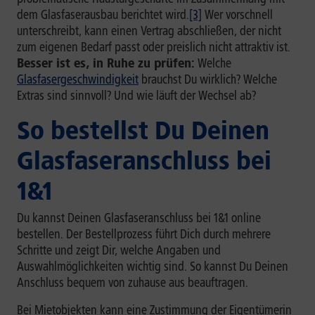
dem Glasfaserausbau berichtet wird.
[3]
Wer vorschnell
unterschreibt, kann einen Vertrag abschließen, der nicht
zum eigenen Bedarf passt oder preislich nicht attraktiv ist.
Besser ist es, in Ruhe zu prüfen:
Welche
Glasfasergeschwindigkeit
brauchst Du wirklich? Welche
Extras sind sinnvoll? Und wie läuft der Wechsel ab?
So bestellst Du Deinen
Glasfaseranschluss bei
1&1
Du kannst Deinen Glasfaseranschluss bei 1&1 online
bestellen. Der Bestellprozess führt Dich durch mehrere
Schritte und zeigt Dir, welche Angaben und
Auswahlmöglichkeiten wichtig sind. So kannst Du Deinen
Anschluss bequem von zuhause aus beauftragen.
Bei Mietobjekten kann eine Zustimmung der Eigentümerin