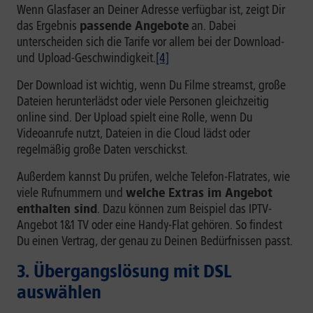
Wenn Glasfaser an Deiner Adresse verfügbar ist, zeigt Dir
das Ergebnis
passende Angebote
an. Dabei
unterscheiden sich die Tarife vor allem bei der Download-
und Upload-Geschwindigkeit.
[4]
Der Download ist wichtig, wenn Du Filme streamst, große
Dateien herunterlädst oder viele Personen gleichzeitig
online sind. Der Upload spielt eine Rolle, wenn Du
Videoanrufe nutzt, Dateien in die Cloud lädst oder
regelmäßig große Daten verschickst.
Außerdem kannst Du prüfen, welche Telefon-Flatrates, wie
viele Rufnummern und
welche Extras im Angebot
enthalten sind
. Dazu können zum Beispiel das IPTV-
Angebot 1&1 TV oder eine Handy-Flat gehören. So findest
Du einen Vertrag, der genau zu Deinen Bedürfnissen passt.
3. Übergangslösung mit DSL
auswählen