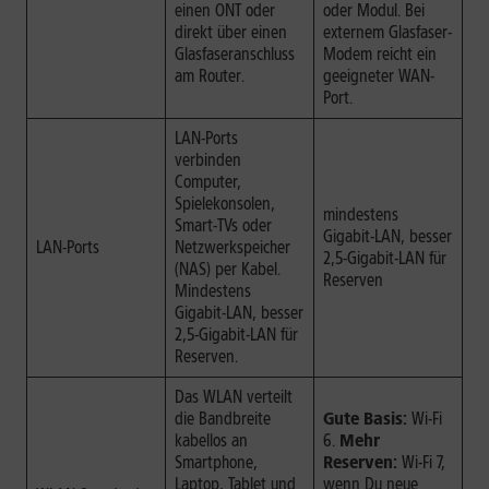
einen ONT oder
oder Modul. Bei
direkt über einen
externem Glasfaser-
Glasfaseranschluss
Modem reicht ein
am Router.
geeigneter WAN-
Port.
LAN-Ports
verbinden
Computer,
Spielekonsolen,
mindestens
Smart-TVs oder
Gigabit-LAN, besser
LAN-Ports
Netzwerkspeicher
2,5-Gigabit-LAN für
(NAS) per Kabel.
Reserven
Mindestens
Gigabit-LAN, besser
2,5-Gigabit-LAN für
Reserven.
Das WLAN verteilt
die Bandbreite
Gute Basis:
Wi-Fi
kabellos an
6.
Mehr
Smartphone,
Reserven:
Wi-Fi 7,
Laptop, Tablet und
wenn Du neue