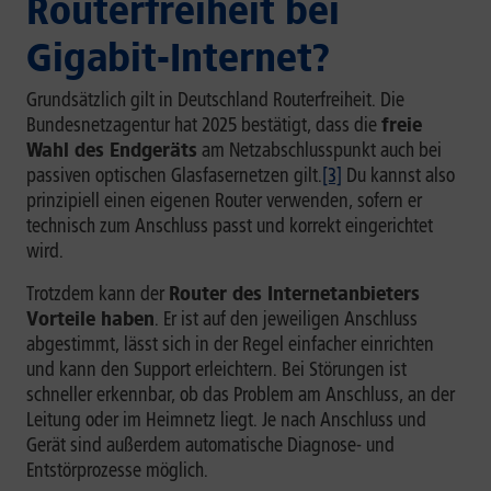
Routerfreiheit bei
Gigabit-Internet?
Grundsätzlich gilt in Deutschland Routerfreiheit. Die
Bundesnetzagentur hat 2025 bestätigt, dass die
freie
Wahl des Endgeräts
am Netzabschlusspunkt auch bei
passiven optischen Glasfasernetzen gilt.
[3]
Du kannst also
prinzipiell einen eigenen Router verwenden, sofern er
technisch zum Anschluss passt und korrekt eingerichtet
wird.
Trotzdem kann der
Router des Internetanbieters
Vorteile haben
. Er ist auf den jeweiligen Anschluss
abgestimmt, lässt sich in der Regel einfacher einrichten
und kann den Support erleichtern. Bei Störungen ist
schneller erkennbar, ob das Problem am Anschluss, an der
Leitung oder im Heimnetz liegt. Je nach Anschluss und
Gerät sind außerdem automatische Diagnose- und
Entstörprozesse möglich.