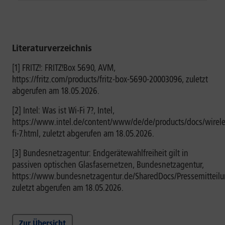
Literaturverzeichnis
[1] FRITZ!: FRITZ!Box 5690, AVM,
https://fritz.com/products/fritz-box-5690-20003096, zuletzt
abgerufen am 18.05.2026.
[2] Intel: Was ist Wi-Fi 7?, Intel,
https://www.intel.de/content/www/de/de/products/docs/wirele
fi-7.html, zuletzt abgerufen am 18.05.2026.
[3] Bundesnetzagentur: Endgerätewahlfreiheit gilt in
passiven optischen Glasfasernetzen, Bundesnetzagentur,
https://www.bundesnetzagentur.de/SharedDocs/Pressemitteil
zuletzt abgerufen am 18.05.2026.
Zur Übersicht