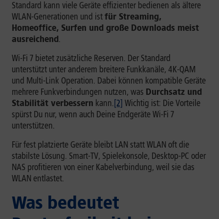
Standard kann viele Geräte effizienter bedienen als ältere
WLAN-Generationen und ist
für Streaming,
Homeoffice, Surfen und große Downloads meist
ausreichend
.
Wi-Fi 7 bietet zusätzliche Reserven. Der Standard
unterstützt unter anderem breitere Funkkanäle, 4K-QAM
und Multi-Link Operation. Dabei können kompatible Geräte
mehrere Funkverbindungen nutzen, was
Durchsatz und
Stabilität verbessern
kann.
[2]
Wichtig ist: Die Vorteile
spürst Du nur, wenn auch Deine Endgeräte Wi-Fi 7
unterstützen.
Für fest platzierte Geräte bleibt LAN statt WLAN oft die
stabilste Lösung. Smart-TV, Spielekonsole, Desktop-PC oder
NAS profitieren von einer Kabelverbindung, weil sie das
WLAN entlastet.
Was bedeutet