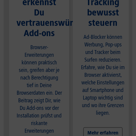
erkennst
Tracking
Du
bewusst
vertrauenswürdige
steuern
Add-ons
Ad-Blocker können
Werbung, Pop-ups
Browser-
und Tracker beim
Erweiterungen
Surfen reduzieren.
können praktisch
Erfahre, wie Du sie im
sein, greifen aber je
Browser aktivierst,
nach Berechtigung
welche Einstellungen
tief in Deine
auf Smartphone und
Browserdaten ein. Der
Laptop wichtig sind
Beitrag zeigt Dir, wie
und wo ihre Grenzen
Du Add-ons vor der
liegen.
Installation prüfst und
riskante
Erweiterungen
Mehr erfahren