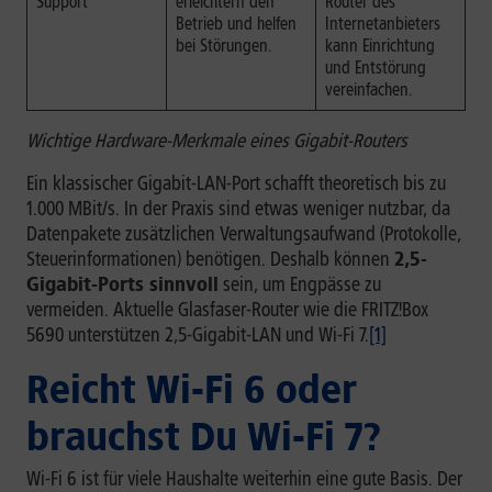
Support
erleichtern den
Router des
Betrieb und helfen
Internetanbieters
bei Störungen.
kann Einrichtung
und Entstörung
vereinfachen.
Wichtige Hardware-Merkmale eines Gigabit-Routers
Ein klassischer Gigabit-LAN-Port schafft theoretisch bis zu
1.000 MBit/s. In der Praxis sind etwas weniger nutzbar, da
Datenpakete zusätzlichen Verwaltungsaufwand (Protokolle,
Steuerinformationen) benötigen. Deshalb können
2,5-
Gigabit-Ports sinnvoll
sein, um Engpässe zu
vermeiden. Aktuelle Glasfaser-Router wie die FRITZ!Box
5690 unterstützen 2,5-Gigabit-LAN und Wi-Fi 7.
[1]
Reicht Wi-Fi 6 oder
brauchst Du Wi-Fi 7?
Wi-Fi 6 ist für viele Haushalte weiterhin eine gute Basis. Der