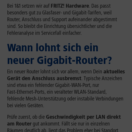
Bei 1&1 setzen wir auf
FRITZ! Hardware
. Das passt
besonders gut zu Glasfaser- und Gigabit-Tarifen, weil
Router, Anschluss und Support aufeinander abgestimmt
sind. So bleibt die Einrichtung übersichtlicher und die
Fehleranalyse im Servicefall einfacher.
Wann lohnt sich ein
neuer Gigabit-Router?
Ein neuer Router lohnt sich vor allem, wenn Dein
aktuelles
Gerät den Anschluss ausbremst
. Typische Anzeichen
sind etwa ein fehlender Gigabit‑WAN‑Port, nur
Fast‑Ethernet‑Ports, ein veralteter WLAN‑Standard,
fehlende Mesh‑Unterstützung oder instabile Verbindungen
bei vielen Geräten.
Prüfe zuerst, ob die
Geschwindigkeit per LAN direkt
am Router
gut ankommt. Fällt sie nur in einzelnen
Räumen deutlich ab, liegt das Problem eher bei Standort.