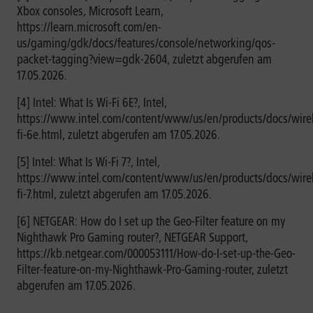
Xbox consoles, Microsoft Learn,
https://learn.microsoft.com/en-
us/gaming/gdk/docs/features/console/networking/qos-
packet-tagging?view=gdk-2604, zuletzt abgerufen am
17.05.2026.
[4] Intel: What Is Wi-Fi 6E?, Intel,
https://www.intel.com/content/www/us/en/products/docs/wirel
fi-6e.html, zuletzt abgerufen am 17.05.2026.
[5] Intel: What Is Wi-Fi 7?, Intel,
https://www.intel.com/content/www/us/en/products/docs/wirel
fi-7.html, zuletzt abgerufen am 17.05.2026.
[6] NETGEAR: How do I set up the Geo-Filter feature on my
Nighthawk Pro Gaming router?, NETGEAR Support,
https://kb.netgear.com/000053111/How-do-I-set-up-the-Geo-
Filter-feature-on-my-Nighthawk-Pro-Gaming-router, zuletzt
abgerufen am 17.05.2026.