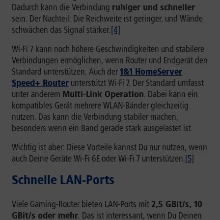
Dadurch kann die Verbindung
ruhiger und schneller
sein. Der Nachteil: Die Reichweite ist geringer, und Wände
schwächen das Signal stärker.
[4]
Wi-Fi 7 kann noch höhere Geschwindigkeiten und stabilere
Verbindungen ermöglichen, wenn Router und Endgerät den
Standard unterstützen. Auch der
1&1 HomeServer
Speed+ Router
unterstützt Wi-Fi 7. Der Standard umfasst
unter anderem
Multi-Link Operation
. Dabei kann ein
kompatibles Gerät mehrere WLAN-Bänder gleichzeitig
nutzen. Das kann die Verbindung stabiler machen,
besonders wenn ein Band gerade stark ausgelastet ist.
Wichtig ist aber: Diese Vorteile kannst Du nur nutzen, wenn
auch Deine Geräte Wi-Fi 6E oder Wi-Fi 7 unterstützen.
[5]
Schnelle LAN-Ports
Viele Gaming-Router bieten LAN-Ports mit
2,5 GBit/s, 10
GBit/s oder mehr
. Das ist interessant, wenn Du Deinen