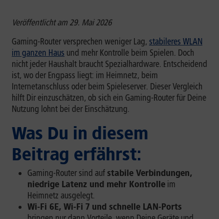
Veröffentlicht am 29. Mai 2026
Gaming-Router versprechen weniger Lag,
stabileres WLAN
im ganzen Haus
und mehr Kontrolle beim Spielen. Doch
nicht jeder Haushalt braucht Spezialhardware. Entscheidend
ist, wo der Engpass liegt: im Heimnetz, beim
Internetanschluss oder beim Spieleserver. Dieser Vergleich
hilft Dir einzuschätzen, ob sich ein Gaming-Router für Deine
Nutzung lohnt bei der Einschätzung.
Was Du in diesem
Beitrag erfährst:
Gaming-Router sind auf
stabile Verbindungen,
niedrige Latenz und mehr Kontrolle
im
Heimnetz ausgelegt.
Wi-Fi 6E, Wi-Fi 7 und schnelle LAN-Ports
bringen nur dann Vorteile, wenn Deine Geräte und