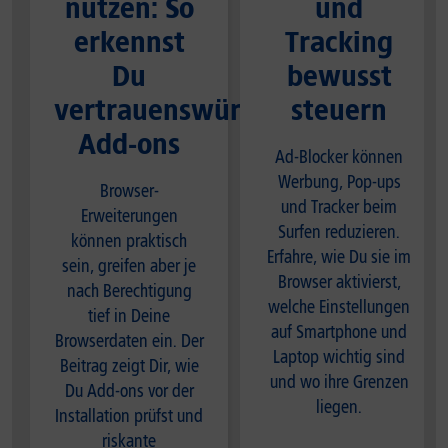
nutzen: So
und
erkennst
Tracking
Du
bewusst
vertrauenswürdige
steuern
Add-ons
Ad-Blocker können
Werbung, Pop-ups
Browser-
und Tracker beim
Erweiterungen
Surfen reduzieren.
können praktisch
Erfahre, wie Du sie im
sein, greifen aber je
Browser aktivierst,
nach Berechtigung
welche Einstellungen
tief in Deine
auf Smartphone und
Browserdaten ein. Der
Laptop wichtig sind
Beitrag zeigt Dir, wie
und wo ihre Grenzen
Du Add-ons vor der
liegen.
Installation prüfst und
riskante