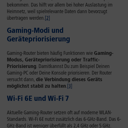
bekommen. Das hilft vor allem bei hoher Auslastung im
Heimnetz, weil spielrelevante Daten dann bevorzugt
übertragen werden.
[2]
Gaming-Modi und
Gerätepriorisierung
Gaming-Router bieten häufig Funktionen wie
Gaming-
Modus, Gerätepriorisierung oder Traffic-
Priorisierung
. Damitkannst Du zum Beispiel Deinen
Gaming-PC oder Deine Konsole priorisieren. Der Router
versucht dann,
die Verbindung dieses Geräts
möglichst stabil zu halten
.
[3]
Wi-Fi 6E und Wi-Fi 7
Aktuelle Gaming-Router setzen oft auf moderne WLAN-
Standards. Wi-Fi 6E nutzt zusätzlich das 6-GHz-Band. Das 6-
GHz-Band ist weniger überfüllt als 2,4 GHz oder 5 GHz.