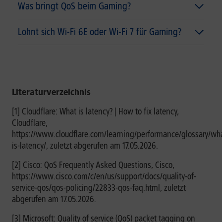
Was bringt QoS beim Gaming?
Lohnt sich Wi-Fi 6E oder Wi-Fi 7 für Gaming?
Literaturverzeichnis
[1] Cloudflare: What is latency? | How to fix latency,
Cloudflare,
https://www.cloudflare.com/learning/performance/glossary/wh
is-latency/, zuletzt abgerufen am 17.05.2026.
[2] Cisco: QoS Frequently Asked Questions, Cisco,
https://www.cisco.com/c/en/us/support/docs/quality-of-
service-qos/qos-policing/22833-qos-faq.html, zuletzt
abgerufen am 17.05.2026.
[3] Microsoft: Quality of service (QoS) packet tagging on