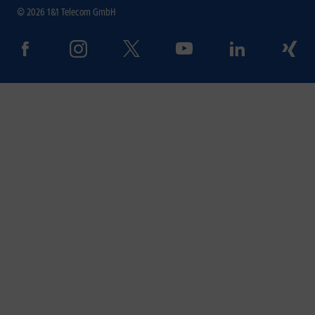
© 2026 1&1 Telecom GmbH