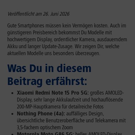
Veröffentlicht am 26. Juni 2026
Gute Smartphones müssen kein Vermögen kosten. Auch im
günstigeren Preisbereich bekommst Du Modelle mit
hochwertigem Display, ordentlicher Kamera, ausdauerndem
Akku und langer Update-Zusage. Wir zeigen Dir, welche
aktuellen Modelle uns besonders überzeugen.
Was Du in diesem
Beitrag erfährst:
Xiaomi Redmi Note 15 Pro 5G:
großes AMOLED-
Display, sehr lange Akkulaufzeit und hochauflösende
200-MP-Hauptkamera für detailreiche Fotos
Nothing Phone (4a):
auffälliges Design,
übersichtliche Benutzeroberfläche und Telekamera mit
3,5-fachem optischem Zoom
Motorola Moto G86 5G:
helles AMOLED-Display,