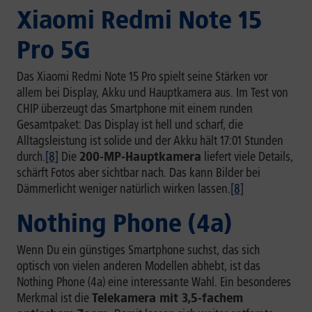
Xiaomi Redmi Note 15
Pro 5G
Das Xiaomi Redmi Note 15 Pro spielt seine Stärken vor
allem bei Display, Akku und Hauptkamera aus. Im Test von
CHIP überzeugt das Smartphone mit einem runden
Gesamtpaket: Das Display ist hell und scharf, die
Alltagsleistung ist solide und der Akku hält 17:01 Stunden
durch.
[8]
Die
200-MP-Hauptkamera
liefert viele Details,
schärft Fotos aber sichtbar nach. Das kann Bilder bei
Dämmerlicht weniger natürlich wirken lassen.
[8]
Nothing Phone (4a)
Wenn Du ein günstiges Smartphone suchst, das sich
optisch von vielen anderen Modellen abhebt, ist das
Nothing Phone (4a) eine interessante Wahl. Ein besonderes
Merkmal ist die
Telekamera mit 3,5-fachem