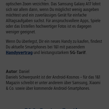
optischen Zoom verzichten. Das Samsung Galaxy A17 lohnt
sich vor allem dann, wenn Du möglichst wenig ausgeben
möchtest und ein zuverlässiges Gerät für einfache
Alltagsaufgaben suchst. Für anspruchsvollere Apps, Spiele
oder das Erstellen hochwertiger Fotos ist es dagegen
weniger geeignet.
Wenn Du überlegst, Dir ein neues Handy zu kaufen, findest
Du aktuelle Smartphones bei 1&1 mit passendem
Handyvertrag
und leistungsstarkem
5G-Tarif
.
Autor
: Daniel
Daniels Schwerpunkt ist der Android-Kosmos – für das 1&1
Magazin schreibt er unter anderem über Samsung, Xiaomi
& Co. sowie über kommende Android-Smartphones.