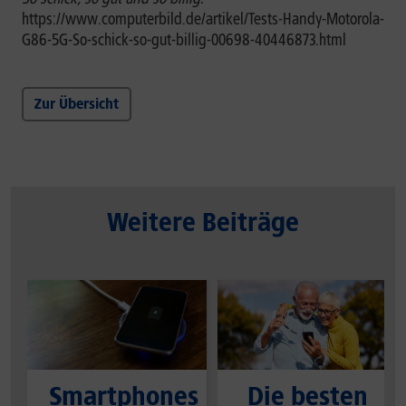
https://www.computerbild.de/artikel/Tests-Handy-Motorola-
G86-5G-So-schick-so-gut-billig-00698-40446873.html
Zur Übersicht
Weitere Beiträge
Smartphones
Die besten