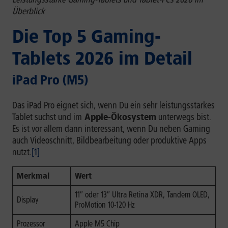
Überblick
Die Top 5 Gaming-
Tablets 2026 im Detail
iPad Pro (M5)
Das iPad Pro eignet sich, wenn Du ein sehr leistungsstarkes
Tablet suchst und im
Apple-Ökosystem
unterwegs bist.
Es ist vor allem dann interessant, wenn Du neben Gaming
auch Videoschnitt, Bildbearbeitung oder produktive Apps
nutzt.
[1]
Merkmal
Wert
11″ oder 13″ Ultra Retina XDR, Tandem OLED,
Display
ProMotion 10-120 Hz
Prozessor
Apple M5 Chip