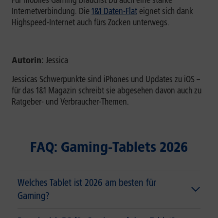
Für mobiles Gaming brauchst Du auch eine starke
Internetverbindung. Die
1&1 Daten-Flat
eignet sich dank
Highspeed-Internet auch fürs Zocken unterwegs.
Autorin:
Jessica
Jessicas Schwerpunkte sind iPhones und Updates zu iOS –
für das 1&1 Magazin schreibt sie abgesehen davon auch zu
Ratgeber- und Verbraucher-Themen.
FAQ: Gaming-Tablets 2026
Welches Tablet ist 2026 am besten für
Gaming?