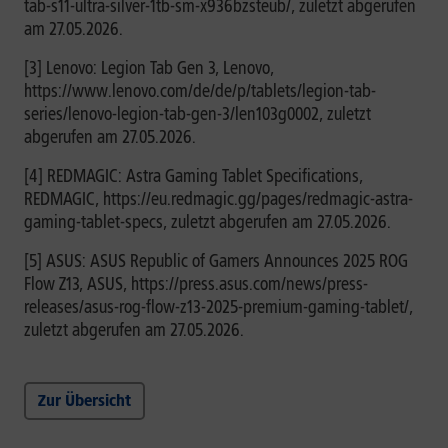
tab-s11-ultra-silver-1tb-sm-x936bzsteub/, zuletzt abgerufen
am 27.05.2026.
[3] Lenovo: Legion Tab Gen 3, Lenovo,
https://www.lenovo.com/de/de/p/tablets/legion-tab-
series/lenovo-legion-tab-gen-3/len103g0002, zuletzt
abgerufen am 27.05.2026.
[4] REDMAGIC: Astra Gaming Tablet Specifications,
REDMAGIC, https://eu.redmagic.gg/pages/redmagic-astra-
gaming-tablet-specs, zuletzt abgerufen am 27.05.2026.
[5] ASUS: ASUS Republic of Gamers Announces 2025 ROG
Flow Z13, ASUS, https://press.asus.com/news/press-
releases/asus-rog-flow-z13-2025-premium-gaming-tablet/,
zuletzt abgerufen am 27.05.2026.
Zur Übersicht