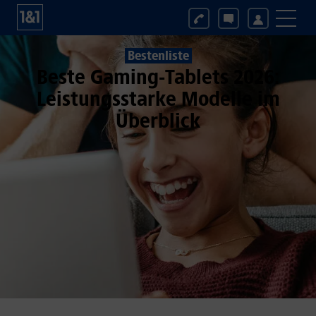
Bestenliste
Beste Gaming-Tablets 2026:
Leistungsstarke Modelle im
Überblick