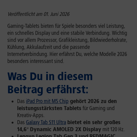
Veröffentlicht am 01. Juni 2026
Gaming-Tablets bieten für Spiele besonders viel Leistung,
ein schnelles Display und eine stabile Verbindung. Wichtig
sind vor allem Prozessor, Grafikleistung, Bildwiederholrate,
Kühlung, Akkulaufzeit und die passende
Internetverbindung. Hier erfährst Du, welche Modelle 2026
besonders interessant sind.
Was Du in diesem
Beitrag erfährst:
Das
iPad Pro mit M5 Chip
gehört 2026 zu den
leistungsstärksten Tablets
für Gaming und
Kreativ-Apps.
Das
Galaxy Tab S11 Ultra
bietet ein sehr großes
14,6″ Dynamic AMOLED 2X Display
mit 120 Hz.
Lenovo Legion Tab Gen 3 und REDMAGIC