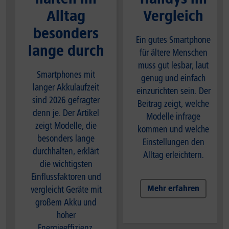
Alltag
Vergleich
besonders
Ein gutes Smartphone
lange durch
für ältere Menschen
muss gut lesbar, laut
Smartphones mit
genug und einfach
langer Akkulaufzeit
einzurichten sein. Der
sind 2026 gefragter
Beitrag zeigt, welche
denn je. Der Artikel
Modelle infrage
zeigt Modelle, die
kommen und welche
besonders lange
Einstellungen den
durchhalten, erklärt
Alltag erleichtern.
die wichtigsten
Einflussfaktoren und
Mehr erfahren
vergleicht Geräte mit
großem Akku und
hoher
Energieeffizienz.