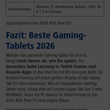
Windows 11, abnehmbare Tastatur, USB4, Wi-
Besonderheiten
Fi 7, 2-in-1-Format
Spezifikationen des ASUS ROG Flow Z13
Fazit: Beste Gaming-
Tablets 2026
Welches das passende Gaming-Tablet für dich ist,
hängt
stark davon ab, wie Du spielst
. Für
besonders hohe Leistung in Tablet-Games und
Kreativ-Apps
ist das iPad Pro mit M5 eine gute Wahl. Für
Android-Gaming auf einem großen Display ist das Galaxy
Tab S11 Ultra interessant. Wer ein kompakteres Gaming-
Tablet sucht, schaut eher auf Lenovo Legion Tab Gen 3 oder
REDMAGIC Astra. Für PC-Games im Tablet-Format ist das
ASUS ROG Flow Z13 eine eigene Klasse.