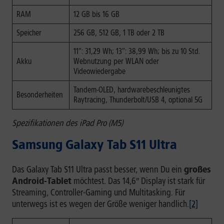
RAM
12 GB bis 16 GB
Speicher
256 GB, 512 GB, 1 TB oder 2 TB
11″: 31,29 Wh; 13″: 38,99 Wh; bis zu 10 Std.
Akku
Webnutzung per WLAN oder
Videowiedergabe
Tandem-OLED, hardwarebeschleunigtes
Besonderheiten
Raytracing, Thunderbolt/USB 4, optional 5G
Spezifikationen des iPad Pro (M5)
Samsung Galaxy Tab S11 Ultra
Das Galaxy Tab S11 Ultra passt besser, wenn Du ein
großes
Android-Tablet
möchtest. Das 14,6″ Display ist stark für
Streaming, Controller-Gaming und Multitasking. Für
unterwegs ist es wegen der Größe weniger handlich.
[2]