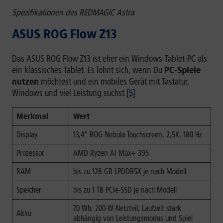
Spezifikationen des REDMAGIC Astra
ASUS ROG Flow Z13
Das ASUS ROG Flow Z13 ist eher ein Windows-Tablet-PC als
ein klassisches Tablet. Es lohnt sich, wenn Du
PC-Spiele
nutzen
möchtest und ein mobiles Gerät mit Tastatur,
Windows und viel Leistung suchst.
[5]
Merkmal
Wert
Display
13,4″ ROG Nebula Touchscreen, 2,5K, 180 Hz
Prozessor
AMD Ryzen AI Max+ 395
RAM
bis zu 128 GB LPDDR5X je nach Modell
Speicher
bis zu 1 TB PCIe-SSD je nach Modell
70 Wh; 200-W-Netzteil; Laufzeit stark
Akku
abhängig von Leistungsmodus und Spiel