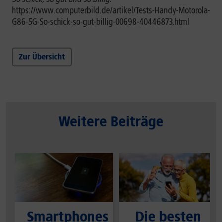
https://www.computerbild.de/artikel/Tests-Handy-Motorola-
G86-5G-So-schick-so-gut-billig-00698-40446873.html
Zur Übersicht
Weitere Beiträge
Smartphones
Die besten