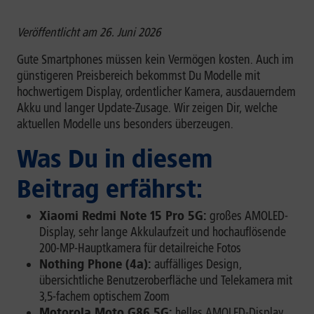
Veröffentlicht am 26. Juni 2026
Gute Smartphones müssen kein Vermögen kosten. Auch im
günstigeren Preisbereich bekommst Du Modelle mit
hochwertigem Display, ordentlicher Kamera, ausdauerndem
Akku und langer Update-Zusage. Wir zeigen Dir, welche
aktuellen Modelle uns besonders überzeugen.
Was Du in diesem
Beitrag erfährst:
Xiaomi Redmi Note 15 Pro 5G:
großes AMOLED-
Display, sehr lange Akkulaufzeit und hochauflösende
200-MP-Hauptkamera für detailreiche Fotos
Nothing Phone (4a):
auffälliges Design,
übersichtliche Benutzeroberfläche und Telekamera mit
3,5-fachem optischem Zoom
Motorola Moto G86 5G:
helles AMOLED-Display,