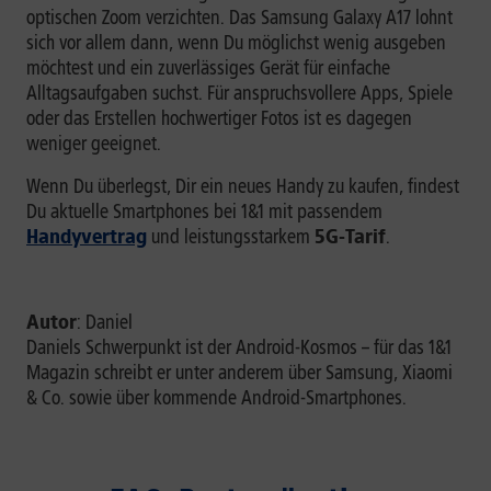
optischen Zoom verzichten. Das Samsung Galaxy A17 lohnt
sich vor allem dann, wenn Du möglichst wenig ausgeben
möchtest und ein zuverlässiges Gerät für einfache
Alltagsaufgaben suchst. Für anspruchsvollere Apps, Spiele
oder das Erstellen hochwertiger Fotos ist es dagegen
weniger geeignet.
Wenn Du überlegst, Dir ein neues Handy zu kaufen, findest
Du aktuelle Smartphones bei 1&1 mit passendem
Handyvertrag
und leistungsstarkem
5G-Tarif
.
Autor
: Daniel
Daniels Schwerpunkt ist der Android-Kosmos – für das 1&1
Magazin schreibt er unter anderem über Samsung, Xiaomi
& Co. sowie über kommende Android-Smartphones.