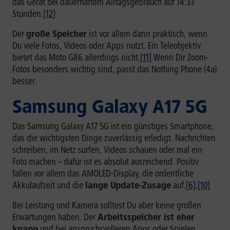
das Gerät bei dauerhaftem Alltagsgebrauch auf 14:33
Stunden.
[12]
Der
große Speicher
ist vor allem dann praktisch, wenn
Du viele Fotos, Videos oder Apps nutzt. Ein Teleobjektiv
bietet das Moto G86 allerdings nicht.
[11]
Wenn Dir Zoom-
Fotos besonders wichtig sind, passt das Nothing Phone (4a)
besser.
Samsung Galaxy A17 5G
Das Samsung Galaxy A17 5G ist ein günstiges Smartphone,
das die wichtigsten Dinge zuverlässig erledigt. Nachrichten
schreiben, im Netz surfen, Videos schauen oder mal ein
Foto machen – dafür ist es absolut ausreichend. Positiv
fallen vor allem das AMOLED-Display, die ordentliche
Akkulaufzeit und die
lange Update-Zusage
auf.
[6]
,
[10]
Bei Leistung und Kamera solltest Du aber keine großen
Erwartungen haben. Der
Arbeitsspeicher ist eher
knapp
und bei anspruchsvolleren Apps oder Spielen