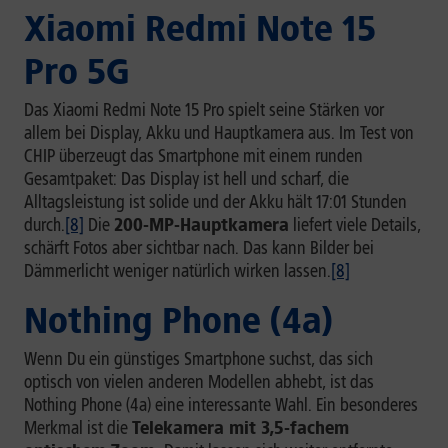
Xiaomi Redmi Note 15
Pro 5G
Das Xiaomi Redmi Note 15 Pro spielt seine Stärken vor
allem bei Display, Akku und Hauptkamera aus. Im Test von
CHIP überzeugt das Smartphone mit einem runden
Gesamtpaket: Das Display ist hell und scharf, die
Alltagsleistung ist solide und der Akku hält 17:01 Stunden
durch.
[8]
Die
200-MP-Hauptkamera
liefert viele Details,
schärft Fotos aber sichtbar nach. Das kann Bilder bei
Dämmerlicht weniger natürlich wirken lassen.
[8]
Nothing Phone (4a)
Wenn Du ein günstiges Smartphone suchst, das sich
optisch von vielen anderen Modellen abhebt, ist das
Nothing Phone (4a) eine interessante Wahl. Ein besonderes
Merkmal ist die
Telekamera mit 3,5-fachem