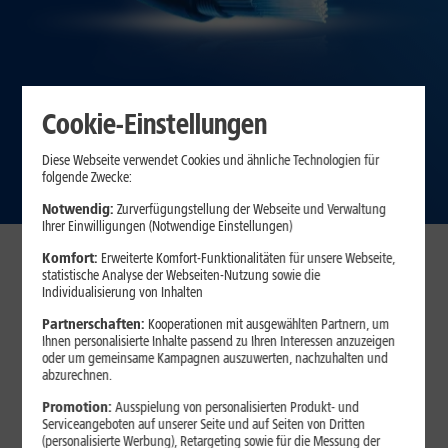
Cookie-Einstellungen
Diese Webseite verwendet Cookies und ähnliche Technologien für
folgende Zwecke:
Notwendig:
Zurverfügungstellung der Webseite und Verwaltung
Ihrer Einwilligungen (Notwendige Einstellungen)
Glasfaser in
Münster
– jetzt
Komfort:
Erweiterte Komfort-Funktionalitäten für unsere Webseite,
statistische Analyse der Webseiten-Nutzung sowie die
Verfügbarkeit prüfen
Individualisierung von Inhalten
Partnerschaften:
Kooperationen mit ausgewählten Partnern, um
Ihnen personalisierte Inhalte passend zu Ihren Interessen anzuzeigen
oder um gemeinsame Kampagnen auszuwerten, nachzuhalten und
abzurechnen.
Promotion:
Ausspielung von personalisierten Produkt- und
Serviceangeboten auf unserer Seite und auf Seiten von Dritten
(personalisierte Werbung), Retargeting sowie für die Messung der