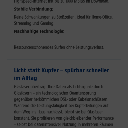
Highspeed-Internet mit bis zu 1000 MBit/s im Download.
Stabile Verbindung:
Keine Schwankungen zu Stoßzeiten, ideal für Home-Office,
Streaming und Gaming.
Nachhaltige Technologie:
Ressourcenschonendes Surfen ohne Leistungsverlust.
Licht statt Kupfer – spürbar schneller
im Alltag
Glasfaser überträgt Ihre Daten als Lichtsignale durch
Glasfasern – ein technologischer Quantensprung
gegenüber herkömmlichen DSL- oder Kabelanschlüssen.
Während die Leistungsfähigkeit bei Kupferleitungen auf
dem Weg ins Haus nachlässt, bleibt sie bei Glasfaser
konstant. Sie profitieren von gleichbleibender Performance
– selbst bei datenintensiver Nutzung in mehreren Räumen