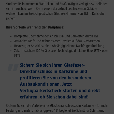
sind bereits in mehreren Stadtteilen und Straßenzügen verlegt bzw. befinden
sich im Ausbau. Wenn Sie in einem der aktuell erschlossenen Gebiete
wohnen, können Sie sich jetzt schon Glasfaser-Internet von 1&1 in Karlsruhe
sichern.
Ihre Vorteile während der Bauphase:
Komplette Übernahme der Anschluss- und Baukosten durch 1&1
Attraktive Tarife und reibungsloser Umstieg auf das Glasfasernetz
Bevorzugter Anschluss ohne Abhängigkeit von Nachfragebündelung
Zukunftssichere 100 % Glasfaser-Technologie direkt ins Haus (FTTH oder
FTTB)
Sichern Sie sich Ihren Glasfaser-
Direktanschluss in Karlsruhe und
profitieren Sie von den besonderen
Ausbaukonditionen. Jetzt
Verfügbarkeitscheck starten und direkt
erfahren, ob Sie schon dabei sind!
Sichern Sie sich die Vorteile eines Glasfaseranschlusses in Karlsruhe – für mehr
Leistung und mehr Unabhängigkeit. 1&1 begleitet Sie Schritt für Schritt und