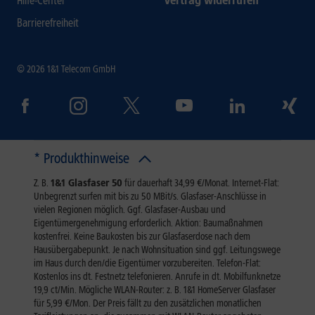
Hilfe-Center
Vertrag widerrufen
Barrierefreiheit
© 2026 1&1 Telecom GmbH