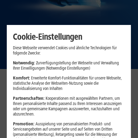
Cookie-Einstellungen
Diese Webseite verwendet Cookies und ähnliche Technologien für
folgende Zwecke:
Notwendig:
Zurverfügungstellung der Webseite und Verwaltung
Ihrer Einwilligungen (Notwendige Einstellungen)
Komfort:
Erweiterte Komfort-Funktionalitäten für unsere Webseite,
Glasfaser in Karlsruhe – jetzt
statistische Analyse der Webseiten-Nutzung sowie die
Verfügbarkeit prüfen
Individualisierung von Inhalten
Partnerschaften:
Kooperationen mit ausgewählten Partnern, um
Ihnen personalisierte Inhalte passend zu Ihren Interessen anzuzeigen
oder um gemeinsame Kampagnen auszuwerten, nachzuhalten und
abzurechnen.
Promotion:
Ausspielung von personalisierten Produkt- und
Serviceangeboten auf unserer Seite und auf Seiten von Dritten
(personalisierte Werbung), Retargeting sowie für die Messung der