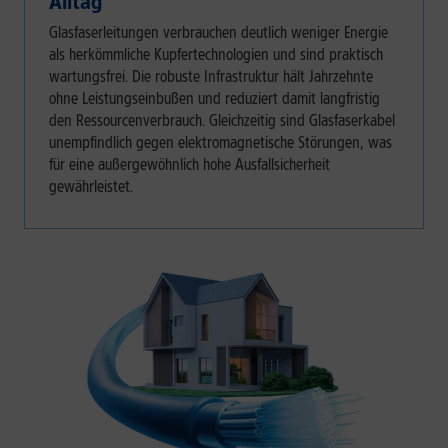
Alltag
Glasfaserleitungen verbrauchen deutlich weniger Energie
als herkömmliche Kupfertechnologien und sind praktisch
wartungsfrei. Die robuste Infrastruktur hält Jahrzehnte
ohne Leistungseinbußen und reduziert damit langfristig
den Ressourcenverbrauch. Gleichzeitig sind Glasfaserkabel
unempfindlich gegen elektromagnetische Störungen, was
für eine außergewöhnlich hohe Ausfallsicherheit
gewährleistet.