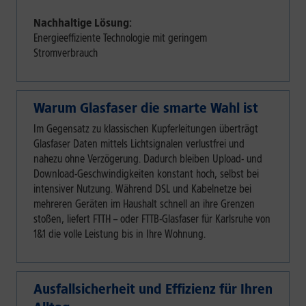
Nachhaltige Lösung:
Energieeffiziente Technologie mit geringem
Stromverbrauch
Warum Glasfaser die smarte Wahl ist
Im Gegensatz zu klassischen Kupferleitungen überträgt
Glasfaser Daten mittels Lichtsignalen verlustfrei und
nahezu ohne Verzögerung. Dadurch bleiben Upload- und
Download-Geschwindigkeiten konstant hoch, selbst bei
intensiver Nutzung. Während DSL und Kabelnetze bei
mehreren Geräten im Haushalt schnell an ihre Grenzen
stoßen, liefert FTTH – oder FTTB-Glasfaser für Karlsruhe von
1&1 die volle Leistung bis in Ihre Wohnung.
Ausfallsicherheit und Effizienz für Ihren