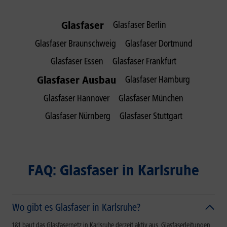
Glasfaser
Glasfaser Berlin
Glasfaser Braunschweig
Glasfaser Dortmund
Glasfaser Essen
Glasfaser Frankfurt
Glasfaser Ausbau
Glasfaser Hamburg
Glasfaser Hannover
Glasfaser München
Glasfaser Nürnberg
Glasfaser Stuttgart
FAQ: Glasfaser in Karlsruhe
Wo gibt es Glasfaser in Karlsruhe?
1&1 baut das Glasfasernetz in Karlsruhe derzeit aktiv aus. Glasfaserleitungen