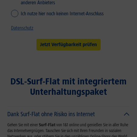
anderen Anbieters
Ich nutze hier noch keinen Internet-Anschluss
Datenschutz
Jetzt Verfügbarkeit prüfen
DSL-Surf-Flat mit integriertem
Unterhaltungspaket
Dank Surf-Flat ohne Risiko ins Internet
Gehen Sie mit einer
Surf-Flat
von 1&1 online und genießen Sie in aller Ruhe
das Internetvergnügen. Tauschen Sie sich mit Ihren Freunden in sozialen
Netzwerken aus, oder stöbern Sie in den unzähligen Online-Shops des World