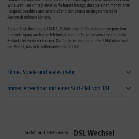
Wide Web. Das Prinzip einer Surf-Flatrate besagt, dass Sie einen monatlichen
Festpreis bezahlen und anschließend den Dienst uneingeschränkt in
Anspruch nehmen können.
Bei der Bestellung eines
1&1 DSL-Pakets
erhalten Sie neben unbegrenztem
Internetzugang auch eine
Telefonflat, mit der Sie unbegrenzt ins deutsche
Festnetz telefonieren können.
Die Tarife beinhalten eine Surf-Flat ohne Limit –
ein Modell, das sich mittlerweile etabliert hat.
Filme, Spiele und vieles mehr
Immer erreichbar mit einer Surf-Flat von 1&1
DSL Wechsel
Surfen und Telefonieren