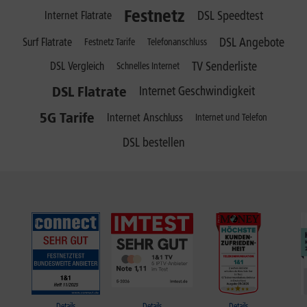
Festnetz
DSL Speedtest
Internet Flatrate
DSL Angebote
Surf Flatrate
Festnetz Tarife
Telefonanschluss
TV Senderliste
DSL Vergleich
Schnelles Internet
DSL Flatrate
Internet Geschwindigkeit
5G Tarife
Internet Anschluss
Internet und Telefon
DSL bestellen
Details
Details
Details