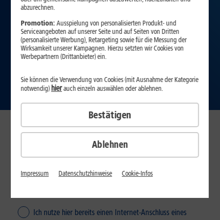
abzurechnen.
Promotion:
Ausspielung von personalisierten Produkt- und
Serviceangeboten auf unserer Seite und auf Seiten von Dritten
(personalisierte Werbung), Retargeting sowie für die Messung der
Wirksamkeit unserer Kampagnen. Hierzu setzten wir Cookies von
Werbepartnern (Drittanbieter) ein.
Sie können die Verwendung von Cookies (mit Ausnahme der Kategorie
hier
notwendig)
auch einzeln auswählen oder ablehnen.
Bestätigen
Verfügbarkeit prüfen
Ablehnen
Impressum
Datenschutzhinweise
Cookie-Infos
Ich nutze hier bereits einen Internet-Anschluss eines