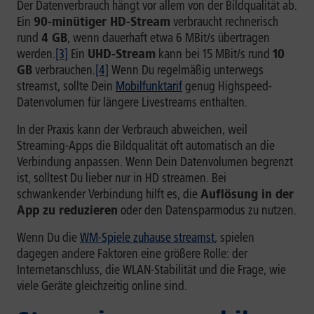
Der Datenverbrauch hängt vor allem von der Bildqualität ab.
Ein
90-minütiger HD-Stream
verbraucht rechnerisch
rund
4 GB
, wenn dauerhaft etwa 6 MBit/s übertragen
werden.
[3]
Ein
UHD-Stream
kann bei 15 MBit/s rund
10
GB
verbrauchen.
[4]
Wenn Du regelmäßig unterwegs
streamst, sollte Dein
Mobilfunktarif
genug Highspeed-
Datenvolumen für längere Livestreams enthalten.
In der Praxis kann der Verbrauch abweichen, weil
Streaming-Apps die Bildqualität oft automatisch an die
Verbindung anpassen. Wenn Dein Datenvolumen begrenzt
ist, solltest Du lieber nur in HD streamen. Bei
schwankender Verbindung hilft es, die
Auflösung in der
App zu reduzieren
oder den Datensparmodus zu nutzen.
Wenn Du die
WM-Spiele zuhause streamst
, spielen
dagegen andere Faktoren eine größere Rolle: der
Internetanschluss, die WLAN-Stabilität und die Frage, wie
viele Geräte gleichzeitig online sind.