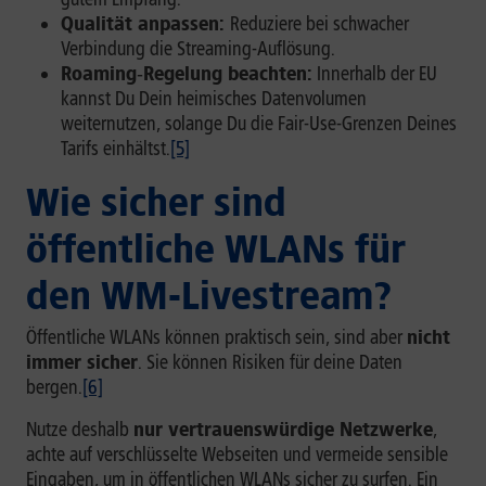
Qualität anpassen:
Reduziere bei schwacher
Verbindung die Streaming-Auflösung.
Roaming‑Regelung beachten:
Innerhalb der EU
kannst Du Dein heimisches Datenvolumen
weiternutzen, solange Du die Fair-Use-Grenzen Deines
Tarifs einhältst.
[5]
Wie sicher sind
öffentliche WLANs für
den WM-Livestream?
Öffentliche WLANs können praktisch sein, sind aber
nicht
immer sicher
. Sie können Risiken für deine Daten
bergen.
[6]
Nutze deshalb
nur vertrauenswürdige Netzwerke
,
achte auf verschlüsselte Webseiten und vermeide sensible
Eingaben, um in öffentlichen WLANs sicher zu surfen. Ein