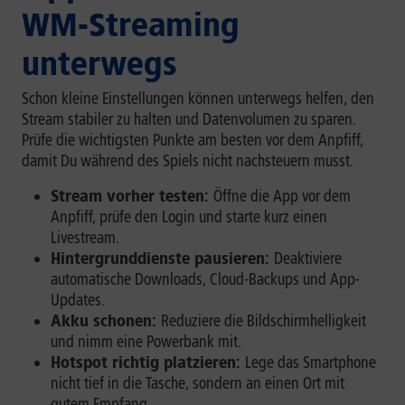
WM-Streaming
unterwegs
Schon kleine Einstellungen können unterwegs helfen, den
Stream stabiler zu halten und Datenvolumen zu sparen.
Prüfe die wichtigsten Punkte am besten vor dem Anpfiff,
damit Du während des Spiels nicht nachsteuern musst.
Stream vorher testen:
Öffne die App vor dem
Anpfiff, prüfe den Login und starte kurz einen
Livestream.
Hintergrunddienste pausieren:
Deaktiviere
automatische Downloads, Cloud-Backups und App-
Updates.
Akku schonen:
Reduziere die Bildschirmhelligkeit
und nimm eine Powerbank mit.
Hotspot richtig platzieren:
Lege das Smartphone
nicht tief in die Tasche, sondern an einen Ort mit
gutem Empfang.