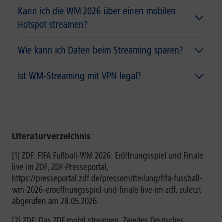
Kann ich die WM 2026 über einen mobilen
Hotspot streamen?
Wie kann ich Daten beim Streaming sparen?
Ist WM-Streaming mit VPN legal?
Literaturverzeichnis
[1] ZDF: FIFA Fußball-WM 2026: Eröffnungsspiel und Finale
live im ZDF, ZDF-Presseportal,
https://presseportal.zdf.de/pressemitteilung/fifa-fussball-
wm-2026-eroeffnungsspiel-und-finale-live-im-zdf, zuletzt
abgerufen am 28.05.2026.
[2] ZDF: Das ZDF mobil streamen, Zweites Deutsches