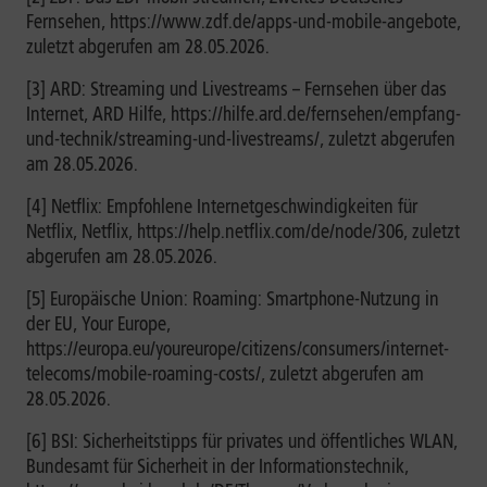
Fernsehen, https://www.zdf.de/apps-und-mobile-angebote,
zuletzt abgerufen am 28.05.2026.
[3] ARD: Streaming und Livestreams – Fernsehen über das
Internet, ARD Hilfe, https://hilfe.ard.de/fernsehen/empfang-
und-technik/streaming-und-livestreams/, zuletzt abgerufen
am 28.05.2026.
[4] Netflix: Empfohlene Internetgeschwindigkeiten für
Netflix, Netflix, https://help.netflix.com/de/node/306, zuletzt
abgerufen am 28.05.2026.
[5] Europäische Union: Roaming: Smartphone-Nutzung in
der EU, Your Europe,
https://europa.eu/youreurope/citizens/consumers/internet-
telecoms/mobile-roaming-costs/, zuletzt abgerufen am
28.05.2026.
[6] BSI: Sicherheitstipps für privates und öffentliches WLAN,
Bundesamt für Sicherheit in der Informationstechnik,