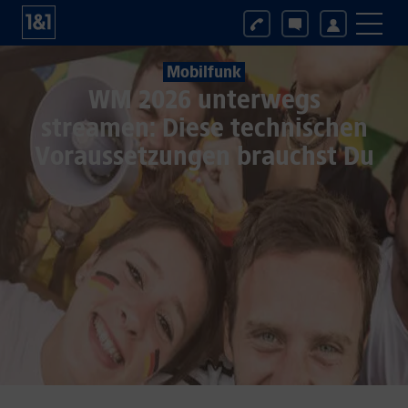
Mobilfunk
WM 2026 unterwegs
streamen: Diese technischen
Voraussetzungen brauchst Du