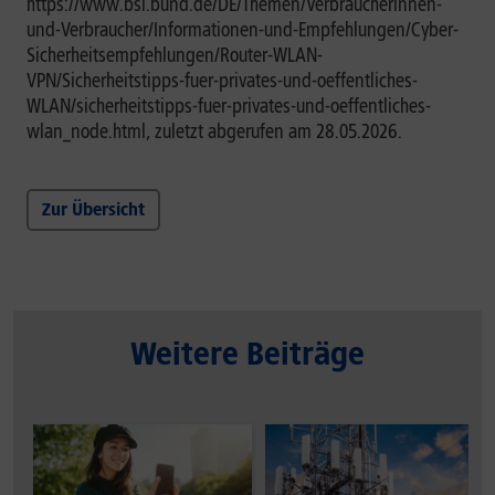
https://www.bsi.bund.de/DE/Themen/Verbraucherinnen-
und-Verbraucher/Informationen-und-Empfehlungen/Cyber-
Sicherheitsempfehlungen/Router-WLAN-
VPN/Sicherheitstipps-fuer-privates-und-oeffentliches-
WLAN/sicherheitstipps-fuer-privates-und-oeffentliches-
wlan_node.html, zuletzt abgerufen am 28.05.2026.
Zur Übersicht
Weitere Beiträge