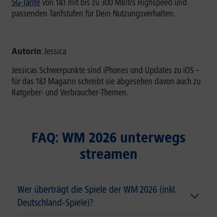
5G-Tarife
von 1&1 mit bis zu 300 MBit/s Highspeed und
passenden Tarifstufen für Dein Nutzungsverhalten.
Autorin
: Jessica
Jessicas Schwerpunkte sind iPhones und Updates zu iOS –
für das 1&1 Magazin schreibt sie abgesehen davon auch zu
Ratgeber- und Verbraucher-Themen.
FAQ: WM 2026 unterwegs
streamen
Wer überträgt die Spiele der WM 2026 (inkl.
Deutschland‑Spiele)?