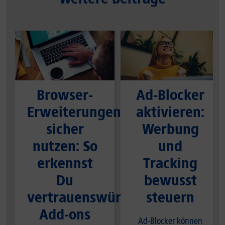
Browser-
Ad-Blocker
Erweiterungen
aktivieren:
sicher
Werbung
nutzen: So
und
erkennst
Tracking
Du
bewusst
vertrauenswürdige
steuern
Add-ons
Ad-Blocker können