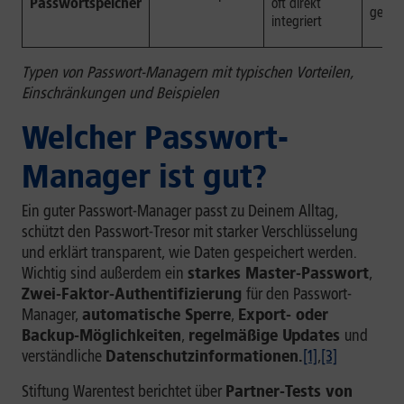
Passwortspeicher
oft direkt
gebu
integriert
Typen von Passwort-Managern mit typischen Vorteilen,
Einschränkungen und Beispielen
Welcher Passwort-
Manager ist gut?
Ein guter Passwort-Manager passt zu Deinem Alltag,
schützt den Passwort-Tresor mit starker Verschlüsselung
und erklärt transparent, wie Daten gespeichert werden.
Wichtig sind außerdem ein
starkes Master-Passwort
,
Zwei-Faktor-Authentifizierung
für den Passwort-
Manager,
automatische Sperre
,
Export- oder
Backup-Möglichkeiten
,
regelmäßige Updates
und
verständliche
Datenschutzinformationen.
[1]
,
[3]
Stiftung Warentest berichtet über
Partner-Tests von