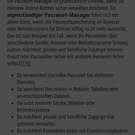
Ein Passwort-Manager ist grundsätzlich sinnvoll, wenn Du
mehrere Online-Konten sicher verwalten möchtest. Ein
eigenständiger Passwort-Manager
lohnt sich vor
allem dann, wenn die Passwortspeicherung im Browser
oder Betriebssystem für Deinen Alltag nicht mehr ausreicht.
Das ist zum Beispiel der Fall, wenn Du Passwörter über
verschiedene Geräte, Browser oder Betriebssysteme hinweg
nutzen möchtest, private und berufliche Zugänge trennen
musst oder Passwörter sicher mit anderen Personen teilen
willst.
[1]
,
[5]
Du verwendest dasselbe Passwort bei mehreren
Diensten.
Du speicherst Passwörter in Notizen, Tabellen oder
unverschlüsselten Dateien.
Du nutzt mehrere Geräte, Browser oder
Betriebssysteme.
Du möchtest private und berufliche Zugänge klar
getrennt verwalten.
Du möchtest Passwörter sicher mit Familienmitgliedern