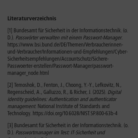
Literaturverzeichnis
[1] Bundesamt für Sicherheit in der Informationstechnik. (o.
D.).
Passwörter verwalten mit einem Passwort-Manager.
https://www.bsi.bund.de/DE/Themen/Verbraucherinnen-
und-Verbraucher/Informationen-und-Empfehlungen/Cyber-
Sicherheitsempfehlungen/Accountschutz/Sichere-
Passwoerter-erstellen/Passwort-Manager/passwort-
manager_node.html
[2] Temoshok, D., Fenton, J., Choong, Y.-Y., Lefkovitz, N.,
Regenscheid, A., Galluzzo, R., & Richer, J. (2025).
Digital
identity guidelines: Authentication and authenticator
management
. National Institute of Standards and
Technology. https://doi.org/10.6028/NIST.SP.800-63b-4
[3] Bundesamt für Sicherheit in der Informationstechnik. (o.
D.).
Passwortmanager im Test: IT-Sicherheit und