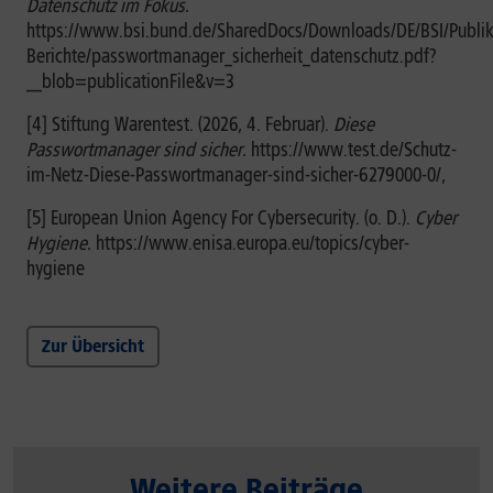
Datenschutz im Fokus.
https://www.bsi.bund.de/SharedDocs/Downloads/DE/BSI/Publi
Berichte/passwortmanager_sicherheit_datenschutz.pdf?
__blob=publicationFile&v=3
[4] Stiftung Warentest. (2026, 4. Februar).
Diese
Passwortmanager sind sicher.
https://www.test.de/Schutz-
im-Netz-Diese-Passwortmanager-sind-sicher-6279000-0/,
[5] European Union Agency For Cybersecurity. (o. D.).
Cyber
Hygiene.
https://www.enisa.europa.eu/topics/cyber-
hygiene
Zur Übersicht
Weitere Beiträge