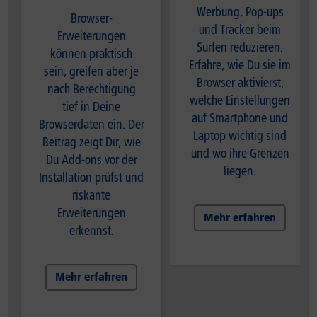
Werbung, Pop-ups
Browser-
und Tracker beim
Erweiterungen
Surfen reduzieren.
können praktisch
Erfahre, wie Du sie im
sein, greifen aber je
Browser aktivierst,
nach Berechtigung
welche Einstellungen
tief in Deine
auf Smartphone und
Browserdaten ein. Der
Laptop wichtig sind
Beitrag zeigt Dir, wie
und wo ihre Grenzen
Du Add-ons vor der
liegen.
Installation prüfst und
riskante
Erweiterungen
Mehr erfahren
erkennst.
Mehr erfahren