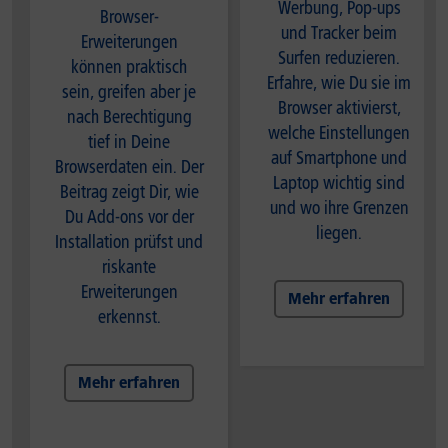
Werbung, Pop-ups
Browser-
und Tracker beim
Erweiterungen
Surfen reduzieren.
können praktisch
Erfahre, wie Du sie im
sein, greifen aber je
Browser aktivierst,
nach Berechtigung
welche Einstellungen
tief in Deine
auf Smartphone und
Browserdaten ein. Der
Laptop wichtig sind
Beitrag zeigt Dir, wie
und wo ihre Grenzen
Du Add-ons vor der
liegen.
Installation prüfst und
riskante
Erweiterungen
Mehr erfahren
erkennst.
Mehr erfahren