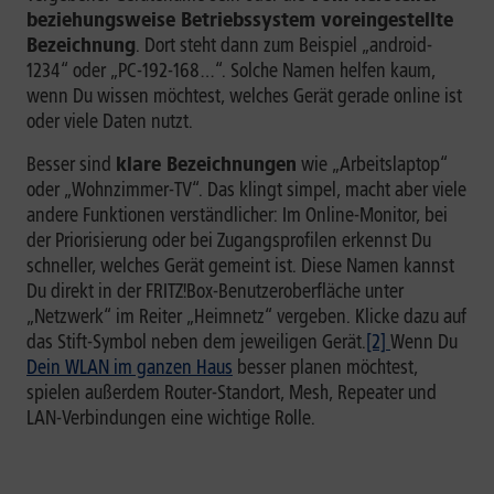
beziehungsweise Betriebssystem voreingestellte
Bezeichnung
. Dort steht dann zum Beispiel „android-
1234“ oder „PC-192-168…“. Solche Namen helfen kaum,
wenn Du wissen möchtest, welches Gerät gerade online ist
oder viele Daten nutzt.
Besser sind
klare Bezeichnungen
wie „Arbeitslaptop“
oder „Wohnzimmer-TV“. Das klingt simpel, macht aber viele
andere Funktionen verständlicher: Im Online-Monitor, bei
der Priorisierung oder bei Zugangsprofilen erkennst Du
schneller, welches Gerät gemeint ist. Diese Namen kannst
Du direkt in der FRITZ!Box-Benutzeroberfläche unter
„Netzwerk“ im Reiter „Heimnetz“ vergeben. Klicke dazu auf
das Stift-Symbol neben dem jeweiligen Gerät.
[2]
Wenn Du
Dein WLAN im ganzen Haus
besser planen möchtest,
spielen außerdem Router-Standort, Mesh, Repeater und
LAN-Verbindungen eine wichtige Rolle.