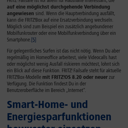
FRITZ! Failsafe ist vor allem für Haushalte interessant, die
auf eine möglichst durchgehende Verbindung
angewiesen
sind. Wenn die Hauptverbindung ausfällt,
kann die FRITZ!Box auf eine Ersatzverbindung wechseln.
Möglich sind zum Beispiel ein zusätzlich angebundener
Mobilfunkrouter oder eine Mobilfunkverbindung über ein
Smartphone.
[5]
Für gelegentliches Surfen ist das nicht nötig. Wenn Du aber
regelmäßig im Homeoffice arbeitest, viele Videocalls hast
oder möglichst wenig Ausfall riskieren möchtest, lohnt sich
ein Blick auf diese Funktion. FRITZ! Failsafe steht für aktuelle
FRITZ!Box-Modelle
mit FRITZ!OS 8.20 oder neuer
zur
Verfügung. Die Funktion findest Du in der
Benutzeroberfläche im Bereich „Internet“.
Smart-Home- und
Energiesparfunktionen