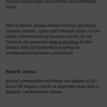
wenigen Anpassungen übersichtlicher und komfortabler
nutzen.
Wenn in Deinem Zuhause mehrere Personen gleichzeitig
streamen, arbeiten, spielen oder Videocalls nutzen, ist eine
stabile Internetverbindung besonders wichtig. Bei 1&1
findest Du den passenden
Internet-Anschluss
für Dein
Zuhause. Dank 1&1 Einfach Wechsel gelingt der
Anbieterwechsel besonders unkompliziert.
Autorin: Jessica
Jessicas Schwerpunkte sind iPhones und Updates zu iOS –
für das 1&1 Magazin schreibt sie abgesehen davon auch zu
Ratgeber- und Verbraucher-Themen.