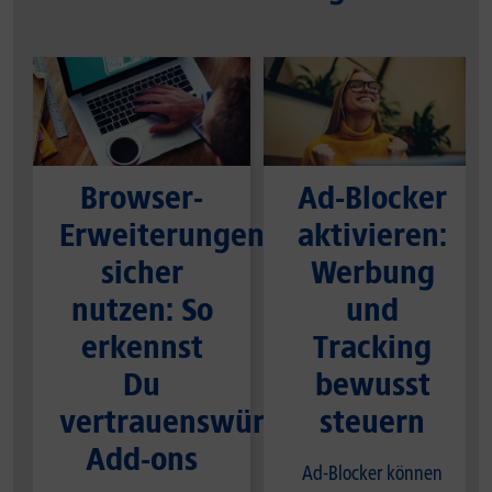
Browser-
Ad-Blocker
Erweiterungen
aktivieren:
sicher
Werbung
nutzen: So
und
erkennst
Tracking
Du
bewusst
vertrauenswürdige
steuern
Add-ons
Ad-Blocker können