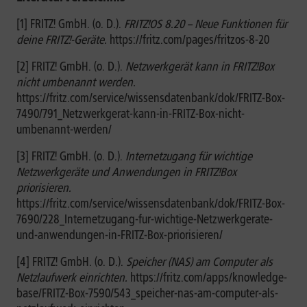
[1] FRITZ! GmbH. (o. D.).
FRITZ!OS 8.20 – Neue Funktionen für
deine FRITZ!-Geräte.
https://fritz.com/pages/fritzos-8-20
[2] FRITZ! GmbH. (o. D.).
Netzwerkgerät kann in FRITZ!Box
nicht umbenannt werden.
https://fritz.com/service/wissensdatenbank/dok/FRITZ-Box-
7490/791_Netzwerkgerat-kann-in-FRITZ-Box-nicht-
umbenannt-werden/
[3] FRITZ! GmbH. (o. D.).
Internetzugang für wichtige
Netzwerkgeräte und Anwendungen in FRITZ!Box
priorisieren.
https://fritz.com/service/wissensdatenbank/dok/FRITZ-Box-
7690/228_Internetzugang-fur-wichtige-Netzwerkgerate-
und-anwendungen-in-FRITZ-Box-priorisieren/
[4] FRITZ! GmbH. (o. D.).
Speicher (NAS) am Computer als
Netzlaufwerk einrichten.
https://fritz.com/apps/knowledge-
base/FRITZ-Box-7590/543_speicher-nas-am-computer-als-