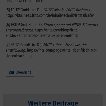
netzlaufwerk-einrichten
[5] FRITZ! GmbH. (o. D.).
FRITZ!Failsafe. FRITZ! Business.
https://business.fritz.com/de/inhalt/technik/fritzfailsafe/
[6] FRITZ! GmbH. (o. D.).
Strom sparen mit FRITZ!: Effizienter
Energieverbrauch.
https://fritz.com/blogs/fritz-
entdecken/smart-home-strom-sparen-mit-fritz
[7] FRITZ! GmbH. (o. D.).
FRITZ! Labor – Frisch aus der
Entwicklung
. https://fritz.com/pages/fritz-labor-frisch-aus-
der-entwicklung
Zur Übersicht
Weitere Beiträge