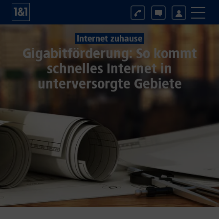
Internet zuhause
Gigabitförderung: So kommt
schnelles Internet in
unterversorgte Gebiete