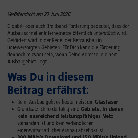
Veröffentlicht am 23. Juni 2026
Gigabit- oder auch Breitband-Förderung bedeutet, dass der
Ausbau schneller Internetnetze öffentlich unterstützt wird.
Gefördert wird in der Regel der Netzausbau in
unterversorgten Gebieten. Für Dich kann die Förderung
dennoch relevant sein, wenn Deine Adresse in einem
Ausbaugebiet liegt.
Was Du in diesem
Beitrag erfährst:
Beim Ausbau geht es heute meist um
Glasfaser
.
Grundsätzlich förderfähig sind
Gebiete, in denen
kein ausreichend leistungsfähiges Netz
vorhanden ist und kein verbindlicher
eigenwirtschaftlicher Ausbau absehbar ist.
300 MBit/s Download und 150 MBit/s Upload