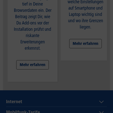
welche Einstellungen
tief in Deine
auf Smartphone und
Browserdaten ein. Der
Laptop wichtig sind
Beitrag zeigt Dir, wie
und wo ihre Grenzen
Du Add-ons vor der
liegen.
Installation prüfst und
riskante
Erweiterungen
Mehr erfahren
erkennst.
Mehr erfahren
Internet
Mobilfunk-Tarife