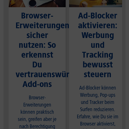
Browser-
Ad-Blocker
Erweiterungen
aktivieren:
sicher
Werbung
nutzen: So
und
erkennst
Tracking
Du
bewusst
vertrauenswürdige
steuern
Add-ons
Ad-Blocker können
Werbung, Pop-ups
Browser-
und Tracker beim
Erweiterungen
Surfen reduzieren.
können praktisch
Erfahre, wie Du sie im
sein, greifen aber je
Browser aktivierst,
nach Berechtigung