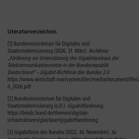
Literaturverzeichnis
[1] Bundesministerium für Digitales und
Staatsmodernisierung (2026, 31. März).
Richtlinie
„Förderung zur Unterstützung des Gigabitausbaus der
Telekommunikationsnetze in der Bundesrepublik
Deutschland“ – Gigabit-Richtlinie des Bundes 2.0
.
https://www.wirtschaft.nrw/system/files/media/document/file/
rl_2026.pdf
[2] Bundesministerium für Digitales und
Staatsmodernisierung (o.D.).
Gigabitförderung
.
https://bmds.bund.de/themen/digitale-
infrastrukturen/glasfaser/gigabitfoerderung
[3] Gigabitbüro des Bundes (2022, 30. November).
So