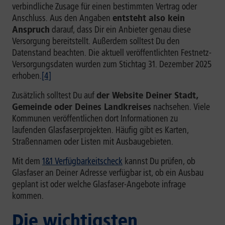
verbindliche Zusage für einen bestimmten Vertrag oder
Anschluss. Aus den Angaben
entsteht also kein
Anspruch
darauf, dass Dir ein Anbieter genau diese
Versorgung bereitstellt. Außerdem solltest Du den
Datenstand beachten. Die aktuell veröffentlichten Festnetz-
Versorgungsdaten wurden zum Stichtag 31. Dezember 2025
erhoben.
[4]
Zusätzlich solltest Du auf
der Website Deiner Stadt,
Gemeinde oder Deines Landkreises
nachsehen. Viele
Kommunen veröffentlichen dort Informationen zu
laufenden Glasfaserprojekten. Häufig gibt es Karten,
Straßennamen oder Listen mit Ausbaugebieten.
Mit dem
1&1 Verfügbarkeitscheck
kannst Du prüfen, ob
Glasfaser an Deiner Adresse verfügbar ist, ob ein Ausbau
geplant ist oder welche Glasfaser-Angebote infrage
kommen.
Die wichtigsten