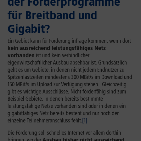
der Förderprogramme
für Breitband und
Gigabit?
Ein Gebiet kann für Förderung infrage kommen, wenn dort
kein ausreichend leistungsfähiges Netz
vorhanden
ist und kein verbindlicher
eigenwirtschaftlicher Ausbau absehbar ist. Grundsätzlich
geht es um Gebiete, in denen nicht jedem Endnutzer zu
Spitzenlastzeiten mindestens 300 MBit/s im Download und
150 MBit/s im Upload zur Verfügung stehen. Gleichzeitig
gibt es wichtige Ausschlüsse. Nicht förderfähig sind zum
Beispiel Gebiete, in denen bereits bestimmte
leistungsfähige Netze vorhanden sind oder in denen ein
gigabitfähiges Netz bereits besteht und nur noch der
einzelne Teilnehmeranschluss fehlt.
[1]
Die Förderung soll schnelles Internet vor allem dorthin
bringen, wo der
Ausbau bisher nicht ausreichend