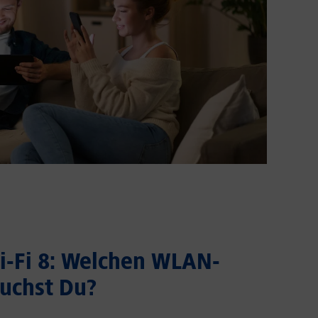
Wi-Fi 8: Welchen WLAN-
uchst Du?