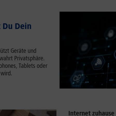
t Du Dein
hützt Geräte und
wahrt Privatsphäre.
tphones, Tablets oder
 wird.
Internet zuhause