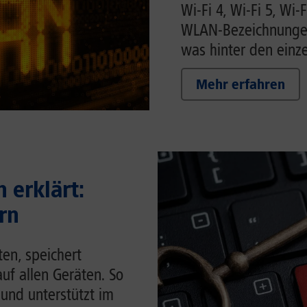
Wi-Fi 4, Wi-Fi 5, Wi-F
WLAN-Bezeichnungen 
was hinter den einze
Mehr erfahren
 erklärt:
rn
en, speichert
auf allen Geräten. So
 und unterstützt im