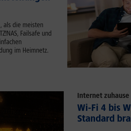
, als die meisten
ITZ!NAS, Failsafe und
einfachen
ndung im Heimnetz.
Internet zuhause
Wi-Fi 4 bis 
Standard bra