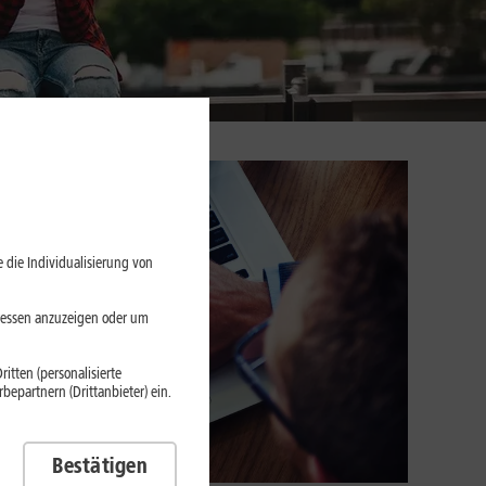
 die Individualisierung von
eressen anzuzeigen oder um
itten (personalisierte
epartnern (Drittanbieter) ein.
Bestätigen