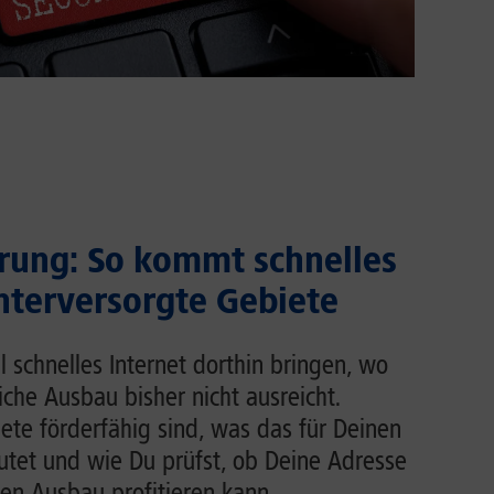
rung: So kommt schnelles
unterversorgte Gebiete
l schnelles Internet dorthin bringen, wo
liche Ausbau bisher nicht ausreicht.
ete förderfähig sind, was das für Deinen
tet und wie Du prüfst, ob Deine Adresse
en Ausbau profitieren kann.