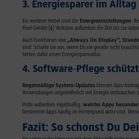
3. Energiesparer im Alltag
Ein weiterer Hebel sind die
Energieeinstellungen
. R
Pixel-Geräte.
[4]
Verkürze außerdem die Zeit bis zur auto
Auch Funktionen wie
„Always On Display“, Stando
sind. Schalte sie aus, wenn Du sie gerade nicht brauchs
bieten dafür einen Energiesparmodus.
4. Software‑Pflege schütz
Regelmäßige System-Updates
können dazu beitrag
Anwendungen ungewöhnlich viel Energie verbrauchen od
Prüfe außerdem regelmäßig,
welche Apps besonder
bestimmte Apps häufig im Hintergrund aktiv sind. Weni
Fazit: So schonst Du D