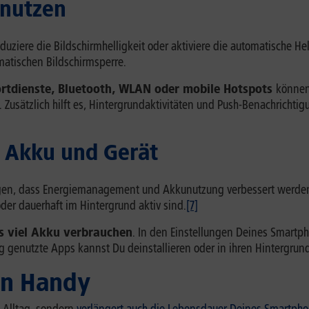
 nutzen
eduziere die Bildschirmhelligkeit oder aktiviere die automatische H
matischen Bildschirmsperre.
rtdienste, Bluetooth, WLAN oder mobile Hotspots
können
t. Zusätzlich hilft es, Hintergrundaktivitäten und Push-Benachrich
t Akku und Gerät
en, dass Energiemanagement und Akkunutzung verbessert werden.
er dauerhaft im Hintergrund aktiv sind.
[7]
s viel Akku verbrauchen
. In den Einstellungen Deines Smartph
g genutzte Apps kannst Du deinstallieren oder in ihren Hintergrun
ein Handy