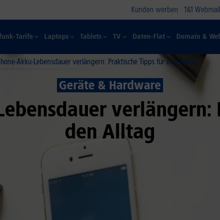
Kunden werben
1&1 Webmail
funk-Tarife
Laptops
Tablets
TV
Daten-Flat
Domain & Web
hone-Akku-Lebensdauer verlängern: Praktische Tipps für den Alltag
Geräte & Hardware
bensdauer verlängern: P
den Alltag