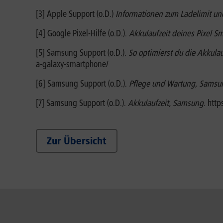
[3] Apple Support (o.D.)
Informationen zum Ladelimit un
[4] Google Pixel-Hilfe (o.D.).
Akkulaufzeit deines Pixel S
[5] Samsung Support (o.D.).
So optimierst du die Akkul
a-galaxy-smartphone/
[6] Samsung Support (o.D.).
Pflege und Wartung, Samsu
[7] Samsung Support (o.D.).
Akkulaufzeit, Samsung
. htt
Zur Übersicht