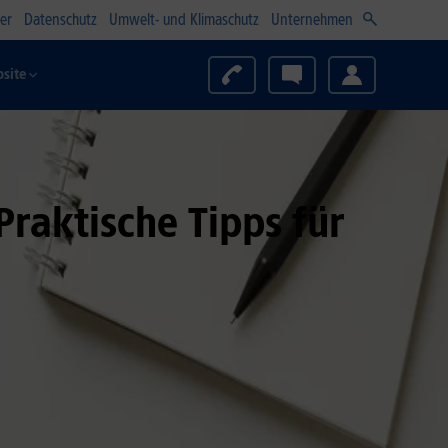
er
Datenschutz
Umwelt- und Klimaschutz
Unternehmen
site
raktische Tipps für