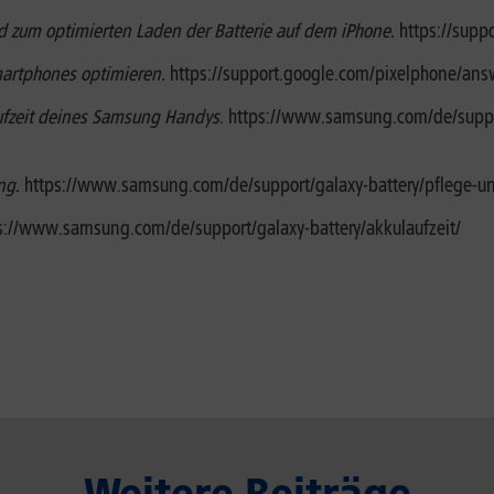
d zum optimierten Laden der Batterie auf dem iPhone.
https://supp
martphones optimieren.
https://support.google.com/pixelphone/an
aufzeit deines Samsung Handys
. https://www.samsung.com/de/suppor
ng.
https://www.samsung.com/de/support/galaxy-battery/pflege-u
ps://www.samsung.com/de/support/galaxy-battery/akkulaufzeit/