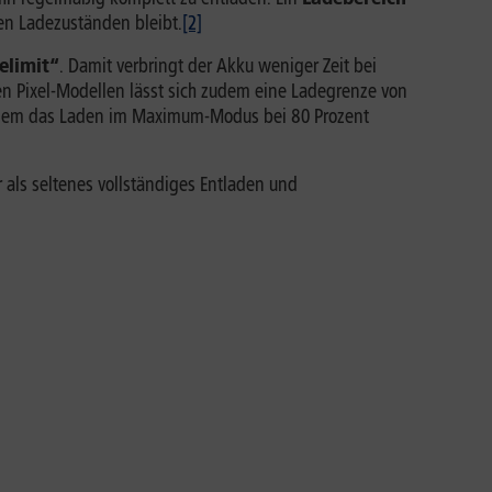
en Ladezuständen bleibt.
[2]
elimit“
. Damit verbringt der Akku weniger Zeit bei
n Pixel-Modellen lässt sich zudem eine Ladegrenze von
ei dem das Laden im Maximum-Modus bei 80 Prozent
r als seltenes vollständiges Entladen und