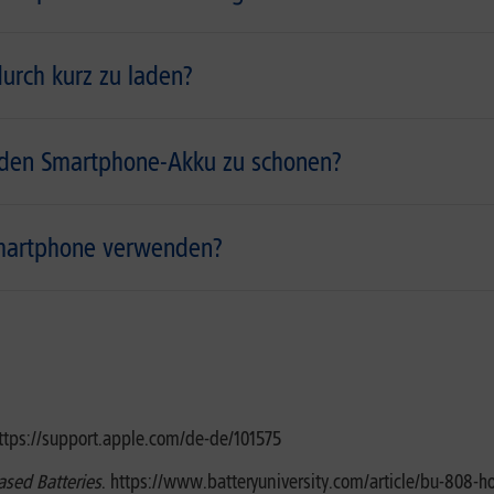
urch kurz zu laden?
den Smartphone-Akku zu schonen?
 Smartphone verwenden?
https://support.apple.com/de-de/101575
ased Batteries
. https://www.batteryuniversity.com/article/bu-808-h