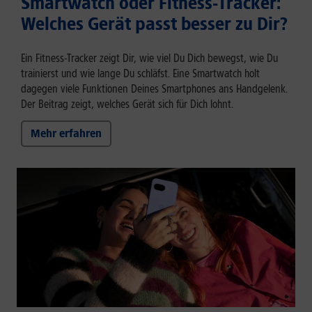
Smartwatch oder Fitness-Tracker:
Welches Gerät passt besser zu Dir?
Ein Fitness-Tracker zeigt Dir, wie viel Du Dich bewegst, wie Du
trainierst und wie lange Du schläfst. Eine Smartwatch holt
dagegen viele Funktionen Deines Smartphones ans Handgelenk.
Der Beitrag zeigt, welches Gerät sich für Dich lohnt.
Mehr erfahren