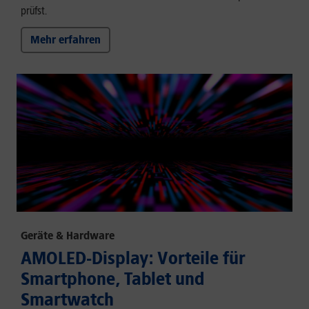
prüfst.
Mehr erfahren
Geräte & Hardware
AMOLED-Display: Vorteile für
Smartphone, Tablet und
Smartwatch