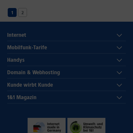
1
2
Internet
Mobilfunk-Tarife
Handys
Domain & Webhosting
Kunde wirbt Kunde
1&1 Magazin