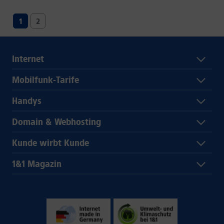
1
2
Internet
Mobilfunk-Tarife
Handys
Domain & Webhosting
Kunde wirbt Kunde
1&1 Magazin