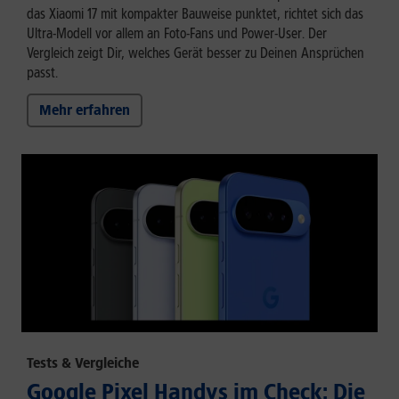
das Xiaomi 17 mit kompakter Bauweise punktet, richtet sich das
Ultra-Modell vor allem an Foto-Fans und Power-User. Der
Vergleich zeigt Dir, welches Gerät besser zu Deinen Ansprüchen
passt.
Mehr erfahren
Tests & Vergleiche
Google Pixel Handys im Check: Die