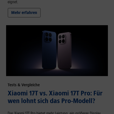
eignet.
Mehr erfahren
Tests & Vergleiche
Xiaomi 17T vs. Xiaomi 17T Pro: Für
wen lohnt sich das Pro-Modell?
Das Xiaomi 17T Pro bietet mehr Leistung, ein größeres Display,