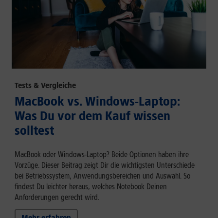
Tests & Vergleiche
MacBook vs. Windows-Laptop:
Was Du vor dem Kauf wissen
solltest
MacBook oder Windows-Laptop? Beide Optionen haben ihre
Vorzüge. Dieser Beitrag zeigt Dir die wichtigsten Unterschiede
bei Betriebssystem, Anwendungsbereichen und Auswahl. So
findest Du leichter heraus, welches Notebook Deinen
Anforderungen gerecht wird.
Mehr erfahren