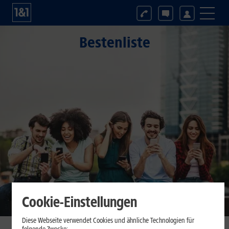
Bestenliste
Cookie-Einstellungen
Diese Webseite verwendet Cookies und ähnliche Technologien für