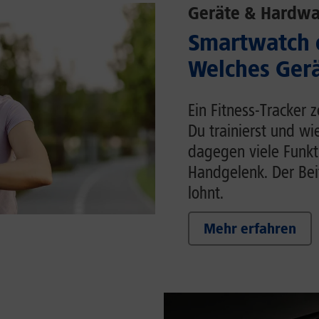
Geräte & Hardwa
Smartwatch o
Welches Gerä
Ein Fitness-Tracker 
Du trainierst und wi
dagegen viele Funk
Handgelenk. Der Beit
lohnt.
Mehr erfahren