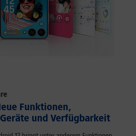
re
Neue Funktionen,
 Geräte und Verfügbarkeit
droid 17 bringt unter anderem Funktionen