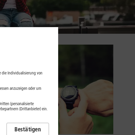
 die Individualisierung von
eressen anzuzeigen oder um
itten (personalisierte
epartnern (Drittanbieter) ein.
Bestätigen