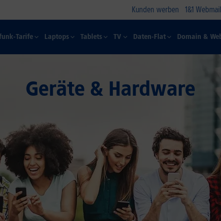
Kunden werben
1&1 Webmail
funk-Tarife
Laptops
Tablets
TV
Daten-Flat
Domain & Web
Geräte & Hardware