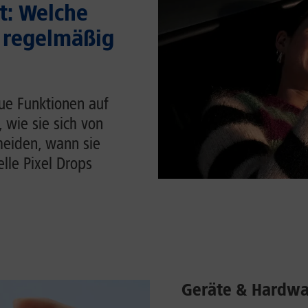
t: Welche
 regelmäßig
ue Funktionen auf
, wie sie sich von
heiden, wann sie
lle Pixel Drops
Geräte & Hardwa