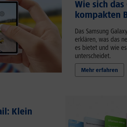
Wie sich das
kompakten Br
Das Samsung Galaxy Z
erklären, was das n
es bietet und wie es
unterscheidet.
Mehr erfahren
il: Klein