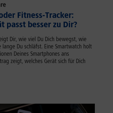
re
der Fitness-Tracker:
t passt besser zu Dir?
zeigt Dir, wie viel Du Dich bewegst, wie
e lange Du schläfst. Eine Smartwatch holt
tionen Deines Smartphones ans
rag zeigt, welches Gerät sich für Dich