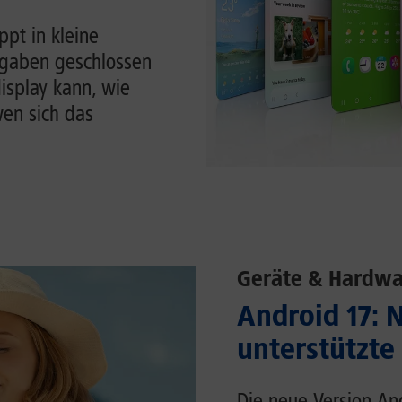
pt in kleine
ufgaben geschlossen
display kann, wie
en sich das
Geräte & Hardwa
Android 17: 
unterstützte
Die neue Version An