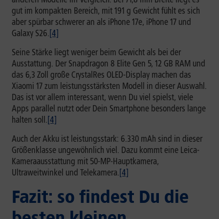
gut im kompakten Bereich, mit 191 g Gewicht fühlt es sich
aber spürbar schwerer an als iPhone 17e, iPhone 17 und
Galaxy S26.
[4]
Seine Stärke liegt weniger beim Gewicht als bei der
Ausstattung. Der Snapdragon 8 Elite Gen 5, 12 GB RAM und
das 6,3 Zoll große CrystalRes OLED-Display machen das
Xiaomi 17 zum leistungsstärksten Modell in dieser Auswahl.
Das ist vor allem interessant, wenn Du viel spielst, viele
Apps parallel nutzt oder Dein Smartphone besonders lange
halten soll.
[4]
Auch der Akku ist leistungsstark: 6.330 mAh sind in dieser
Größenklasse ungewöhnlich viel. Dazu kommt eine Leica-
Kameraausstattung mit 50-MP-Hauptkamera,
Ultraweitwinkel und Telekamera.
[4]
Fazit: so findest Du die
besten kleinen