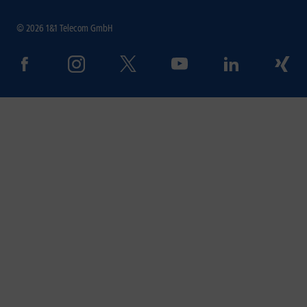
© 2026 1&1 Telecom GmbH