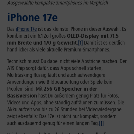
Ausgewählte kompakte Smartphones im Vergleich
iPhone 17e
Das
iPhone 17e
ist das kleinste iPhone in dieser Auswahl. Es
kombiniert ein 6,1 Zoll großes
OLED-Display mit 71,5
mm Breite und 170 g Gewicht
.
[1]
Damit ist es deutlich
handlicher als viele aktuelle Premium-Smartphones.
Technisch musst Du dabei nicht viele Abstriche machen. Der
A19 Chip sorgt dafür, dass Apps schnell starten,
Multitasking flüssig läuft und auch aufwendigere
Anwendungen wie Bildbearbeitung oder Spiele kein
Problem sind. Mit
256 GB Speicher in der
Basisversion
hast Du außerdem genug Platz für Fotos,
Videos und Apps, ohne ständig aufräumen zu müssen. Die
Akkulaufzeit von bis zu 26 Stunden bei Videowiedergabe
zeigt ebenfalls: Das 17e ist nicht nur kompakt, sondern
auch ausdauernd genug für einen langen Tag.
[1]