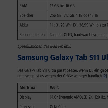
RAM
12 GB bis 16 GB
Speicher
256 GB, 512 GB, 1 TB oder 2 TB
Akku
11″: 31,29 Wh; 13″: 38,99 Wh; bis 
Besonderheiten
Tandem-OLED, hardwarebeschleunigt
Spezifikationen des iPad Pro (M5)
Samsung Galaxy Tab S11 U
Das Galaxy Tab S11 Ultra passt besser, wenn Du ein
gro
unterwegs ist es wegen der Größe weniger handlich.
[2]
Merkmal
Wert
Display
14,6″ Dynamic AMOLED 2X, 120 Hz, bi
Prozessor
Octa-Core