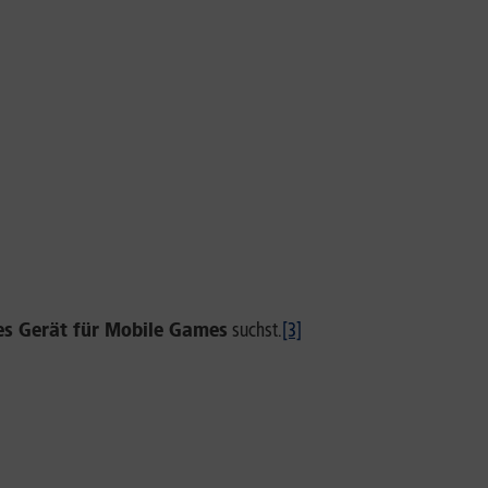
res Gerät für Mobile Games
suchst.
[3]