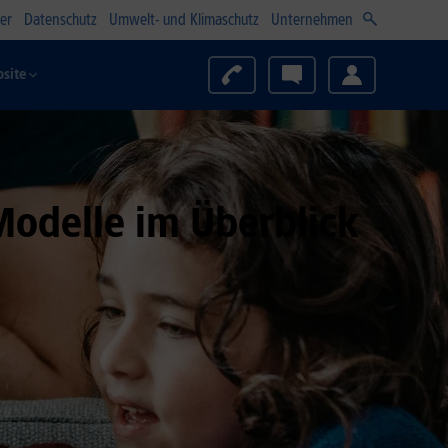
er
Datenschutz
Umwelt- und Klimaschutz
Unternehmen
site
Modelle im Überblick