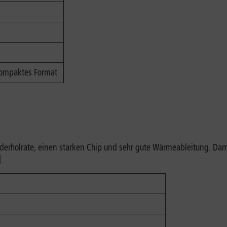
 kompaktes Format
erholrate, einen starken Chip und sehr gute Wärmeableitung. Damit 
]