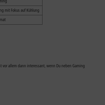
aming
ng mit Fokus auf Kühlung
rmat
ist vor allem dann interessant, wenn Du neben Gaming