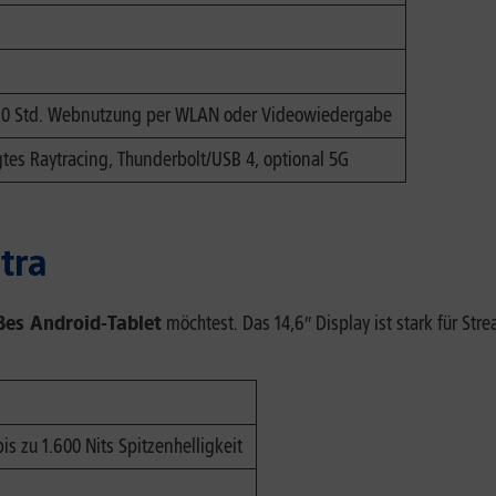
zu 10 Std. Webnutzung per WLAN oder Videowiedergabe
es Raytracing, Thunderbolt/USB 4, optional 5G
ltra
ßes Android-Tablet
möchtest. Das 14,6″ Display ist stark für Str
s zu 1.600 Nits Spitzenhelligkeit