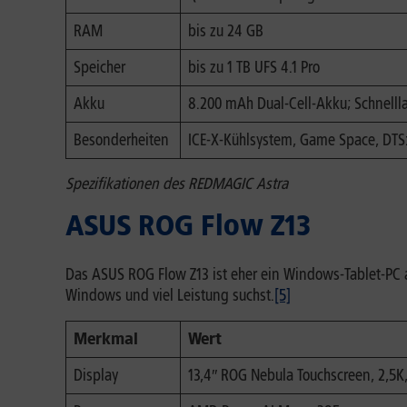
RAM
bis zu 24 GB
Speicher
bis zu 1 TB UFS 4.1 Pro
Akku
8.200 mAh Dual-Cell-Akku; Schnellla
Besonderheiten
ICE-X-Kühlsystem, Game Space, DTS
Spezifikationen des REDMAGIC Astra
ASUS ROG Flow Z13
Das ASUS ROG Flow Z13 ist eher ein Windows-Tablet-PC al
Windows und viel Leistung suchst.
[5]
Merkmal
Wert
Display
13,4″ ROG Nebula Touchscreen, 2,5K