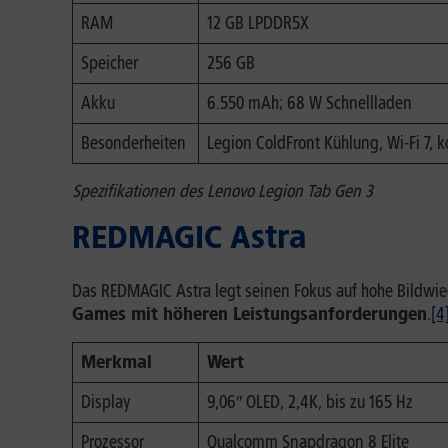
RAM
12 GB LPDDR5X
Speicher
256 GB
Akku
6.550 mAh; 68 W Schnellladen
Besonderheiten
Legion ColdFront Kühlung, Wi-Fi 7,
Spezifikationen des Lenovo Legion Tab Gen 3
REDMAGIC Astra
Das REDMAGIC Astra legt seinen Fokus auf hohe Bildwied
Games mit höheren Leistungsanforderungen
.
[4
Merkmal
Wert
Display
9,06″ OLED, 2,4K, bis zu 165 Hz
Prozessor
Qualcomm Snapdragon 8 Elite