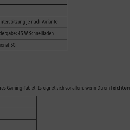
Unterstützung je nach Variante
edergabe; 45 W Schnellladen
tional 5G
es Gaming-Tablet. Es eignet sich vor allem, wenn Du ein
leichte