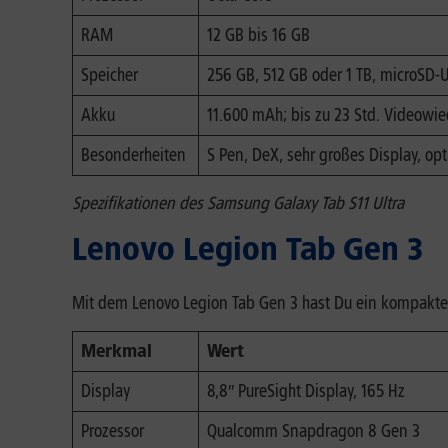
RAM
12 GB bis 16 GB
Speicher
256 GB, 512 GB oder 1 TB, microSD-
Akku
11.600 mAh; bis zu 23 Std. Videowi
Besonderheiten
S Pen, DeX, sehr großes Display, op
Spezifikationen des Samsung Galaxy Tab S11 Ultra
Lenovo Legion Tab Gen 3
Mit dem Lenovo Legion Tab Gen 3 hast Du ein kompakter
Merkmal
Wert
Display
8,8″ PureSight Display, 165 Hz
Prozessor
Qualcomm Snapdragon 8 Gen 3