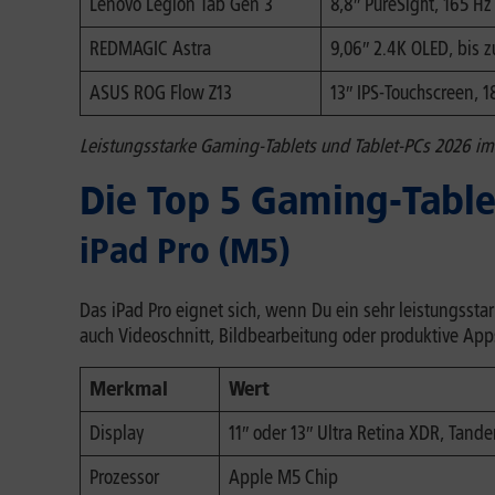
Lenovo Legion Tab Gen 3
8,8″ PureSight, 165 H
REDMAGIC Astra
9,06″ 2.4K OLED, bis 
ASUS ROG Flow Z13
13″ IPS-Touchscreen, 
Leistungsstarke Gaming-Tablets und Tablet-PCs 2026 im
Die Top 5 Gaming-Table
iPad Pro (M5)
Das iPad Pro eignet sich, wenn Du ein sehr leistungssta
auch Videoschnitt, Bildbearbeitung oder produktive App
Merkmal
Wert
Display
11″ oder 13″ Ultra Retina XDR, Tan
Prozessor
Apple M5 Chip