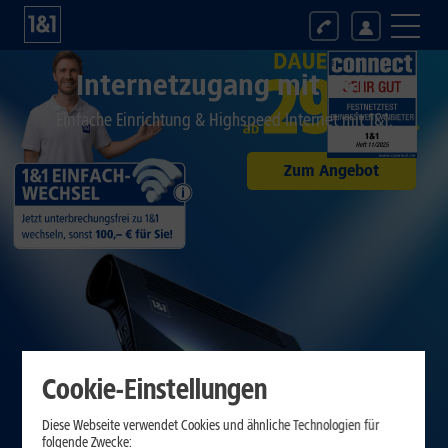
Internetzugang mit 1&1
Einfache Einrichtung & Highspeed Internet mit 1&1.
Zum Angebot
Cookie-Einstellungen
Diese Webseite verwendet Cookies und ähnliche Technologien für
folgende Zwecke: