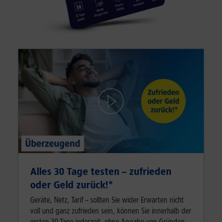
Alles 30 Tage testen – zufrieden
oder Geld zurück!⁠*
Geräte, Netz, Tarif – sollten Sie wider Erwarten nicht
voll und ganz zufrieden sein, können Sie innerhalb der
ersten 30 Tage jederzeit, ohne Angabe von Gründen,