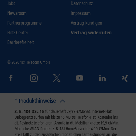
Jobs
Datenschutz
Newsroom
Impressum
Partnerprogramme
Vertrag kündigen
Hilfe-Center
Vertrag widerrufen
Barrierefreiheit
© 2026 1&1 Telecom GmbH