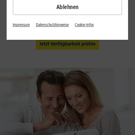
anderen Anbieters
Ablehnen
Ich nutze hier noch keinen Internet-Anschluss
Impressum
Datenschutzhinweise
Cookie-Infos
Datenschutz
Jetzt Verfügbarkeit prüfen