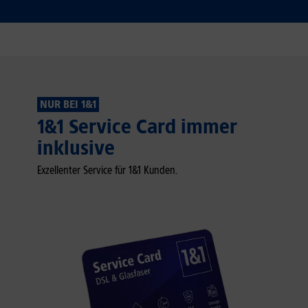
NUR BEI 1&1
1&1 Service Card immer
inklusive
Exzellenter Service für 1&1 Kunden.