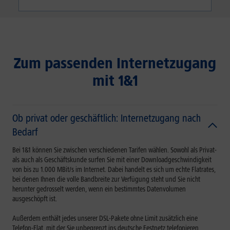
Zum passenden Internetzugang
mit 1&1
Ob privat oder geschäftlich: Internetzugang nach
Bedarf
Bei 1&1 können Sie zwischen verschiedenen Tarifen wählen. Sowohl als Privat-
als auch als Geschäftskunde surfen Sie mit einer Downloadgeschwindigkeit
von bis zu 1.000 MBit/s im Internet. Dabei handelt es sich um echte Flatrates,
bei denen Ihnen die volle Bandbreite zur Verfügung steht und Sie nicht
herunter gedrosselt werden, wenn ein bestimmtes Datenvolumen
ausgeschöpft ist.
Außerdem enthält jedes unserer DSL-Pakete ohne Limit zusätzlich eine
Telefon-Flat, mit der Sie unbegrenzt ins deutsche Festnetz telefonieren