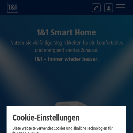
1&1 Smart Home
Nutzen Sie vielfältige Möglichkeiten für ein komfortables
und energieeffizientes Zuhause.
1&1 – Immer wieder besser.
Cookie-Einstellungen
Diese Webseite verwendet Cookies und ähnliche Technologien für