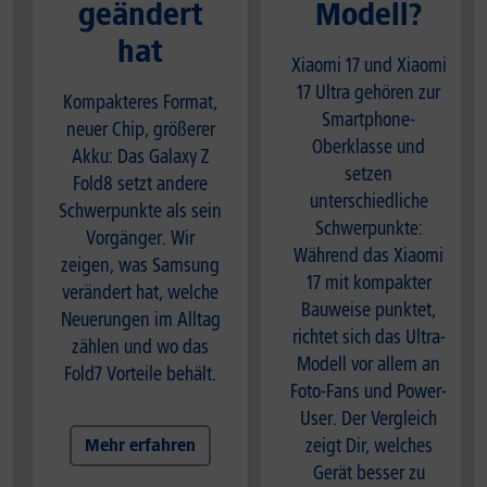
geändert
Modell?
hat
Xiaomi 17 und Xiaomi
17 Ultra gehören zur
Kompakteres Format,
Smartphone-
neuer Chip, größerer
Oberklasse und
Akku: Das Galaxy Z
setzen
Fold8 setzt andere
unterschiedliche
Schwerpunkte als sein
Schwerpunkte:
Vorgänger. Wir
Während das Xiaomi
zeigen, was Samsung
17 mit kompakter
verändert hat, welche
Bauweise punktet,
Neuerungen im Alltag
richtet sich das Ultra-
zählen und wo das
Modell vor allem an
Fold7 Vorteile behält.
Foto-Fans und Power-
User. Der Vergleich
zeigt Dir, welches
Mehr erfahren
Gerät besser zu