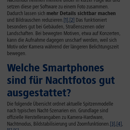
Nachtmodi nehmen mehrere Bilder in kurzer Folge auf und
setzen diese per Software zu einem Foto zusammen.
Dadurch lassen sich
mehr Details sichtbar machen
und Bildrauschen reduzieren.
[1]
,
[2]
Das funktioniert
besonders gut bei Gebäuden, Straßenszenen oder
Landschaften. Bei bewegten Motiven, etwa auf Konzerten,
kann die Aufnahme dagegen unscharf werden, weil sich
Motiv oder Kamera während der längeren Belichtungszeit
bewegen.
Welche Smartphones
sind für Nachtfotos gut
ausgestattet?
Die folgende Übersicht ordnet aktuelle Spitzenmodelle
nach typischen Nacht-Szenarien ein. Grundlage sind
offizielle Herstellerangaben zu Kamera-Hardware,
Nachtmodus, Bildstabilisierung und Zoomfunktionen.
[3]
,
[4]
,