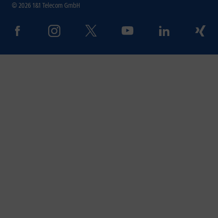
© 2026 1&1 Telecom GmbH