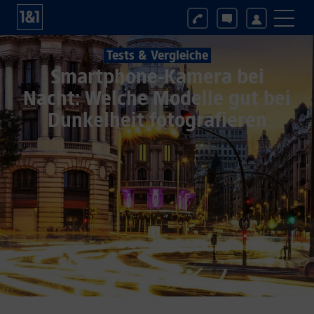
Tests & Vergleiche
Smartphone-Kamera bei
Nacht: Welche Modelle gut bei
Dunkelheit fotografieren