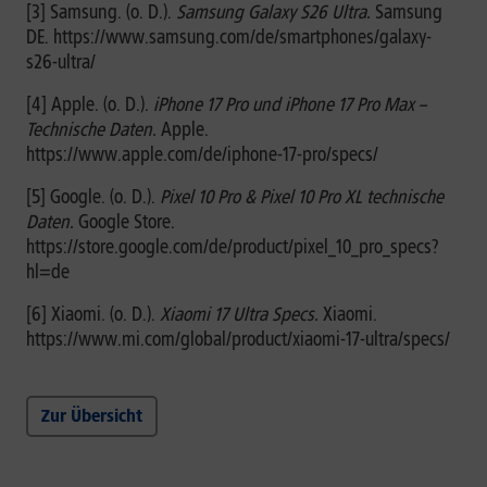
[3] Samsung. (o. D.).
Samsung Galaxy S26 Ultra.
Samsung
DE. https://www.samsung.com/de/smartphones/galaxy-
s26-ultra/
[4] Apple. (o. D.).
iPhone 17 Pro und iPhone 17 Pro Max –
Technische Daten.
Apple.
https://www.apple.com/de/iphone-17-pro/specs/
[5] Google. (o. D.).
Pixel 10 Pro & Pixel 10 Pro XL technische
Daten.
Google Store.
https://store.google.com/de/product/pixel_10_pro_specs?
hl=de
[6] Xiaomi. (o. D.).
Xiaomi 17 Ultra Specs.
Xiaomi.
https://www.mi.com/global/product/xiaomi-17-ultra/specs/
Zur Übersicht