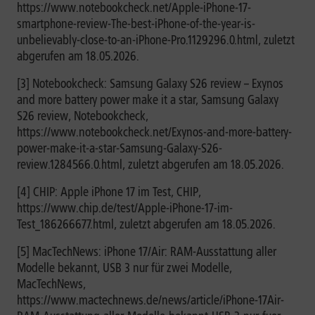
https://www.notebookcheck.net/Apple-iPhone-17-
smartphone-review-The-best-iPhone-of-the-year-is-
unbelievably-close-to-an-iPhone-Pro.1129296.0.html, zuletzt
abgerufen am 18.05.2026.
[3] Notebookcheck: Samsung Galaxy S26 review – Exynos
and more battery power make it a star, Samsung Galaxy
S26 review, Notebookcheck,
https://www.notebookcheck.net/Exynos-and-more-battery-
power-make-it-a-star-Samsung-Galaxy-S26-
review.1284566.0.html, zuletzt abgerufen am 18.05.2026.
[4] CHIP: Apple iPhone 17 im Test, CHIP,
https://www.chip.de/test/Apple-iPhone-17-im-
Test_186266677.html, zuletzt abgerufen am 18.05.2026.
[5] MacTechNews: iPhone 17/Air: RAM-Ausstattung aller
Modelle bekannt, USB 3 nur für zwei Modelle,
MacTechNews,
https://www.mactechnews.de/news/article/iPhone-17Air-