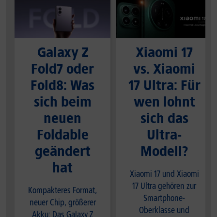
Galaxy Z
Xiaomi 17
Fold7 oder
vs. Xiaomi
Fold8: Was
17 Ultra: Für
sich beim
wen lohnt
neuen
sich das
Foldable
Ultra-
geändert
Modell?
hat
Xiaomi 17 und Xiaomi
17 Ultra gehören zur
Kompakteres Format,
Smartphone-
neuer Chip, größerer
Oberklasse und
Akku: Das Galaxy Z