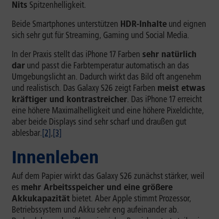
Nits
Spitzenhelligkeit.
Beide Smartphones unterstützen
HDR-Inhalte
und eignen
sich sehr gut für Streaming, Gaming und Social Media.
In der Praxis stellt das iPhone 17 Farben
sehr natürlich
dar
und passt die Farbtemperatur automatisch an das
Umgebungslicht an. Dadurch wirkt das Bild oft angenehm
und realistisch. Das Galaxy S26 zeigt Farben
meist etwas
kräftiger und kontrastreicher
. Das iPhone 17 erreicht
eine höhere Maximalhelligkeit und eine höhere Pixeldichte,
aber beide Displays sind sehr scharf und draußen gut
ablesbar.
[2]
,
[3]
Innenleben
Auf dem Papier wirkt das Galaxy S26 zunächst stärker, weil
es
mehr Arbeitsspeicher und eine größere
Akkukapazität
bietet. Aber Apple stimmt Prozessor,
Betriebssystem und Akku sehr eng aufeinander ab.