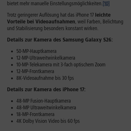
bietet mehr manuelle Einstellungsmöglichkeiten.
[10]
Trotz geringerer Auflösung hat das iPhone 17
leichte
Vorteile bei Videoaufnahmen
, weil Farben, Belichtung
und Stabilisierung besonders konstant wirken.
Details zur Kamera des Samsung Galaxy S26:
50-MP-Hauptkamera
12-MP-Ultraweitwinkelkamera
10-MP-Telekamera mit 3-fach optischem Zoom
12-MP-Frontkamera
8K-Videoaufnahme bis 30 fps
Details zur Kamera des iPhone 17:
48-MP Fusion-Hauptkamera
48-MP Ultraweitwinkelkamera
18-MP-Frontkamera
4K Dolby Vision Video bis 60 fps