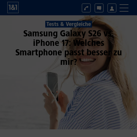
Tests & Vergleiche
Samsung Galaxy S26 vs.
iPhone 17: Welches
Smartphone passt besser zu
mir?