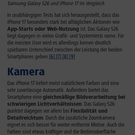
Samsung Galaxy S26 und iPhone 17 im Vergleich
In unabhängigen Tests hat sich herausgestellt, dass das
iPhone 17 besonders stark bei alltäglichen Aktionen wie
App-Starts oder Web-Nutzung
ist. Das Galaxy S26
liegt dagegen in vielen Grafik- und Systemtests vorne. Für
die meisten User wird es allerdings keinen deutlich
spürbaren Unterschied zwischen der Leistung der beiden
Smartphones geben.
[6]
,
[7]
,
[8]
,
[9]
Kamera
Das iPhone 17 liefert meist natürlichere Farben und eine
sehr zuverlässige Automatik. Außerdem bietet das
Smartphone eine
gleichmäßige Bildverarbeitung bei
schwierigen Lichtverhältnissen
. Das Galaxy S26
punktet dagegen vor allem bei
Flexibilität und
Detailreichtum
. Durch die zusätzliche Zoomkamera
eignet es sich besser für weiter entfernte Motive. Auch die
Farben sind etwas kräftiger und die Bedienoberfläche