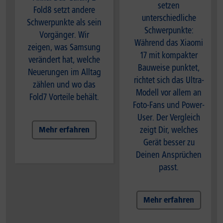
setzen
Fold8 setzt andere
unterschiedliche
Schwerpunkte als sein
Schwerpunkte:
Vorgänger. Wir
Während das Xiaomi
zeigen, was Samsung
17 mit kompakter
verändert hat, welche
Bauweise punktet,
Neuerungen im Alltag
richtet sich das Ultra-
zählen und wo das
Modell vor allem an
Fold7 Vorteile behält.
Foto-Fans und Power-
User. Der Vergleich
zeigt Dir, welches
Mehr erfahren
Gerät besser zu
Deinen Ansprüchen
passt.
Mehr erfahren