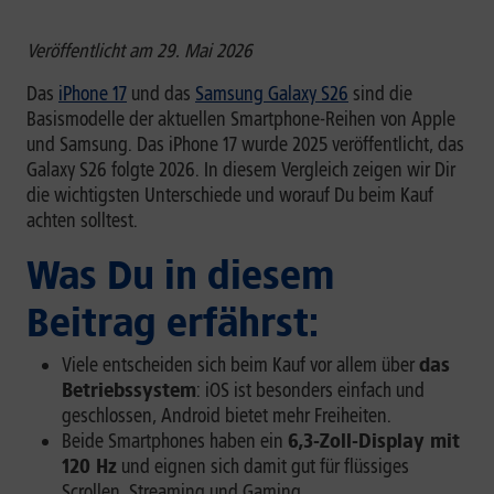
Veröffentlicht am 29. Mai 2026
Das
iPhone 17
und das
Samsung Galaxy S26
sind die
Basismodelle der aktuellen Smartphone-Reihen von Apple
und Samsung. Das iPhone 17 wurde 2025 veröffentlicht, das
Galaxy S26 folgte 2026. In diesem Vergleich zeigen wir Dir
die wichtigsten Unterschiede und worauf Du beim Kauf
achten solltest.
Was Du in diesem
Beitrag erfährst:
Viele entscheiden sich beim Kauf vor allem über
das
Betriebssystem
: iOS ist besonders einfach und
geschlossen, Android bietet mehr Freiheiten.
Beide Smartphones haben ein
6,3-Zoll-Display mit
120 Hz
und eignen sich damit gut für flüssiges
Scrollen, Streaming und Gaming.