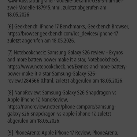
RAM-Ausstattung-aller-Modelle-bekannt-USB-3-nur-fuer-
zwei-Modelle-187915.html, zuletzt abgerufen am
18.05.2026.
[6] Geekbench: iPhone 17 Benchmarks, Geekbench Browser,
https://browser.geekbench.com/ios_devices/iphone-17,
zuletzt abgerufen am 18.05.2026.
[7] Notebookcheck: Samsung Galaxy S26 review – Exynos
and more battery power make it a star, Notebookcheck,
https://www.notebookcheck.net/Exynos-and-more-battery-
power-make-it-a-star-Samsung-Galaxy-S26-
review.1284566.0.html, zuletzt abgerufen am 18.05.2026.
[8] NanoReview: Samsung Galaxy S26 Snapdragon vs
Apple iPhone 17, NanoReview,
https://nanoreview.net/en/phone-compare/samsung-
galaxy-s26-snapdragon-vs-apple-iphone-17, zuletzt
abgerufen am 18.05.2026.
[9] PhoneArena: Apple iPhone 17 Review, PhoneArena,