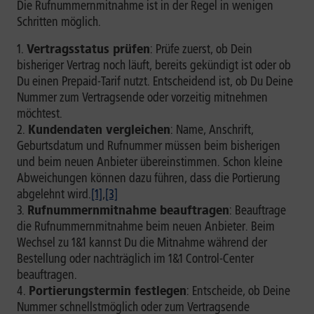
Die Rufnummernmitnahme ist in der Regel in wenigen
Schritten möglich.
Vertragsstatus prüfen
: Prüfe zuerst, ob Dein
bisheriger Vertrag noch läuft, bereits gekündigt ist oder ob
Du einen Prepaid-Tarif nutzt. Entscheidend ist, ob Du Deine
Nummer zum Vertragsende oder vorzeitig mitnehmen
möchtest.
Kundendaten vergleichen
: Name, Anschrift,
Geburtsdatum und Rufnummer müssen beim bisherigen
und beim neuen Anbieter übereinstimmen. Schon kleine
Abweichungen können dazu führen, dass die Portierung
abgelehnt wird.
[1]
,
[3]
Rufnummernmitnahme beauftragen
: Beauftrage
die Rufnummernmitnahme beim neuen Anbieter. Beim
Wechsel zu 1&1 kannst Du die Mitnahme während der
Bestellung oder nachträglich im 1&1 Control-Center
beauftragen.
Portierungstermin festlegen
: Entscheide, ob Deine
Nummer schnellstmöglich oder zum Vertragsende