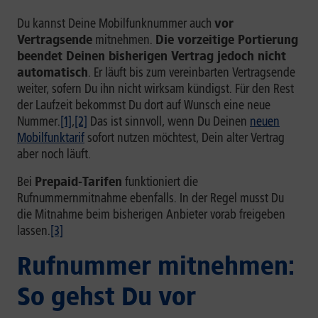
Du kannst Deine Mobilfunknummer auch
vor
Vertragsende
mitnehmen.
Die vorzeitige Portierung
beendet Deinen bisherigen Vertrag jedoch nicht
automatisch
. Er läuft bis zum vereinbarten Vertragsende
weiter, sofern Du ihn nicht wirksam kündigst. Für den Rest
der Laufzeit bekommst Du dort auf Wunsch eine neue
Nummer.
[1]
,
[2]
Das ist sinnvoll, wenn Du Deinen
neuen
Mobilfunktarif
sofort nutzen möchtest, Dein alter Vertrag
aber noch läuft.
Bei
Prepaid-Tarifen
funktioniert die
Rufnummernmitnahme ebenfalls. In der Regel musst Du
die Mitnahme beim bisherigen Anbieter vorab freigeben
lassen.
[3]
Rufnummer mitnehmen:
So gehst Du vor