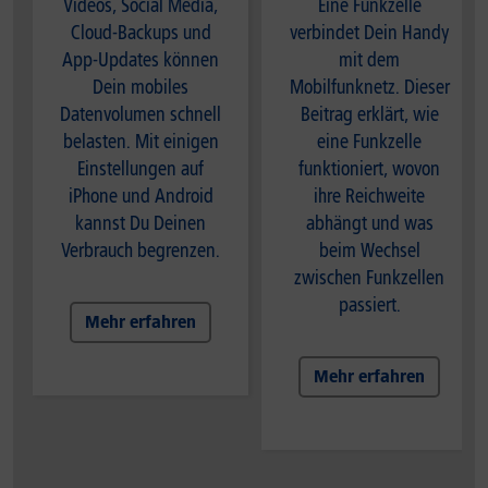
Videos, Social Media,
Eine Funkzelle
Cloud-Backups und
verbindet Dein Handy
App-Updates können
mit dem
Dein mobiles
Mobilfunknetz. Dieser
Datenvolumen schnell
Beitrag erklärt, wie
belasten. Mit einigen
eine Funkzelle
Einstellungen auf
funktioniert, wovon
iPhone und Android
ihre Reichweite
kannst Du Deinen
abhängt und was
Verbrauch begrenzen.
beim Wechsel
zwischen Funkzellen
passiert.
Mehr erfahren
Mehr erfahren