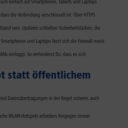
sich einfach auf Smartphones, Tablets und Laptops
dass die Verbindung verschlüsselt ist. Über HTTPS
tand sein. Updates schließen Sicherheitslücken, die
f Smartphones und Laptops lässt sich die Firewall meist
ANs einloggt. So verhinderst Du, dass es sich
t statt öffentlichem
sind Datenübertragungen in der Regel sicherer, auch
ntliche WLAN-Hotspots erfordern hingegen immer