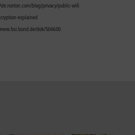
//de.norton.com/blog/privacy/public-wifi
encryption-explained
//www.bsi.bund.de/dok/504600