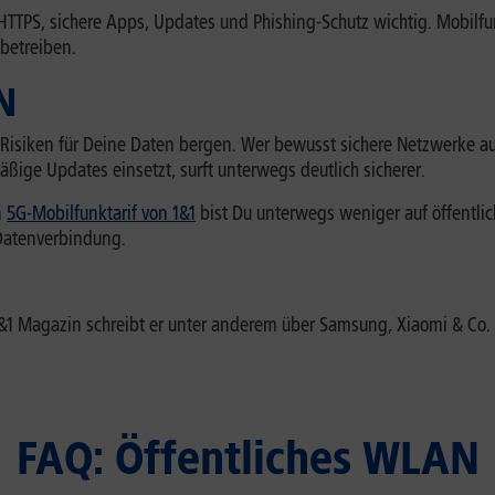
HTTPS, sichere Apps, Updates und Phishing-Schutz wichtig. Mobilfu
betreiben.
N
Risiken für Deine Daten bergen. Wer bewusst sichere Netzwerke au
ige Updates einsetzt, surft unterwegs deutlich sicherer.
n
5G-Mobilfunktarif von 1&1
bist Du unterwegs weniger auf öffentlic
 Datenverbindung.
 1&1 Magazin schreibt er unter anderem über Samsung, Xiaomi & 
FAQ: Öffentliches WLAN