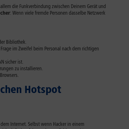
r allem die Funkverbindung zwischen Deinem Gerät und
icher
: Wenn viele fremde Personen dasselbe Netzwerk
er Bibliothek.
Frage im Zweifel beim Personal nach dem richtigen
 sicher ist.
ungen zu installieren.
Browsers.
ichen Hotspot
 dem Internet. Selbst wenn Hacker in einem