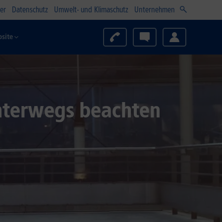
er
Datenschutz
Umwelt- und Klimaschutz
Unternehmen
site
unterwegs beachten