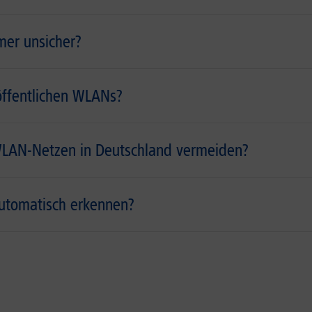
mer unsicher?
öffentlichen WLANs?
n WLAN-Netzen in Deutschland vermeiden?
utomatisch erkennen?