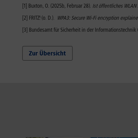
[1] Buxton, O. (2025b, Februar 28).
Ist öffentliches WLAN 
[2] FRITZ! (o. D.).
WPA3: Secure Wi-Fi encryption explain
[3] Bundesamt für Sicherheit in der Informationstechnik (
Zur Übersicht