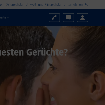
er
Datenschutz
Umwelt- und Klimaschutz
Unternehmen
site
uesten Gerüchte?