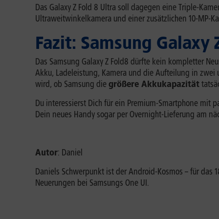
Das Galaxy Z Fold 8 Ultra soll dagegen eine Triple-Kam
Ultraweitwinkelkamera und einer zusätzlichen 10-MP-Kam
Fazit: Samsung Galaxy 
Das Samsung Galaxy Z Fold8 dürfte kein kompletter Neu
Akku, Ladeleistung, Kamera und die Aufteilung in zwei u
wird, ob Samsung die
größere Akkukapazität
tatsä
Du interessierst Dich für ein Premium-Smartphone mit p
Dein neues Handy sogar per Overnight-Lieferung am näch
Autor
: Daniel
Daniels Schwerpunkt ist der Android-Kosmos – für das
Neuerungen bei Samsungs One UI.