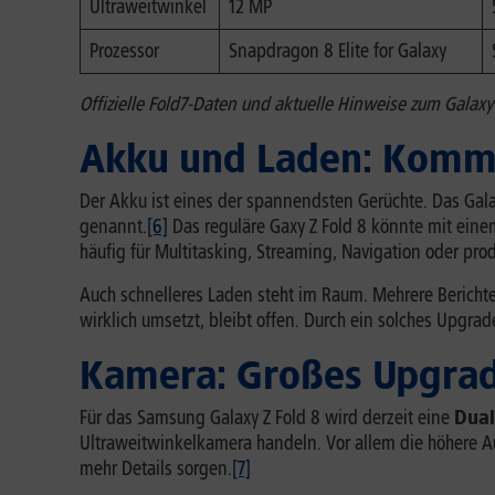
Ultraweitwinkel
12 MP
Prozessor
Snapdragon 8 Elite for Galaxy
Offizielle Fold7-Daten und aktuelle Hinweise zum Galaxy 
Akku und Laden: Kommt
Der Akku ist eines der spannendsten Gerüchte. Das Galax
genannt.
[6]
Das reguläre Gaxy Z Fold 8 könnte mit ein
häufig für Multitasking, Streaming, Navigation oder prod
Auch schnelleres Laden steht im Raum. Mehrere Bericht
wirklich umsetzt, bleibt offen. Durch ein solches Upgra
Kamera: Großes Upgrade
Für das Samsung Galaxy Z Fold 8 wird derzeit eine
Dual
Ultraweitwinkelkamera handeln. Vor allem die höhere 
mehr Details sorgen.
[7]