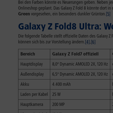
Bei den Farben könnte es Neuerungen geben. Neben jewei
Onlineshop geplant. Das Galaxy Z Fold 8 könnte dort in 
Green
vorgesehen, ein besonders dunkler Grünton.
[5]
Galaxy Z Fold8 Ultra: 
Die folgende Tabelle stellt offizielle Daten des Galaxy 
können sich bis zur Vorstellung ändern.
[4]
,
[6]
Bereich
Galaxy Z Fold7 offiziell
Hauptdisplay
8,0″ Dynamic AMOLED 2X, 120 Hz
Außendisplay
6,5″ Dynamic AMOLED 2X, 120 Hz
Akku
4.400 mAh
Laden per Kabel
25 W
Hauptkamera
200 MP