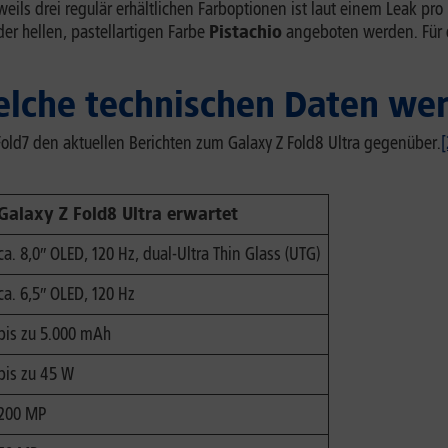
ls drei regulär erhältlichen Farboptionen ist laut einem Leak pro
der hellen, pastellartigen Farbe
Pistachio
angeboten werden. Für d
Welche technischen Daten wer
Z Fold7 den aktuellen Berichten zum Galaxy Z Fold8 Ultra gegenüber.
[
Galaxy Z Fold8 Ultra erwartet
ca. 8,0″ OLED, 120 Hz, dual-Ultra Thin Glass (UTG)
ca. 6,5″ OLED, 120 Hz
bis zu 5.000 mAh
bis zu 45 W
200 MP