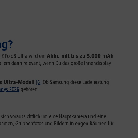
ng?
 Z Fold8 Ultra wird ein
Akku mit bis zu 5.000 mAh
allem dann relevant, wenn Du das große Innendisplay
s Ultra-Modell
.
[6]
Ob Samsung diese Ladeleistung
ndys 2026
gehören.
s sich voraussichtlich um eine Hauptkamera und eine
nahmen, Gruppenfotos und Bildern in engen Räumen für