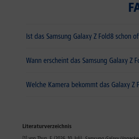
F
Ist das Samsung Galaxy Z Fold8 schon off
Wann erscheint das Samsung Galaxy Z F
Welche Kamera bekommt das Galaxy Z F
Literaturverzeichnis
[1] von Thun, F. (2026, 10. Juli).
Samsung Galaxy Unpacked st