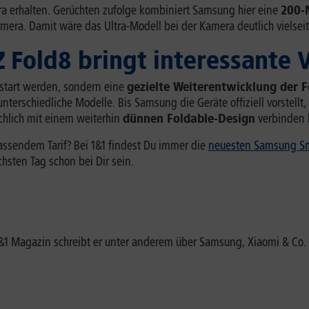
era erhalten. Gerüchten zufolge kombiniert Samsung hier eine
200-
era. Damit wäre das Ultra-Modell bei der Kamera deutlich vielseit
Z Fold8 bringt interessante
start werden, sondern eine
gezielte Weiterentwicklung der F
nterschiedliche Modelle. Bis Samsung die Geräte offiziell vorstell
chlich mit einem weiterhin
dünnen Foldable-Design
verbinden 
assendem Tarif? Bei 1&1 findest Du immer die
neuesten Samsung S
sten Tag schon bei Dir sein.
 1&1 Magazin schreibt er unter anderem über Samsung, Xiaomi & 