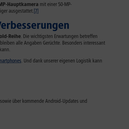
MP-Hauptkamera
mit einer 50-MP-
iger ausgestattet.
[7]
 Verbesserungen
old-Reihe
. Die wichtigsten Erwartungen betreffen
t, bleiben alle Angaben Gerüchte. Besonders interessant
kann.
martphones
. Und dank unserer eigenen Logistik kann
Co. sowie über kommende Android‑Updates und