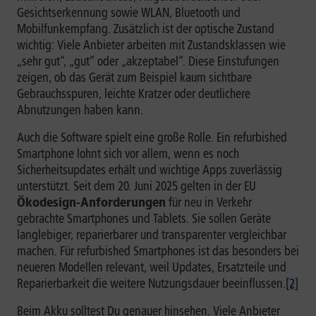
Gesichtserkennung sowie WLAN, Bluetooth und
Mobilfunkempfang. Zusätzlich ist der optische Zustand
wichtig: Viele Anbieter arbeiten mit Zustandsklassen wie
„sehr gut“, „gut“ oder „akzeptabel“. Diese Einstufungen
zeigen, ob das Gerät zum Beispiel kaum sichtbare
Gebrauchsspuren, leichte Kratzer oder deutlichere
Abnutzungen haben kann.
Auch die Software spielt eine große Rolle. Ein refurbished
Smartphone lohnt sich vor allem, wenn es noch
Sicherheitsupdates erhält und wichtige Apps zuverlässig
unterstützt. Seit dem 20. Juni 2025 gelten in der EU
Ökodesign-Anforderungen
für neu in Verkehr
gebrachte Smartphones und Tablets. Sie sollen Geräte
langlebiger, reparierbarer und transparenter vergleichbar
machen. Für refurbished Smartphones ist das besonders bei
neueren Modellen relevant, weil Updates, Ersatzteile und
Reparierbarkeit die weitere Nutzungsdauer beeinflussen.
[2]
Beim Akku solltest Du genauer hinsehen. Viele Anbieter