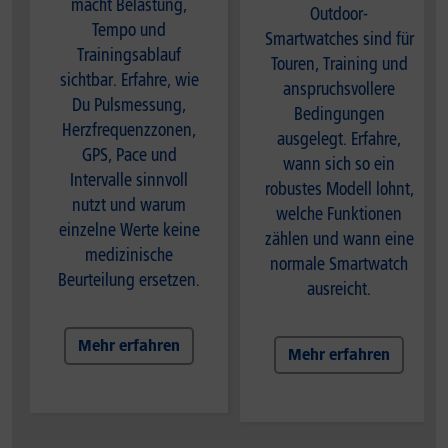
macht Belastung,
Outdoor-
Tempo und
Smartwatches sind für
Trainingsablauf
Touren, Training und
sichtbar. Erfahre, wie
anspruchsvollere
Du Pulsmessung,
Bedingungen
Herzfrequenzzonen,
ausgelegt. Erfahre,
GPS, Pace und
wann sich so ein
Intervalle sinnvoll
robustes Modell lohnt,
nutzt und warum
welche Funktionen
einzelne Werte keine
zählen und wann eine
medizinische
normale Smartwatch
Beurteilung ersetzen.
ausreicht.
Mehr erfahren
Mehr erfahren