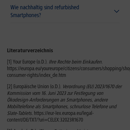
Wie nachhaltig sind refurbished
Smartphones?
Literaturverzeichnis
[1] Your Europe (o.D.).
Ihre Rechte beim Einkaufen
.
https://europa.eu/youreurope/citizens/consumers/shopping/sh
consumer-rights/index_de.htm
[2] Europäische Union (o.D.).
Verordnung (EU) 2023/1670 der
Kommission vom 16. Juni 2023 zur Festlegung von
Ökodesign-Anforderungen an Smartphones, andere
Mobiltelefone als Smartphones, schnurlose Telefone und
Slate-Tablets.
https://eur-lex.europa.eu/legal-
content/DE/TXT/?uri=CELEX:32023R1670