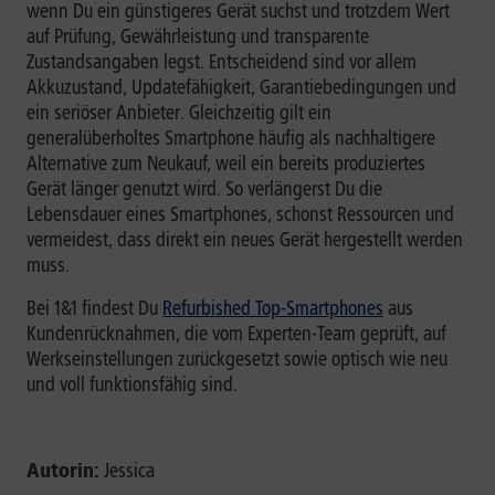
wenn Du ein günstigeres Gerät suchst und trotzdem Wert
auf Prüfung, Gewährleistung und transparente
Zustandsangaben legst. Entscheidend sind vor allem
Akkuzustand, Updatefähigkeit, Garantiebedingungen und
ein seriöser Anbieter. Gleichzeitig gilt ein
generalüberholtes Smartphone häufig als nachhaltigere
Alternative zum Neukauf, weil ein bereits produziertes
Gerät länger genutzt wird. So verlängerst Du die
Lebensdauer eines Smartphones, schonst Ressourcen und
vermeidest, dass direkt ein neues Gerät hergestellt werden
muss.
Bei 1&1 findest Du
Refurbished Top-Smartphones
aus
Kundenrücknahmen, die vom Experten-Team geprüft, auf
Werkseinstellungen zurückgesetzt sowie optisch wie neu
und voll funktionsfähig sind.
Autorin:
Jessica