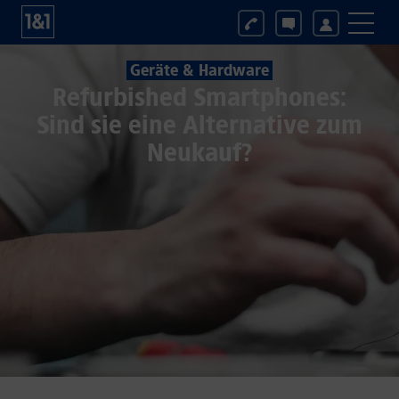
Geräte & Hardware
Refurbished Smartphones:
Sind sie eine Alternative zum
Neukauf?