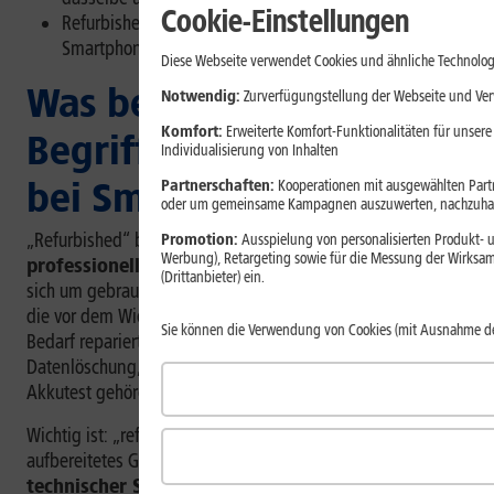
Cookie-Einstellungen
Refurbished Geräte verlängerndie Nutzungsdauer von
Smartphones verlängern und schonen Ressourcen.
Diese Webseite verwendet Cookies und ähnliche Technolog
Was bedeutet der
Notwendig:
Zurverfügungstellung der Webseite und Verw
Komfort:
Erweiterte Komfort-Funktionalitäten für unsere
Begriff “Refurbished”
Individualisierung von Inhalten
bei Smartphones?
Partnerschaften:
Kooperationen mit ausgewählten Partne
oder um gemeinsame Kampagnen auszuwerten, nachzuhal
„Refurbished“ bedeutet
generalüberholt oder
Promotion:
Ausspielung von personalisierten Produkt- u
Werbung), Retargeting sowie für die Messung der Wirksam
professionell aufbereitet
. Bei Smartphones handelt es
(Drittanbieter) ein.
sich um gebrauchte Geräte, Rückläufer oder Vorführgeräte,
die vor dem Wiederverkauf geprüft, gereinigt und bei
Sie können die Verwendung von Cookies (mit Ausnahme d
Bedarf repariert werden. Dazu können Funktionstests,
Datenlöschung, Gehäusereinigung, Displayprüfung und ein
Akkutest gehören.
Wichtig ist: „refurbished“ beschreibt zwar ein professionell
aufbereitetes Gerät, ist aber
kein einheitlicher
technischer Standard
. Deshalb können sich