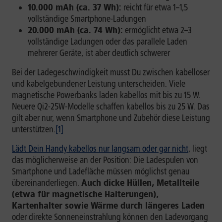
10.000 mAh (ca. 37 Wh):
reicht für etwa 1–1,5
vollständige Smartphone-Ladungen
20.000 mAh (ca. 74 Wh):
ermöglicht etwa 2–3
vollständige Ladungen oder das parallele Laden
mehrerer Geräte, ist aber deutlich schwerer
Bei der Ladegeschwindigkeit musst Du zwischen kabelloser
und kabelgebundener Leistung unterscheiden. Viele
magnetische Powerbanks laden kabellos mit bis zu 15 W.
Neuere Qi2-25W-Modelle schaffen kabellos bis zu 25 W. Das
gilt aber nur, wenn Smartphone und Zubehör diese Leistung
unterstützen.
[1]
Lädt Dein Handy kabellos nur langsam oder gar nicht
, liegt
das möglicherweise an der Position: Die Ladespulen von
Smartphone und Ladefläche müssen möglichst genau
übereinanderliegen.
Auch dicke Hüllen, Metallteile
(etwa für magnetische Halterungen),
Kartenhalter sowie Wärme durch längeres Laden
oder direkte Sonneneinstrahlung können den Ladevorgang