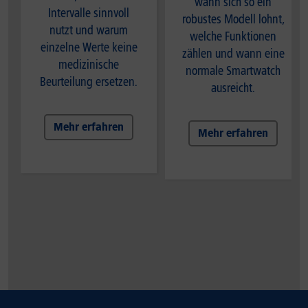
wann sich so ein
Intervalle sinnvoll
robustes Modell lohnt,
nutzt und warum
welche Funktionen
einzelne Werte keine
zählen und wann eine
medizinische
normale Smartwatch
Beurteilung ersetzen.
ausreicht.
Mehr erfahren
Mehr erfahren