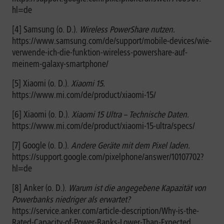
hl=de
[4] Samsung (o. D.).
Wireless PowerShare nutzen.
https://www.samsung.com/de/support/mobile-devices/wie-
verwende-ich-die-funktion-wireless-powershare-auf-
meinem-galaxy-smartphone/
[5] Xiaomi (o. D.).
Xiaomi 15.
https://www.mi.com/de/product/xiaomi-15/
[6] Xiaomi (o. D.).
Xiaomi 15 Ultra – Technische Daten.
https://www.mi.com/de/product/xiaomi-15-ultra/specs/
[7] Google (o. D.).
Andere Geräte mit dem Pixel laden.
https://support.google.com/pixelphone/answer/10107702?
hl=de
[8] Anker (o. D.).
Warum ist die angegebene Kapazität von
Powerbanks niedriger als erwartet?
https://service.anker.com/article-description/Why-is-the-
Rated-Capacity-of-Power-Banks-Lower-Than-Expected