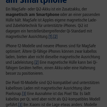
Ein MagSafe- oder Qi2-Akku ist ein Zusatzakku, der
magnetisch am Smartphone
oder an einer passenden
Hülle hält. MagSafe ist Apples eigene magnetische Lade-
und Zubehörtechnik für unterstützte iPhones. Qi2 ist
dagegen ein herstellerübergreifender Qi-Standard mit
magnetischer Ausrichtung.
[1]
,
[2]
iPhone-12-Modelle und neuere iPhones sind für MagSafe
optimiert. Ältere Qi-fähige iPhones können zwar kabellos
laden, bieten aber nicht dieselbe magnetische Ausrichtung
und Ladeleistung.
[2]
Eine magnetische Hülle kann bei Qi-
fähigen Geräten helfen, einen Akku oder eine Halterung
besser zu positionieren.
Die Pixel-10-Modelle sind Qi2-kompatibel und unterstützen
kabelloses Laden mit magnetischer Ausrichtung über
Pixelsnap.
[3]
Eine Ausnahme ist das Pixel 10a: Es lädt
kabellos per Qi, wird aber nicht als Qi2-kompatibles Modell
geführt.
[3]
Bei Xiaomi ist die Lage etwas anders: Modelle