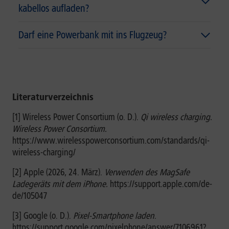
kabellos aufladen?
Darf eine Powerbank mit ins Flugzeug?
Literaturverzeichnis
[1] Wireless Power Consortium (o. D.).
Qi wireless charging.
Wireless Power Consortium.
https://www.wirelesspowerconsortium.com/standards/qi-
wireless-charging/
[2] Apple (2026, 24. März).
Verwenden des MagSafe
Ladegeräts mit dem iPhone.
https://support.apple.com/de-
de/105047
[3] Google (o. D.).
Pixel-Smartphone laden
.
https://support.google.com/pixelphone/answer/7106961?