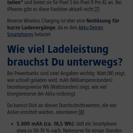
teilen“
und bietet sie für Pixel 5 bis Pixel 9 Pro XL an. Bei
iPhones gibt es diese Funktion aktuell nicht.
[7]
Reverse Wireless Charging ist eher eine
Notlösung für
kurze Ladevorgänge
, da es den
Akku Deines
Smartphones
belastet.
Wie viel Ladeleistung
brauchst Du unterwegs?
Bei Powerbanks sind zwei Angaben wichtig: Watt (W) zeigt,
wie schnell geladen wird, mAh (Milliamperestunden)
beziehungsweise Wh (Wattstunden) zeigt, wie viel
Energiereserve der Akku mitbringt.
Du kannst Dich an diesen Durchschnittswerten, die von
Anker ermittelt wurden, orientieren:
[8]
5.000 mAh (ca. 18,5 Wh):
lädt ein Smartphone
etwa zu 50–70 % nach, Notreserve für einige Stunden