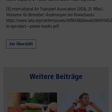
[9] International Air Transport Association (2026, 31. März).
Hinweise für Betreiber: Änderungen bei Powerbanks.
https://www.iata.org/contentassets/90f8038b0eea42069554b
to-operators---power-banks.pdf
Zur Übersicht
Weitere Beiträge