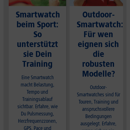
Smartwatch
Outdoor-
beim Sport:
Smartwatch:
So
Für wen
unterstützt
eignen sich
sie Dein
die
Training
robusten
Modelle?
Eine Smartwatch
macht Belastung,
Outdoor-
Tempo und
Smartwatches sind für
Trainingsablauf
Touren, Training und
sichtbar. Erfahre, wie
anspruchsvollere
Du Pulsmessung,
Bedingungen
Herzfrequenzzonen,
ausgelegt. Erfahre,
GPS, Pace und