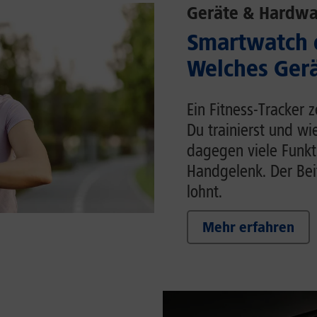
Geräte & Hardwa
Smartwatch o
Welches Gerä
Ein Fitness-Tracker 
Du trainierst und wi
dagegen viele Funk
Handgelenk. Der Beit
lohnt.
Mehr erfahren