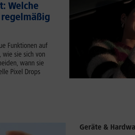
t: Welche
 regelmäßig
ue Funktionen auf
, wie sie sich von
heiden, wann sie
lle Pixel Drops
Geräte & Hardwa