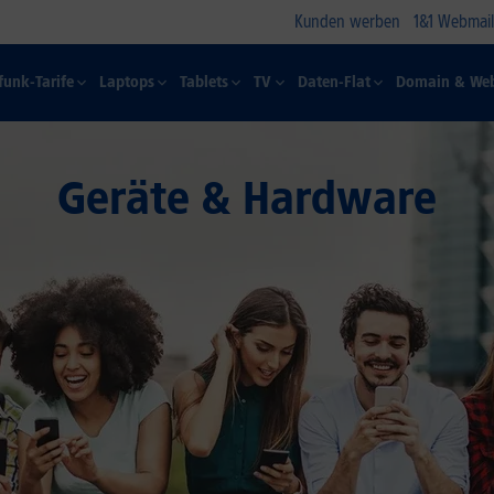
Kunden werben
1&1 Webmail
funk-Tarife
Laptops
Tablets
TV
Daten-Flat
Domain & Web
Geräte & Hardware