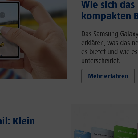
Wie sich das
kompakten Br
Das Samsung Galaxy Z
erklären, was das n
es bietet und wie es
unterscheidet.
Mehr erfahren
il: Klein