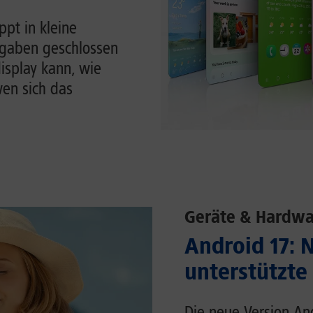
pt in kleine
ufgaben geschlossen
display kann, wie
en sich das
Geräte & Hardwa
Android 17: 
unterstützte
Die neue Version An