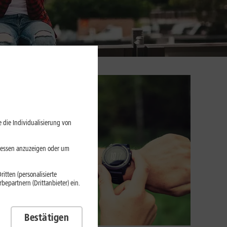
 die Individualisierung von
eressen anzuzeigen oder um
itten (personalisierte
epartnern (Drittanbieter) ein.
Bestätigen