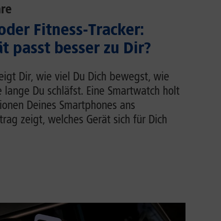
re
der Fitness-Tracker:
t passt besser zu Dir?
zeigt Dir, wie viel Du Dich bewegst, wie
e lange Du schläfst. Eine Smartwatch holt
tionen Deines Smartphones ans
rag zeigt, welches Gerät sich für Dich