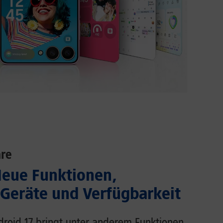
re
Neue Funktionen,
 Geräte und Verfügbarkeit
droid 17 bringt unter anderem Funktionen