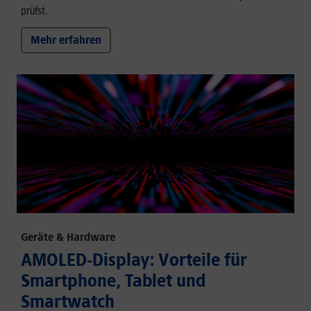
prüfst.
Mehr erfahren
Geräte & Hardware
AMOLED-Display: Vorteile für
Smartphone, Tablet und
Smartwatch