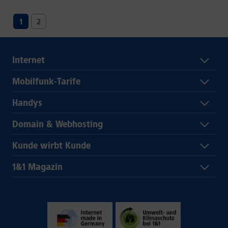
1
2
Internet
Mobilfunk-Tarife
Handys
Domain & Webhosting
Kunde wirbt Kunde
1&1 Magazin