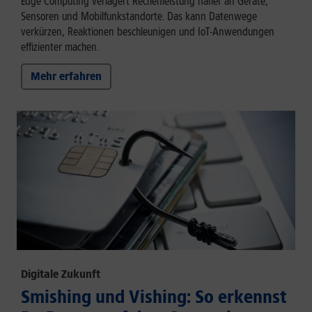
Edge Computing verlagert Rechenleistung näher an Geräte,
Sensoren und Mobilfunkstandorte. Das kann Datenwege
verkürzen, Reaktionen beschleunigen und IoT-Anwendungen
effizienter machen.
Mehr erfahren
Digitale Zukunft
Smishing und Vishing: So erkennst