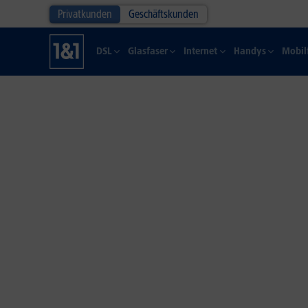
Privatkunden
Geschäftskunden
DSL
Glasfaser
Internet
Handys
Mobil