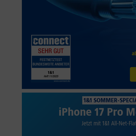
a
1&1 SOMMER-SPECI
iPhone 17 Pro M
Jetzt mit 1&1 All-Net-Fla