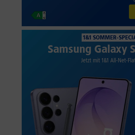
1&1 SOMMER-SPECI
Samsung Galaxy S
Jetzt mit 1&1 All-Net-Fla