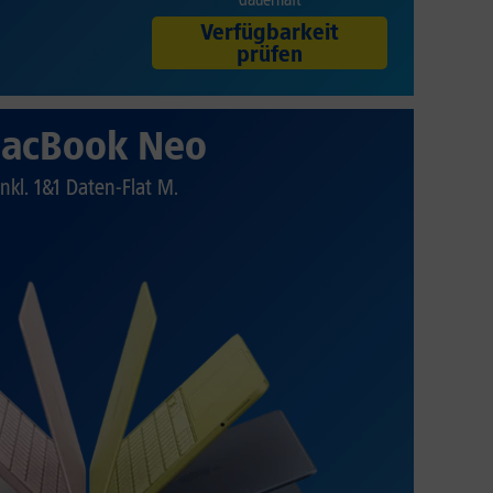
Verfügbarkeit
prüfen
acBook Neo
Inkl. 1&1 Daten-Flat M.