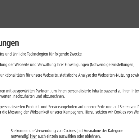
lungen
es und ähnliche Technologien für folgende Zwecke:
lung der Webseite und Verwaltung Ihrer Einwilligungen (Notwendige Einstellungen)
unktionalitäten für unsere Webseite, statistische Analyse der Webseiten-Nutzung sowie
en mit ausgewählten Partnern, um Ihnen personalisierte Inhalte passend zu Ihren Int
erten, nachzuhalten und abzurechnen.
ersonalisierten Produkt- und Serviceangeboten auf unserer Seite und auf Seiten von Dr
r die Messung der Wirksamkeit unserer Kampagnen. Hierzu setzten wir Cookies von Werb
Handys
Mobilfunk-Tarife
Laptops
Tablets
Sie können die Verwendung von Cookies (mit Ausnahme der Kategorie
hier
notwendig)
auch einzeln auswählen oder ablehnen.