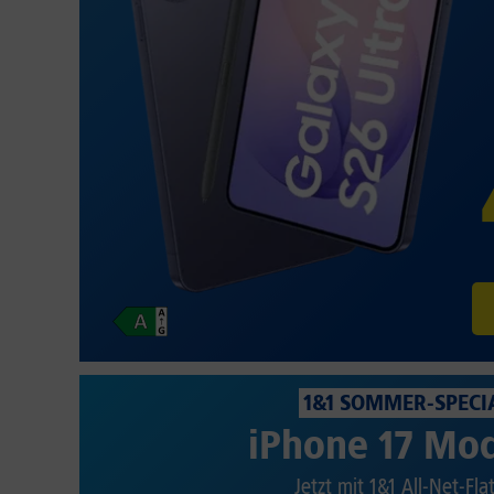
1&1 SOMMER-SPECI
iPhone 17 Mod
Jetzt mit 1&1 All-Net-Fla