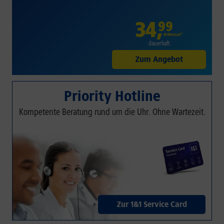
34
,
99
€/Monat*
dauerhaft
Zum Angebot
Priority Hotline
Kompetente Beratung rund um die Uhr. Ohne Wartezeit.
Zur 1&1 Service Card