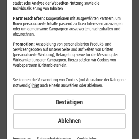
statistische Analyse der Webseiten-Nutzung sowie die
Individualisierung von Inhalten
Partnerschaften:
Kooperationen mit ausgewählten Partnern, um
Ihnen personalisierte Inhalte passend zu Ihren Interessen anzuzeigen
oder um gemeinsame Kampagnen auszuwerten, nachzuhalten und
abzurechnen.
Promotion:
Ausspielung von personalisierten Produkt- und
Serviceangeboten auf unserer Seite und auf Seiten von Dritten
(personalisierte Werbung), Retargeting sowie für die Messung der
Wirksamkeit unserer Kampagnen. Hierzu setzten wir Cookies von
Werbepartnern (Drittanbieter) ein.
Sie können die Verwendung von Cookies (mit Ausnahme der Kategorie
hier
notwendig)
auch einzeln auswählen oder ablehnen.
29
,
99
€/Monat*
ab
Bestätigen
dauerhaft
Verfügbarkeit prüfen
Ablehnen
1&1 SOMMER-SPECIAL