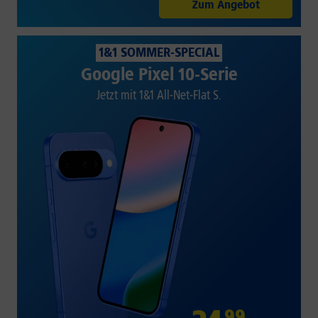
Zum Angebot
1&1 SOMMER-SPECIAL
Google Pixel 10-Serie
Jetzt mit 1&1 All-Net-Flat S.
99