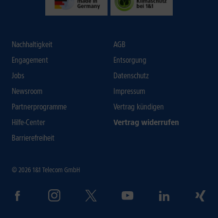
Nachhaltigkeit
AGB
Engagement
Entsorgung
Jobs
Datenschutz
Newsroom
Impressum
Partnerprogramme
Vertrag kündigen
Hilfe-Center
Vertrag widerrufen
Barrierefreiheit
© 2026 1&1 Telecom GmbH