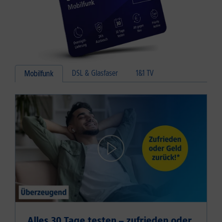
DSL & Glasfaser
1&1 TV
Mobilfunk
Alles 30 Tage testen – zufrieden oder