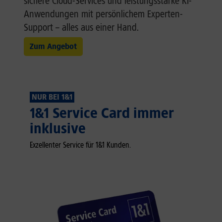
sichere Cloud-Services und leistungsstarke KI-
Anwendungen mit persönlichem Experten-
Support – alles aus einer Hand.
Zum Angebot
NUR BEI 1&1
1&1 Service Card immer
inklusive
Exzellenter Service für 1&1 Kunden.