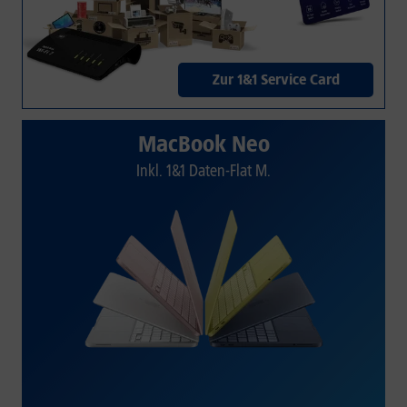
Zur 1&1 Service Card
MacBook Neo
Inkl. 1&1 Daten-Flat M.