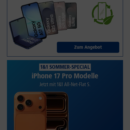
Zum Angebot
1&1 SOMMER-SPECIAL
iPhone 17 Pro Modelle
Jetzt mit 1&1 All-Net-Flat S.