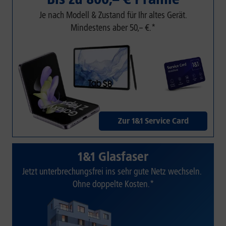
Je nach Modell & Zustand für Ihr altes Gerät.
Mindestens aber 50,– €.*
Zur 1&1 Service Card
1&1 Glasfaser
Jetzt unterbrechungsfrei ins sehr gute Netz wechseln.
Ohne doppelte Kosten.*