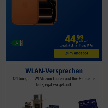
44
,
99
€/Monat*
dauerhaft z.B. mit iPhone 17 Pro
Zum Angebot
WLAN-Versprechen
1&1 bringt Ihr WLAN zum Laufen und Ihre Geräte ins
Netz, egal wo gekauft.