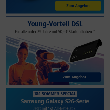
Zum Angebot
Young-Vorteil DSL
Für alle unter 29 Jahre mit 50,– € Startguthaben.*
Zum Angebot
1&1 SOMMER-SPECIAL
Samsung Galaxy S26-Serie
Jetzt mit 1&1 All-Net-Flat S.