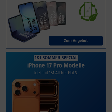
Zum Angebot
1&1 SOMMER-SPECIAL
iPhone 17 Pro Modelle
Jetzt mit 1&1 All-Net-Flat S.