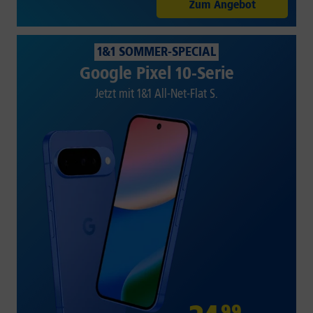
Zum Angebot
1&1 SOMMER-SPECIAL
Google Pixel 10-Serie
Jetzt mit 1&1 All-Net-Flat S.
99