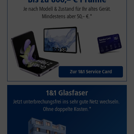
Je nach Modell & Zustand für Ihr altes Gerät.
Mindestens aber 50,– €.*
Zur 1&1 Service Card
1&1 Glasfaser
Jetzt unterbrechungsfrei ins sehr gute Netz wechseln.
Ohne doppelte Kosten.*