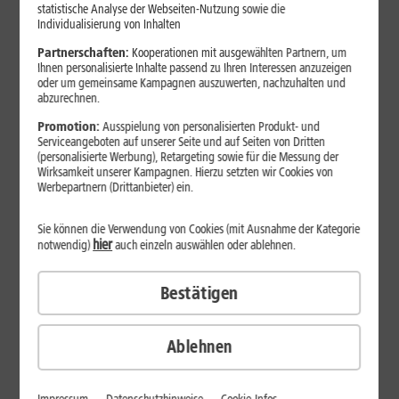
statistische Analyse der Webseiten-Nutzung sowie die
Individualisierung von Inhalten
Partnerschaften:
Kooperationen mit ausgewählten Partnern, um
Ihnen personalisierte Inhalte passend zu Ihren Interessen anzuzeigen
oder um gemeinsame Kampagnen auszuwerten, nachzuhalten und
abzurechnen.
Promotion:
Ausspielung von personalisierten Produkt- und
Serviceangeboten auf unserer Seite und auf Seiten von Dritten
(personalisierte Werbung), Retargeting sowie für die Messung der
Wirksamkeit unserer Kampagnen. Hierzu setzten wir Cookies von
Werbepartnern (Drittanbieter) ein.
Sie können die Verwendung von Cookies (mit Ausnahme der Kategorie
hier
notwendig)
auch einzeln auswählen oder ablehnen.
29
,
99
€/Monat*
ab
Bestätigen
dauerhaft
Verfügbarkeit prüfen
Ablehnen
1&1 SOMMER-SPECIAL