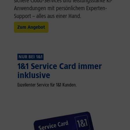
sichere Cloud-Services und leistungsstarke KI-
Anwendungen mit persönlichem Experten-
Support – alles aus einer Hand.
Zum Angebot
NUR BEI 1&1
1&1 Service Card immer
inklusive
Exzellenter Service für 1&1 Kunden.