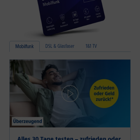
DSL & Glasfaser
1&1 TV
Mobilfunk
Alles 30 Tage testen – zufrieden oder