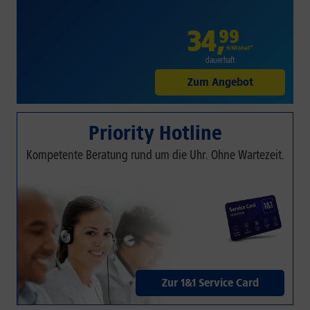
34
,
99
€/Monat*
dauerhaft
Zum Angebot
Priority Hotline
Kompetente Beratung rund um die Uhr. Ohne Wartezeit.
Zur 1&1 Service Card