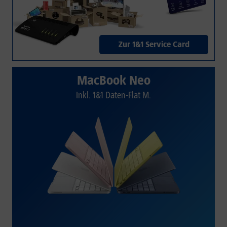
Zur 1&1 Service Card
MacBook Neo
Inkl. 1&1 Daten-Flat M.