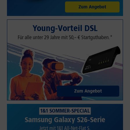
Zum Angebot
Young-Vorteil DSL
Für alle unter 29 Jahre mit 50,– € Startguthaben.*
Zum Angebot
1&1 SOMMER-SPECIAL
Samsung Galaxy S26-Serie
Jetzt mit 1&1 All-Net-Flat S.