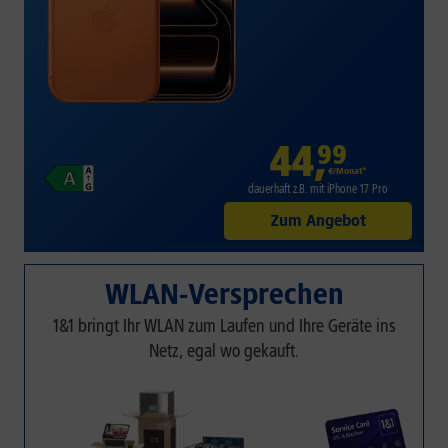
44
,
99
€/Monat*
dauerhaft z.B. mit iPhone 17 Pro
Zum Angebot
WLAN-Versprechen
1&1 bringt Ihr WLAN zum Laufen und Ihre Geräte ins
Netz, egal wo gekauft.