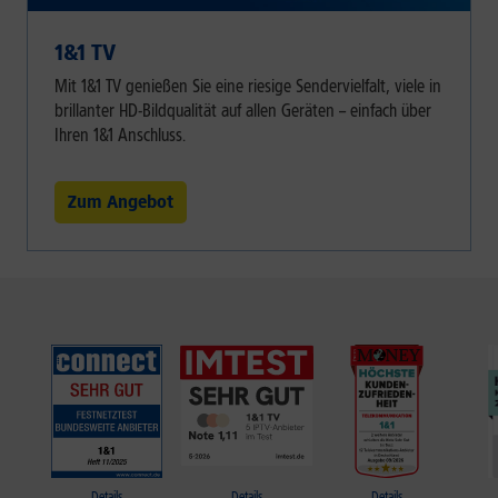
1&1 TV
Mit 1&1 TV genießen Sie eine riesige Sendervielfalt, viele in
brillanter HD-Bildqualität auf allen Geräten – einfach über
Ihren 1&1 Anschluss.
Zum Angebot
Details
Details
Details