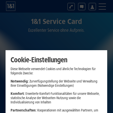
1&1 Service Card
Exzellenter Service ohne Aufpreis.
Cookie-Einstellungen
Diese Webseite verwendet Cookies und ähnliche Technologien für
folgende Zwecke:
Notwendig:
Zurverfügungstellung der Webseite und Verwaltung
Ihrer Einwilligungen (Notwendige Einstellungen)
Komfort:
Erweiterte Komfort-Funktionalitäten für unsere Webseite,
statistische Analyse der Webseiten-Nutzung sowie die
Individualisierung von Inhalten
Partnerschaften:
Kooperationen mit ausgewählten Partnern, um