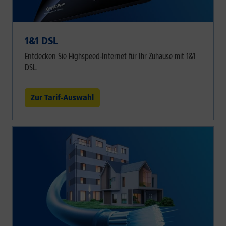
1&1 DSL
Entdecken Sie Highspeed-Internet für Ihr Zuhause mit 1&1
DSL.
Zur Tarif-Auswahl