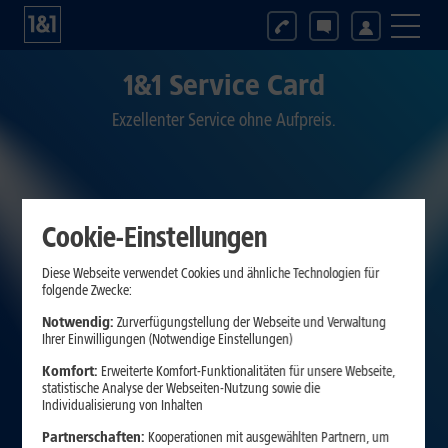
1&1 Service Card
Exzellenter Service ohne Aufpreis.
Cookie-Einstellungen
Diese Webseite verwendet Cookies und ähnliche Technologien für
folgende Zwecke:
Notwendig:
Zurverfügungstellung der Webseite und Verwaltung
Ihrer Einwilligungen (Notwendige Einstellungen)
Komfort:
Erweiterte Komfort-Funktionalitäten für unsere Webseite,
statistische Analyse der Webseiten-Nutzung sowie die
Individualisierung von Inhalten
Partnerschaften:
Kooperationen mit ausgewählten Partnern, um