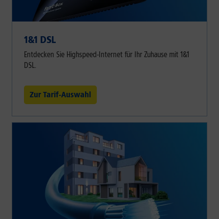
1&1 DSL
Entdecken Sie Highspeed-Internet für Ihr Zuhause mit 1&1
DSL.
Zur Tarif-Auswahl