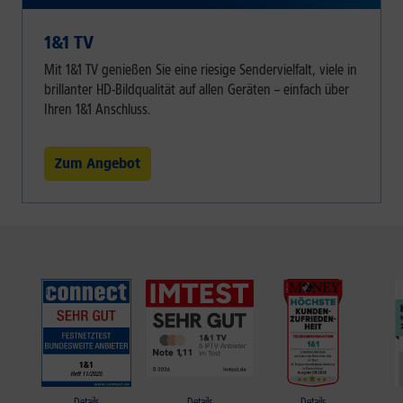
1&1 TV
Mit 1&1 TV genießen Sie eine riesige Sendervielfalt, viele in
brillanter HD-Bildqualität auf allen Geräten – einfach über
Ihren 1&1 Anschluss.
Zum Angebot
Details
Details
Details