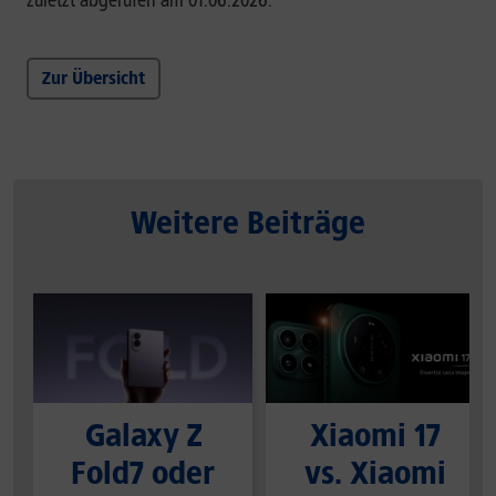
zuletzt abgerufen am 01.06.2026.
Zur Übersicht
Weitere Beiträge
Galaxy Z
Xiaomi 17
Fold7 oder
vs. Xiaomi