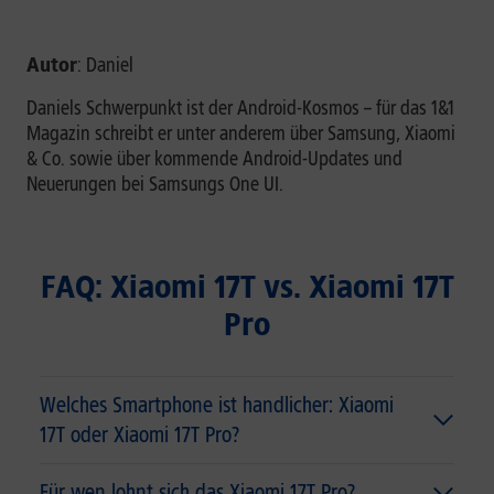
Autor
: Daniel
Daniels Schwerpunkt ist der Android-Kosmos – für das 1&1
Magazin schreibt er unter anderem über Samsung, Xiaomi
& Co. sowie über kommende Android-Updates und
Neuerungen bei Samsungs One UI.
FAQ: Xiaomi 17T vs. Xiaomi 17T
Pro
Welches Smartphone ist handlicher: Xiaomi
17T oder Xiaomi 17T Pro?
Für wen lohnt sich das Xiaomi 17T Pro?