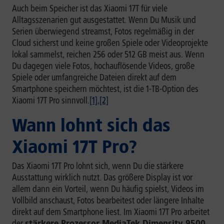
Auch beim Speicher ist das Xiaomi 17T für viele
Alltagsszenarien gut ausgestattet. Wenn Du Musik und
Serien überwiegend streamst, Fotos regelmäßig in der
Cloud sicherst und keine großen Spiele oder Videoprojekte
lokal sammelst, reichen 256 oder 512 GB meist aus. Wenn
Du dagegen viele Fotos, hochauflösende Videos, große
Spiele oder umfangreiche Dateien direkt auf dem
Smartphone speichern möchtest, ist die 1-TB-Option des
Xiaomi 17T Pro sinnvoll.
[1]
,
[2]
Wann lohnt sich das
Xiaomi 17T Pro?
Das Xiaomi 17T Pro lohnt sich, wenn Du die stärkere
Ausstattung wirklich nutzt. Das größere Display ist vor
allem dann ein Vorteil, wenn Du häufig spielst, Videos im
Vollbild anschaust, Fotos bearbeitest oder längere Inhalte
direkt auf dem Smartphone liest. Im Xiaomi 17T Pro arbeitet
der
stärkere Prozessor MediaTek Dimensity 9500
.