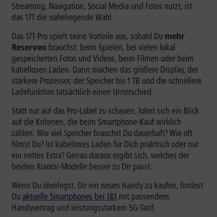
Streaming, Navigation, Social Media und Fotos nutzt, ist
das 17T die naheliegende Wahl.
Das 17T Pro spielt seine Vorteile aus, sobald Du
mehr
Reserven
brauchst: beim Spielen, bei vielen lokal
gespeicherten Fotos und Videos, beim Filmen oder beim
kabellosen Laden. Dann machen das größere Display, der
stärkere Prozessor, der Speicher bis 1 TB und die schnellere
Ladefunktion tatsächlich einen Unterschied.
Statt nur auf das Pro-Label zu schauen, lohnt sich ein Blick
auf die Kriterien, die beim Smartphone-Kauf wirklich
zählen: Wie viel Speicher brauchst Du dauerhaft? Wie oft
filmst Du? Ist kabelloses Laden für Dich praktisch oder nur
ein nettes Extra? Genau daraus ergibt sich, welches der
beiden Xiaomi-Modelle besser zu Dir passt.
Wenn Du überlegst, Dir ein neues Handy zu kaufen, findest
Du
aktuelle Smartphones bei 1&1
mit passendem
Handyvertrag und leistungsstarkem 5G-Tarif.