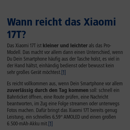
Wann reicht das Xiaomi
17T?
Das Xiaomi 17T ist
kleiner und leichter
als das Pro-
Modell. Das macht vor allem dann einen Unterschied, wenn
Du Dein Smartphone häufig aus der Tasche holst, es viel in
der Hand hältst, einhändig bedienst oder bewusst kein
sehr großes Gerät möchtest.
[1]
Es reicht vollkommen aus, wenn Dein Smartphone vor allem
zuverlässig durch den Tag kommen
soll: schnell ein
Bahnticket öffnen, eine Route prüfen, eine Nachricht
beantworten, im Zug eine Folge streamen oder unterwegs
Fotos machen. Dafür bringt das Xiaomi 17T bereits genug
Leistung, ein schnelles 6,59″ AMOLED und einen großen
6.500-mAh-Akku mit.
[1]