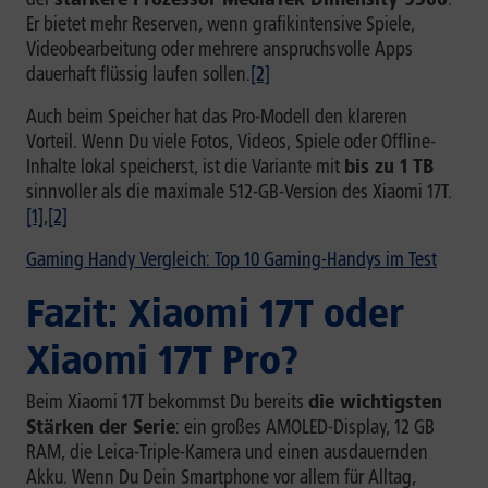
Er bietet mehr Reserven, wenn grafikintensive Spiele,
Videobearbeitung oder mehrere anspruchsvolle Apps
dauerhaft flüssig laufen sollen.
[2]
Auch beim Speicher hat das Pro-Modell den klareren
Vorteil. Wenn Du viele Fotos, Videos, Spiele oder Offline-
Inhalte lokal speicherst, ist die Variante mit
bis zu 1 TB
sinnvoller als die maximale 512-GB-Version des Xiaomi 17T.
[1]
,
[2]
Gaming Handy Vergleich: Top 10 Gaming-Handys im Test
Fazit: Xiaomi 17T oder
Xiaomi 17T Pro?
Beim Xiaomi 17T bekommst Du bereits
die wichtigsten
Stärken der Serie
: ein großes AMOLED-Display, 12 GB
RAM, die Leica-Triple-Kamera und einen ausdauernden
Akku. Wenn Du Dein Smartphone vor allem für Alltag,