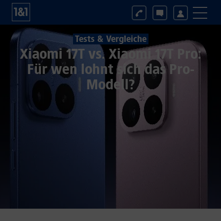
Tests & Vergleiche
Xiaomi 17T vs. Xiaomi 17T Pro:
Für wen lohnt sich das Pro-
Modell?