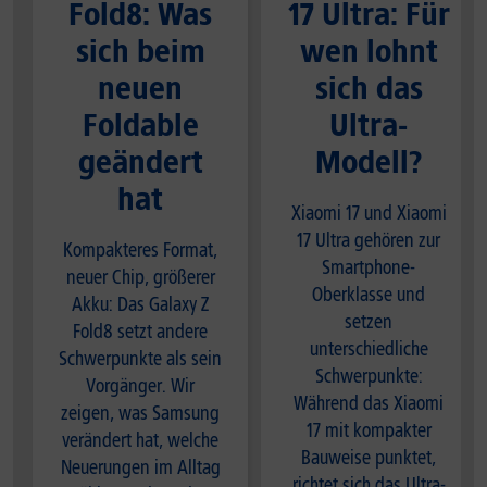
Fold8: Was
17 Ultra: Für
sich beim
wen lohnt
neuen
sich das
Foldable
Ultra-
geändert
Modell?
hat
Xiaomi 17 und Xiaomi
17 Ultra gehören zur
Kompakteres Format,
Smartphone-
neuer Chip, größerer
Oberklasse und
Akku: Das Galaxy Z
setzen
Fold8 setzt andere
unterschiedliche
Schwerpunkte als sein
Schwerpunkte:
Vorgänger. Wir
Während das Xiaomi
zeigen, was Samsung
17 mit kompakter
verändert hat, welche
Bauweise punktet,
Neuerungen im Alltag
richtet sich das Ultra-