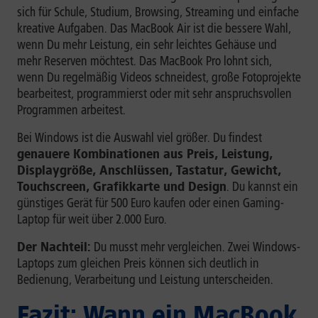
sich für Schule, Studium, Browsing, Streaming und einfache
kreative Aufgaben. Das MacBook Air ist die bessere Wahl,
wenn Du mehr Leistung, ein sehr leichtes Gehäuse und
mehr Reserven möchtest. Das MacBook Pro lohnt sich,
wenn Du regelmäßig Videos schneidest, große Fotoprojekte
bearbeitest, programmierst oder mit sehr anspruchsvollen
Programmen arbeitest.
Bei Windows ist die Auswahl viel größer. Du findest
genauere Kombinationen aus Preis, Leistung,
Displaygröße, Anschlüssen, Tastatur, Gewicht,
Touchscreen, Grafikkarte und Design
. Du kannst ein
günstiges Gerät für 500 Euro kaufen oder einen Gaming-
Laptop für weit über 2.000 Euro.
Der Nachteil:
Du musst mehr vergleichen. Zwei Windows-
Laptops zum gleichen Preis können sich deutlich in
Bedienung, Verarbeitung und Leistung unterscheiden.
Fazit: Wann ein MacBook