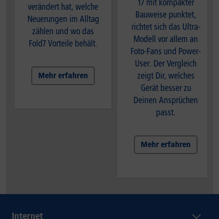
17 mit kompakter
verändert hat, welche
Bauweise punktet,
Neuerungen im Alltag
richtet sich das Ultra-
zählen und wo das
Modell vor allem an
Fold7 Vorteile behält.
Foto-Fans und Power-
User. Der Vergleich
zeigt Dir, welches
Mehr erfahren
Gerät besser zu
Deinen Ansprüchen
passt.
Mehr erfahren
Internet