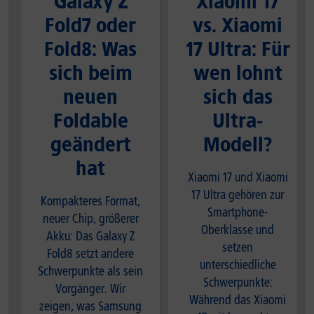
Galaxy Z
Xiaomi 17
Fold7 oder
vs. Xiaomi
Fold8: Was
17 Ultra: Für
sich beim
wen lohnt
neuen
sich das
Foldable
Ultra-
geändert
Modell?
hat
Xiaomi 17 und Xiaomi
17 Ultra gehören zur
Kompakteres Format,
Smartphone-
neuer Chip, größerer
Oberklasse und
Akku: Das Galaxy Z
setzen
Fold8 setzt andere
unterschiedliche
Schwerpunkte als sein
Schwerpunkte:
Vorgänger. Wir
Während das Xiaomi
zeigen, was Samsung