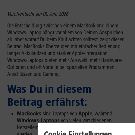
Veröffentlicht am 01. Juni 2026
Die Entscheidung zwischen einem MacBook und einem
Windows-Laptop hängt vor allem von Deinen Ansprüchen
ab, aber worauf Du beim Kauf achten solltest, zeigt dieser
Beitrag. MacBooks überzeugen mit einfacher Bedienung,
langer Akkulaufzeit und starker Apple-Integration.
Windows-Laptops bieten mehr Auswahl, mehr Hardware-
Optionen und oft Vorteile bei speziellen Programmen,
Anschlüssen und Gaming.
Was Du in diesem
Beitrag erfährst:
MacBooks
sind Laptops von
Apple
, während
Windows-Laptops
von vielen verschiedenen
Herstellern wie
Dell, Asus oder Lenovo
angeboten
Cookie-Einstellungen
werden.