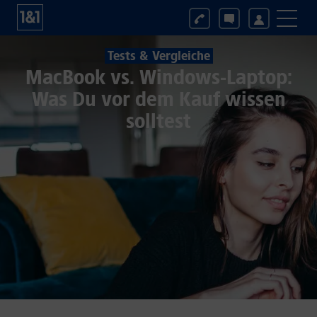
Tests & Vergleiche
MacBook vs. Windows-Laptop:
Was Du vor dem Kauf wissen
solltest