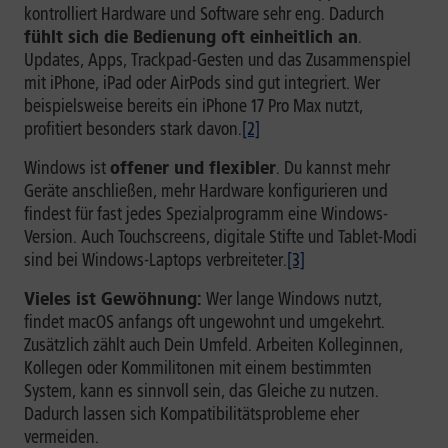
kontrolliert Hardware und Software sehr eng. Dadurch
fühlt sich die Bedienung oft einheitlich an
.
Updates, Apps, Trackpad-Gesten und das Zusammenspiel
mit iPhone, iPad oder AirPods sind gut integriert. Wer
beispielsweise bereits ein iPhone 17 Pro Max nutzt,
profitiert besonders stark davon.
[2]
Windows ist
offener und flexibler
. Du kannst mehr
Geräte anschließen, mehr Hardware konfigurieren und
findest für fast jedes Spezialprogramm eine Windows-
Version. Auch Touchscreens, digitale Stifte und Tablet-Modi
sind bei Windows-Laptops verbreiteter.
[3]
Vieles ist Gewöhnung:
Wer lange Windows nutzt,
findet macOS anfangs oft ungewohnt und umgekehrt.
Zusätzlich zählt auch Dein Umfeld. Arbeiten Kolleginnen,
Kollegen oder Kommilitonen mit einem bestimmten
System, kann es sinnvoll sein, das Gleiche zu nutzen.
Dadurch lassen sich Kompatibilitätsprobleme eher
vermeiden.