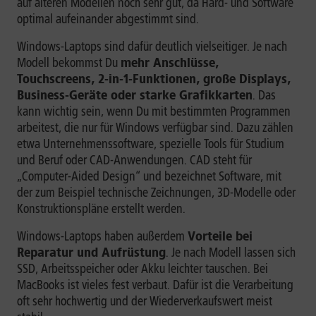
auf älteren Modellen noch sehr gut, da Hard- und Software
optimal aufeinander abgestimmt sind.
Windows-Laptops sind dafür deutlich vielseitiger. Je nach
Modell bekommst Du
mehr Anschlüsse,
Touchscreens, 2-in-1-Funktionen, große Displays,
Business-Geräte oder starke Grafikkarten
. Das
kann wichtig sein, wenn Du mit bestimmten Programmen
arbeitest, die nur für Windows verfügbar sind. Dazu zählen
etwa Unternehmenssoftware, spezielle Tools für Studium
und Beruf oder CAD-Anwendungen. CAD steht für
„Computer-Aided Design“ und bezeichnet Software, mit
der zum Beispiel technische Zeichnungen, 3D-Modelle oder
Konstruktionspläne erstellt werden.
Windows-Laptops haben außerdem
Vorteile bei
Reparatur und Aufrüstung
. Je nach Modell lassen sich
SSD, Arbeitsspeicher oder Akku leichter tauschen. Bei
MacBooks ist vieles fest verbaut. Dafür ist die Verarbeitung
oft sehr hochwertig und der Wiederverkaufswert meist