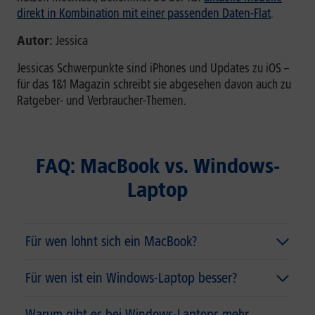
direkt in Kombination mit einer passenden Daten-Flat
.
Autor:
Jessica
Jessicas Schwerpunkte sind iPhones und Updates zu iOS –
für das 1&1 Magazin schreibt sie abgesehen davon auch zu
Ratgeber- und Verbraucher-Themen.
FAQ: MacBook vs. Windows-
Laptop
Für wen lohnt sich ein MacBook?
Für wen ist ein Windows-Laptop besser?
Warum gibt es bei Windows-Laptops mehr