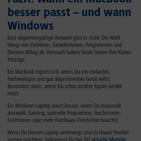
besser passt – und wann
Windows
Eine allgemeingültige Antwort gibt es nicht. Die Wahl
hängt von Vorlieben, Gewohnheiten, Programmen und
Deinem Alltag ab. Dennoch haben beide Seiten ihre klaren
Vorzüge:
Ein MacBook eignet sich, wenn Du ein einfaches,
hochwertiges und gut abgestimmtes Gerät willst.
Besonders dann, wenn Du schon andere Apple-Geräte
nutzt.
Ein Windows-Laptop passt besser, wenn Du maximale
Auswahl, Gaming, spezielle Programme, Touchscreen-
Funktionen oder mehr Hardware-Flexibilität brauchst.
Wenn Du Deinen Laptop unterwegs und zu Hause flexibel
nutzen möchtest, bekommst Du bei 1&1
aktuelle Modelle