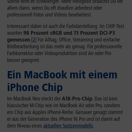
Sonne wird es schwieriger. Mehr Helligkeit brauchst Du vor
allem dann, wenn Du oft draußen arbeitest oder
professionell Fotos und Videos bearbeitest.
Interessant dabei ist auch die Farbdarstellung. Im CHIP-Test
wurden
98 Prozent sRGB und 73 Prozent DCI-P3
gemessen
.
[2]
Für Alltag, Office, Streaming und einfache
Bildbearbeitung ist das mehr als genug. Für professionelle
Farbkorrektur oder Videoproduktion sind Air oder Pro
besser geeignet.
Ein MacBook mit einem
iPhone Chip
Im MacBook Neo steckt der
A18-Pro-Chip
. Das ist kein
klassischer M-Chip wie im MacBook Air oder Pro, sondern
ein Chip aus Apples iPhone-Reihe. Genauer gesagt stammt
er aus der Generation des iPhone 16 Pro und ist damit auf
dem Niveau eines
aktuellen Spitzenmodells
.