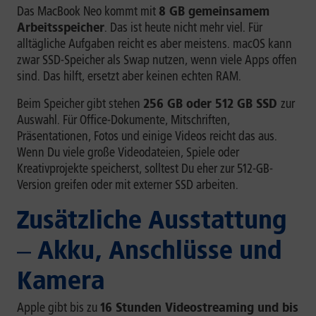
Das MacBook Neo kommt mit
8 GB gemeinsamem
Arbeitsspeicher
. Das ist heute nicht mehr viel. Für
alltägliche Aufgaben reicht es aber meistens. macOS kann
zwar SSD-Speicher als Swap nutzen, wenn viele Apps offen
sind. Das hilft, ersetzt aber keinen echten RAM.
Beim Speicher gibt stehen
256 GB oder 512 GB SSD
zur
Auswahl. Für Office-Dokumente, Mitschriften,
Präsentationen, Fotos und einige Videos reicht das aus.
Wenn Du viele große Videodateien, Spiele oder
Kreativprojekte speicherst, solltest Du eher zur 512-GB-
Version greifen oder mit externer SSD arbeiten.
Zusätzliche Ausstattung
‒ Akku, Anschlüsse und
Kamera
Apple gibt bis zu
16 Stunden Videostreaming und bis