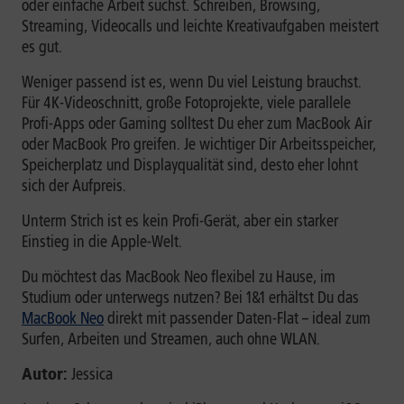
oder einfache Arbeit suchst. Schreiben, Browsing,
Streaming, Videocalls und leichte Kreativaufgaben meistert
es gut.
Weniger passend ist es, wenn Du viel Leistung brauchst.
Für 4K-Videoschnitt, große Fotoprojekte, viele parallele
Profi-Apps oder Gaming solltest Du eher zum MacBook Air
oder MacBook Pro greifen. Je wichtiger Dir Arbeitsspeicher,
Speicherplatz und Displayqualität sind, desto eher lohnt
sich der Aufpreis.
Unterm Strich ist es kein Profi-Gerät, aber ein starker
Einstieg in die Apple-Welt.
Du möchtest das MacBook Neo flexibel zu Hause, im
Studium oder unterwegs nutzen? Bei 1&1 erhältst Du das
MacBook Neo
direkt mit passender Daten-Flat – ideal zum
Surfen, Arbeiten und Streamen, auch ohne WLAN.
Autor:
Jessica