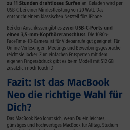
zu 11 Stunden drahtloses Surfen
an. Geladen wird per
USB-C bei einer Mindestleistung von 20 Watt. Das
entspricht einem klassischen Netzteil fürs iPhone.
Bei den Anschlüssen gibt es
zwei USB-C-Ports und
einen 3,5-mm-Kopfhöreranschluss
. Die 1080p-
FaceTime-HD-Kamera ist für Videoanrufe gut geeignet. Für
Online-Vorlesungen, Meetings und Bewerbungsgespräche
reicht sie locker. Zum einfachen Entsperren mit dem
eigenen Fingerabdruck gibt es beim Modell mit 512 GB
zusätzlich noch Touch ID.
Fazit: Ist das MacBook
Neo die richtige Wahl für
Dich?
Das MacBook Neo lohnt sich, wenn Du ein leichtes,
günstiges und hochwertiges MacBook für Alltag, Studium