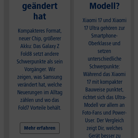
geändert
Modell?
hat
Xiaomi 17 und Xiaomi
17 Ultra gehören zur
Kompakteres Format,
Smartphone-
neuer Chip, größerer
Oberklasse und
Akku: Das Galaxy Z
setzen
Fold8 setzt andere
unterschiedliche
Schwerpunkte als sein
Schwerpunkte:
Vorgänger. Wir
Während das Xiaomi
zeigen, was Samsung
17 mit kompakter
verändert hat, welche
Bauweise punktet,
Neuerungen im Alltag
richtet sich das Ultra-
zählen und wo das
Modell vor allem an
Fold7 Vorteile behält.
Foto-Fans und Power-
User. Der Vergleich
zeigt Dir, welches
Mehr erfahren
Gerät besser zu