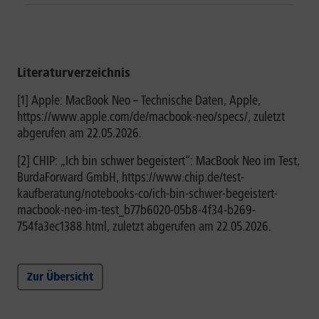
Literaturverzeichnis
[1] Apple: MacBook Neo – Technische Daten, Apple,
https://www.apple.com/de/macbook-neo/specs/, zuletzt
abgerufen am 22.05.2026.
[2] CHIP: „Ich bin schwer begeistert“: MacBook Neo im Test,
BurdaForward GmbH, https://www.chip.de/test-
kaufberatung/notebooks-co/ich-bin-schwer-begeistert-
macbook-neo-im-test_b77b6020-05b8-4f34-b269-
754fa3ec1388.html, zuletzt abgerufen am 22.05.2026.
Zur Übersicht