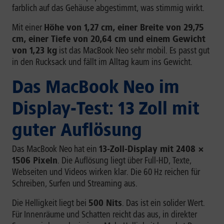
farblich auf das Gehäuse abgestimmt, was stimmig wirkt.
Mit einer
Höhe von 1,27 cm, einer Breite von 29,75
cm, einer Tiefe von 20,64 cm und einem Gewicht
von 1,23 kg
ist das MacBook Neo sehr mobil. Es passt gut
in den Rucksack und fällt im Alltag kaum ins Gewicht.
Das MacBook Neo im
Display-Test: 13 Zoll mit
guter Auflösung
Das MacBook Neo hat ein
13-Zoll-Display mit 2408 ×
1506 Pixeln
. Die Auflösung liegt über Full-HD, Texte,
Webseiten und Videos wirken klar. Die 60 Hz reichen für
Schreiben, Surfen und Streaming aus.
Die Helligkeit liegt bei
500 Nits
. Das ist ein solider Wert.
Für Innenräume und Schatten reicht das aus, in direkter