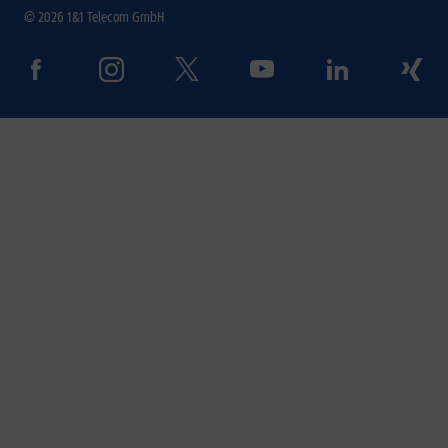
© 2026 1&1 Telecom GmbH