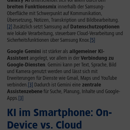
Galaxy AI
unterscheidet sich vor allem durch den
breiten Funktionsmix
innerhalb der Samsung-
Oberfläche mit Schwerpunkt auf Kommunikation,
Übersetzung, Notizen, Transkription und Bildbearbeitung.
[2]
Zusätzlich setzt Samsung auf
Datenschutzoptionen
wie lokale Verarbeitung, steuerbare Cloud-Verarbeitung und
Sicherheitsfunktionen über Samsung Knox.
[5]
Google Gemini
ist stärker als
allgemeiner KI-
Assistent
angelegt, vor allem in der
Verbindung zu
Google-Diensten
. Gemini kann per Text, Sprache, Bild
und Kamera genutzt werden und lässt sich mit
Erweiterungen für Dienste wie Gmail, Maps und YouTube
verbinden.
[3]
Dadurch ist Gemini eine
zentrale
Assistenzebene
für Suche, Planung, Inhalte und Google-
Apps.
[3]
KI im Smartphone: On-
Device vs. Cloud