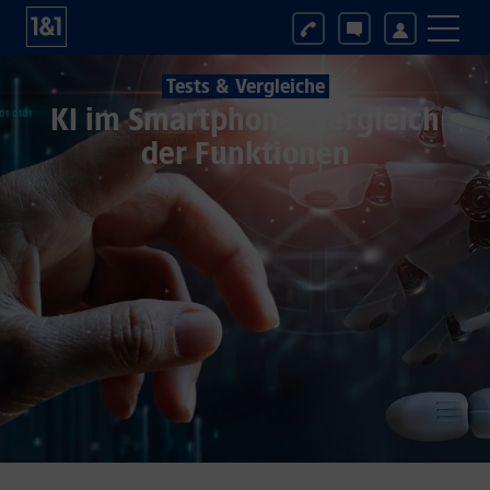
Tests & Vergleiche
KI im Smartphone: Vergleich
der Funktionen