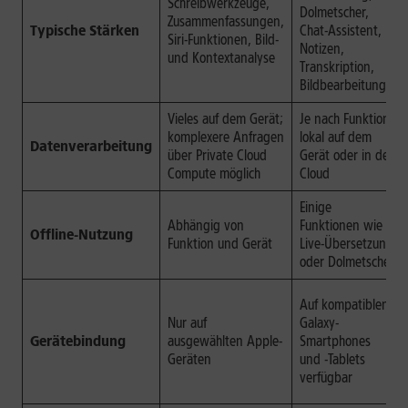
Schreibwerkzeuge,
Dolmetscher,
Zusammenfassungen,
Typische Stärken
Chat-Assistent,
Siri-Funktionen, Bild-
Notizen,
und Kontextanalyse
Transkription,
Bildbearbeitung
Vieles auf dem Gerät;
Je nach Funktion
komplexere Anfragen
lokal auf dem
Datenverarbeitung
über Private Cloud
Gerät oder in der
Compute möglich
Cloud
Einige
Abhängig von
Funktionen wie
Offline-Nutzung
Funktion und Gerät
Live-Übersetzung
oder Dolmetscher
Auf kompatiblen
Nur auf
Galaxy-
Gerätebindung
ausgewählten Apple-
Smartphones
Geräten
und -Tablets
verfügbar