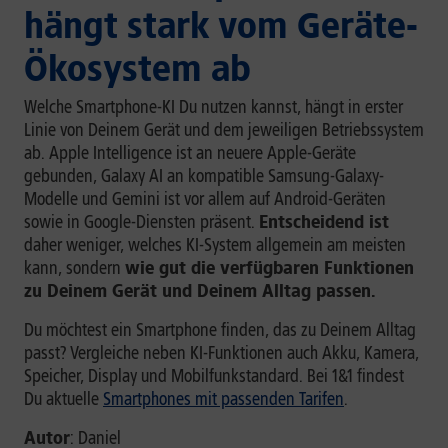
hängt stark vom Geräte-
Ökosystem ab
Welche Smartphone-KI Du nutzen kannst, hängt in erster
Linie von Deinem Gerät und dem jeweiligen Betriebssystem
ab. Apple Intelligence ist an neuere Apple-Geräte
gebunden, Galaxy AI an kompatible Samsung-Galaxy-
Modelle und Gemini ist vor allem auf Android-Geräten
sowie in Google-Diensten präsent.
Entscheidend ist
daher weniger, welches KI-System allgemein am meisten
kann, sondern
wie gut die verfügbaren Funktionen
zu Deinem Gerät und Deinem Alltag passen.
Du möchtest ein Smartphone finden, das zu Deinem Alltag
passt? Vergleiche neben KI-Funktionen auch Akku, Kamera,
Speicher, Display und Mobilfunkstandard. Bei 1&1 findest
Du aktuelle
Smartphones mit passenden Tarifen
.
Autor
: Daniel