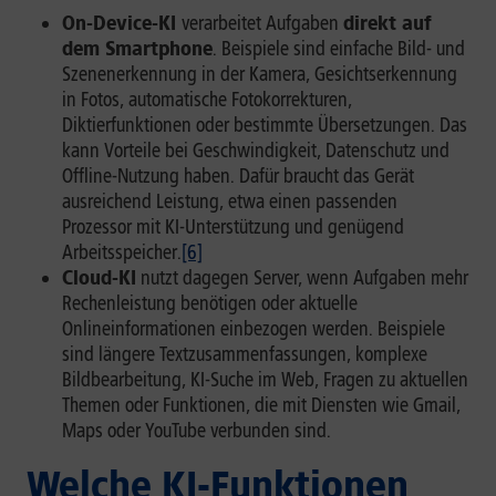
On-Device-KI
verarbeitet Aufgaben
direkt auf
dem Smartphone
. Beispiele sind einfache Bild- und
Szenenerkennung in der Kamera, Gesichtserkennung
in Fotos, automatische Fotokorrekturen,
Diktierfunktionen oder bestimmte Übersetzungen. Das
kann Vorteile bei Geschwindigkeit, Datenschutz und
Offline-Nutzung haben. Dafür braucht das Gerät
ausreichend Leistung, etwa einen passenden
Prozessor mit KI-Unterstützung und genügend
Arbeitsspeicher.
[6]
Cloud-KI
nutzt dagegen Server, wenn Aufgaben mehr
Rechenleistung benötigen oder aktuelle
Onlineinformationen einbezogen werden. Beispiele
sind längere Textzusammenfassungen, komplexe
Bildbearbeitung, KI-Suche im Web, Fragen zu aktuellen
Themen oder Funktionen, die mit Diensten wie Gmail,
Maps oder YouTube verbunden sind.
Welche KI-Funktionen