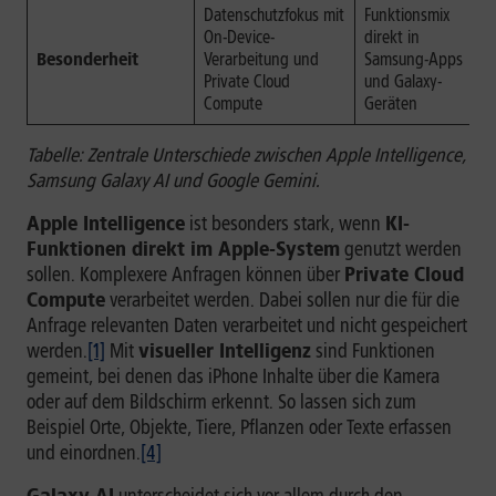
Datenschutzfokus mit
Funktionsmix
On-Device-
direkt in
Besonderheit
Verarbeitung und
Samsung-Apps
Private Cloud
und Galaxy-
Compute
Geräten
Tabelle: Zentrale Unterschiede zwischen Apple Intelligence,
Samsung Galaxy AI und Google Gemini.
Apple Intelligence
ist besonders stark, wenn
KI-
Funktionen direkt im Apple-System
genutzt werden
sollen. Komplexere Anfragen können über
Private Cloud
Compute
verarbeitet werden. Dabei sollen nur die für die
Anfrage relevanten Daten verarbeitet und nicht gespeichert
werden.
[1]
Mit
visueller Intelligenz
sind Funktionen
gemeint, bei denen das iPhone Inhalte über die Kamera
oder auf dem Bildschirm erkennt. So lassen sich zum
Beispiel Orte, Objekte, Tiere, Pflanzen oder Texte erfassen
und einordnen.
[4]