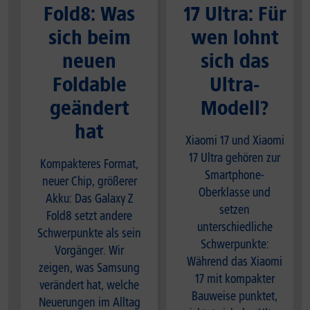
Fold8: Was
17 Ultra: Für
sich beim
wen lohnt
neuen
sich das
Foldable
Ultra-
geändert
Modell?
hat
Xiaomi 17 und Xiaomi
17 Ultra gehören zur
Kompakteres Format,
Smartphone-
neuer Chip, größerer
Oberklasse und
Akku: Das Galaxy Z
setzen
Fold8 setzt andere
unterschiedliche
Schwerpunkte als sein
Schwerpunkte:
Vorgänger. Wir
Während das Xiaomi
zeigen, was Samsung
17 mit kompakter
verändert hat, welche
Bauweise punktet,
Neuerungen im Alltag