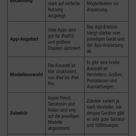
Bedienung
stark auf einfache
Möglichkeiten zur
Nutzung
Anpassung.
ausgelegt.
Das App-Erlebnis
Viele Apps sind
hängt stärker vom
gut für iPadOS
App-Angebot
jeweiligen Gerät und
und größere
der App-Anpassung
Displays optimiert.
ab.
Es gibt eine breite
Die Auswahl ist
Auswahl an
klar strukturiert,
Modellauswahl
Herstellern, Größen,
von iPad bis iPad
Preisklassen und
Pro.
Ausstattungen.
Apple Pencil,
Zubehör variiert je
Tastaturen und
nach Hersteller; bei
Hüllen sind eng
Zubehör
einigen Geräten gibt
auf die jeweiligen
es sehr gute Tastatur-
Modelle
und Stiftlösungen.
abgestimmt.