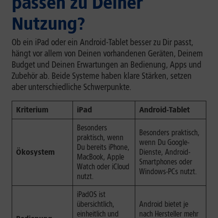
passen zu Deiner
Nutzung?
Ob ein iPad oder ein Android-Tablet besser zu Dir passt,
hängt vor allem von Deinen vorhandenen Geräten, Deinem
Budget und Deinen Erwartungen an Bedienung, Apps und
Zubehör ab. Beide Systeme haben klare Stärken, setzen
aber unterschiedliche Schwerpunkte.
Kriterium
iPad
Android-Tablet
Besonders
Besonders praktisch,
praktisch, wenn
wenn Du Google-
Du bereits iPhone,
Ökosystem
Dienste, Android-
MacBook, Apple
Smartphones oder
Watch oder iCloud
Windows-PCs nutzt.
nutzt.
iPadOS ist
übersichtlich,
Android bietet je
einheitlich und
nach Hersteller mehr