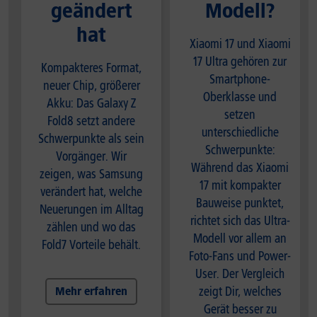
geändert
Modell?
hat
Xiaomi 17 und Xiaomi
17 Ultra gehören zur
Kompakteres Format,
Smartphone-
neuer Chip, größerer
Oberklasse und
Akku: Das Galaxy Z
setzen
Fold8 setzt andere
unterschiedliche
Schwerpunkte als sein
Schwerpunkte:
Vorgänger. Wir
Während das Xiaomi
zeigen, was Samsung
17 mit kompakter
verändert hat, welche
Bauweise punktet,
Neuerungen im Alltag
richtet sich das Ultra-
zählen und wo das
Modell vor allem an
Fold7 Vorteile behält.
Foto-Fans und Power-
User. Der Vergleich
zeigt Dir, welches
Mehr erfahren
Gerät besser zu