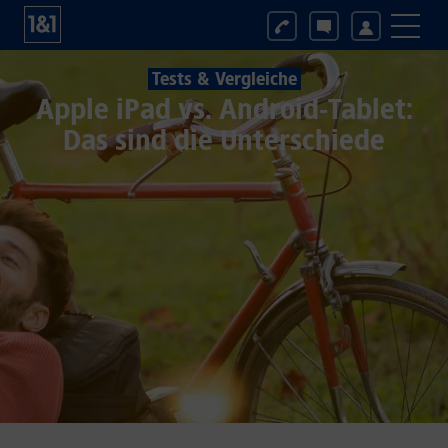
Tests & Vergleiche
Apple iPad vs. Android-Tablet:
Das sind die Unterschiede