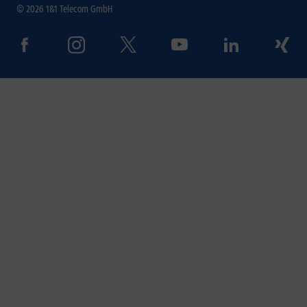
© 2026 1&1 Telecom GmbH