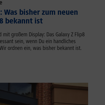
e
.: Was bisher zum neuen
8 bekannt ist
d mit großem Display: Das Galaxy Z Flip8
ressant sein, wenn Du ein handliches
ir ordnen ein, was bisher bekannt ist.