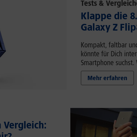
Tests & Vergleich
Klappe die 8
Galaxy Z Flip
Kompakt, faltbar un
könnte für Dich inte
Smartphone suchst. W
Mehr erfahren
Vergleich:
ir?