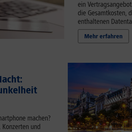
ein Vertragsangebot w
die Gesamtkosten, d
enthaltenen Datenta
Mehr erfahren
acht:
unkelheit
Smartphone machen?
t, Konzerten und