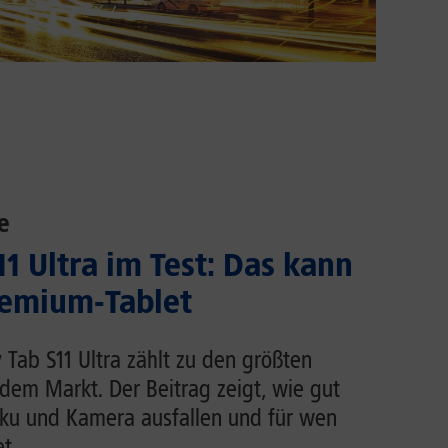
e
1 Ultra im Test: Das kann
emium-Tablet
Tab S11 Ultra zählt zu den größten
dem Markt. Der Beitrag zeigt, wie gut
Akku und Kamera ausfallen und für wen
t.