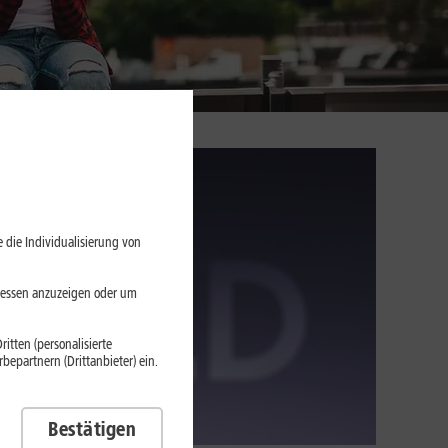
 die Individualisierung von
eressen anzuzeigen oder um
itten (personalisierte
epartnern (Drittanbieter) ein.
Bestätigen