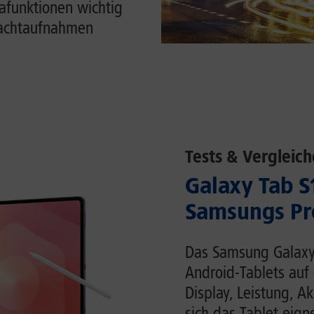
funktionen wichtig
Nachtaufnahmen
Tests & Vergleich
Galaxy Tab S1
Samsungs Pr
Das Samsung Galaxy 
Android-Tablets auf 
Display, Leistung, 
sich das Tablet eigne