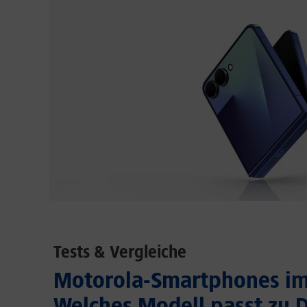
Tests & Vergleiche
Motorola-Smartphones im 
Welches Modell passt zu D