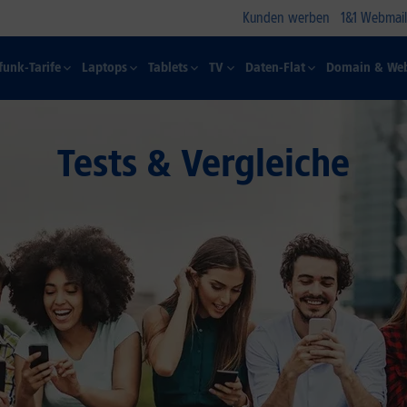
Kunden werben
1&1 Webmail
funk-Tarife
Laptops
Tablets
TV
Daten-Flat
Domain & Web
Tests & Vergleiche