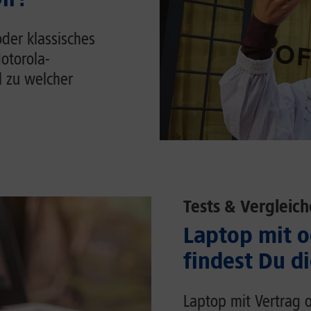
der klassisches
otorola-
 zu welcher
Tests & Vergleich
Laptop mit o
findest Du d
Laptop mit Vertrag o