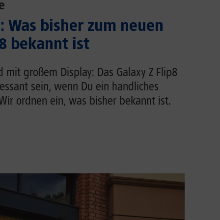
e
.: Was bisher zum neuen
8 bekannt ist
d mit großem Display: Das Galaxy Z Flip8
ressant sein, wenn Du ein handliches
ir ordnen ein, was bisher bekannt ist.