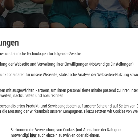
lungen
es und ähnliche Technologien für folgende Zwecke:
: Was sich
lung der Webseite und Verwaltung Ihrer Einwilligungen (Notwendige Einstellungen)
dert hat
unktionalitäten für unsere Webseite, statistische Analyse der Webseiten-Nutzung sowie
er Akku: Das Galaxy
en mit ausgewählten Partnern, um Ihnen personalisierte Inhalte passend zu Ihren Int
erten, nachzuhalten und abzurechnen.
ein Vorgänger. Wir
ersonalisierten Produkt- und Serviceangeboten auf unserer Seite und auf Seiten von Dr
lche Neuerungen im
r die Messung der Wirksamkeit unserer Kampagnen. Hierzu setzten wir Cookies von Werb
ehält.
Sie können die Verwendung von Cookies (mit Ausnahme der Kategorie
hier
notwendig)
auch einzeln auswählen oder ablehnen.