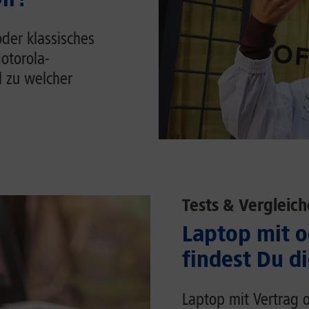
der klassisches
otorola-
 zu welcher
Tests & Vergleich
Laptop mit o
findest Du d
Laptop mit Vertrag o