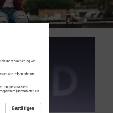
 die Individualisierung von
eressen anzuzeigen oder um
itten (personalisierte
epartnern (Drittanbieter) ein.
Bestätigen