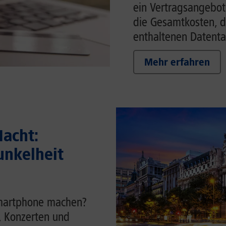
ein Vertragsangebot w
die Gesamtkosten, d
enthaltenen Datenta
Mehr erfahren
acht:
unkelheit
Smartphone machen?
t, Konzerten und