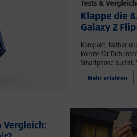
Tests & Vergleich
Klappe die 8
Galaxy Z Flip
Kompakt, faltbar un
könnte für Dich inte
Smartphone suchst. W
Mehr erfahren
Vergleich:
ir?