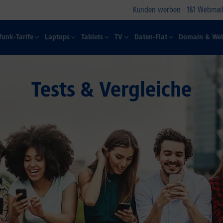
Kunden werben
1&1 Webmail
funk-Tarife
Laptops
Tablets
TV
Daten-Flat
Domain & Web
Tests & Vergleiche