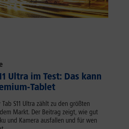
e
1 Ultra im Test: Das kann
emium-Tablet
Tab S11 Ultra zählt zu den größten
dem Markt. Der Beitrag zeigt, wie gut
Akku und Kamera ausfallen und für wen
t.