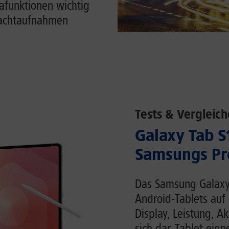
funktionen wichtig
Nachtaufnahmen
Tests & Vergleich
Galaxy Tab S1
Samsungs Pr
Das Samsung Galaxy 
Android-Tablets auf 
Display, Leistung, 
sich das Tablet eigne