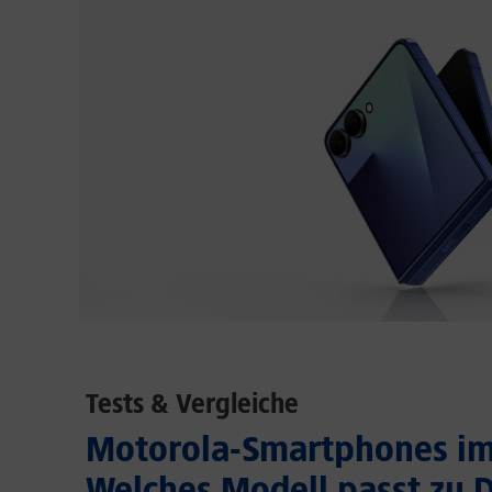
Tests & Vergleiche
Motorola-Smartphones im 
Welches Modell passt zu D